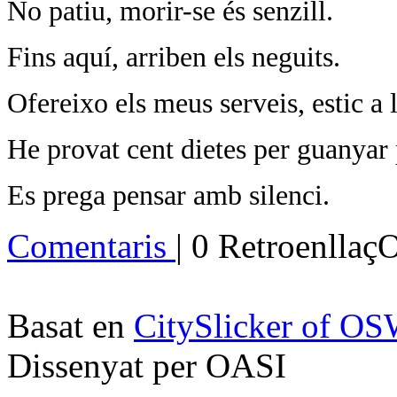
No patiu, morir-se és senzill.
Fins aquí, arriben els neguits.
Ofereixo els meus serveis, estic a 
He provat cent dietes per guanyar 
Es prega pensar amb silenci.
Comentaris
| 0 Retroenllaç
Basat en
CitySlicker of O
Dissenyat per OASI