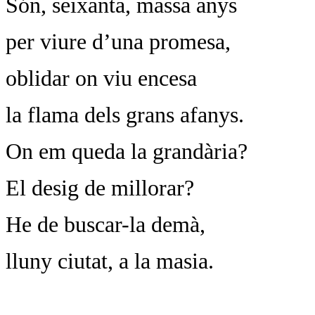
Són, seixanta, massa anys
per viure d’una promesa,
oblidar on viu encesa
la flama dels grans afanys.
On em queda la grandària?
El desig de millorar?
He de buscar-la demà,
lluny ciutat, a la masia.