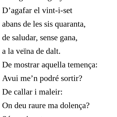
D’agafar el vint-i-set
abans de les sis quaranta,
de saludar, sense gana,
a la veïna de dalt.
De mostrar aquella temença:
Avui me’n podré sortir?
De callar i maleir:
On deu raure ma dolença?