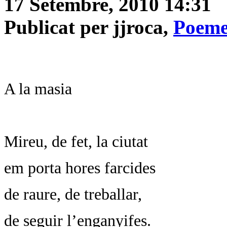
17 Setembre, 2010 14:31
Publicat per jjroca,
Poeme
A la masia
Mireu, de fet, la ciutat
em porta hores farcides
de raure, de treballar,
de seguir l’enganyifes.