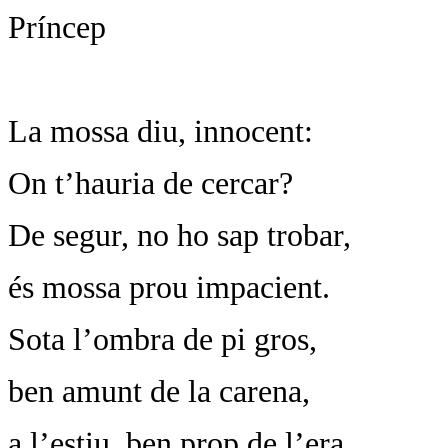
Príncep
La mossa diu, innocent:
On t’hauria de cercar?
De segur, no ho sap trobar,
és mossa prou impacient.
Sota l’ombra de pi gros,
ben amunt de la carena,
a l’estiu, ben prop de l’era