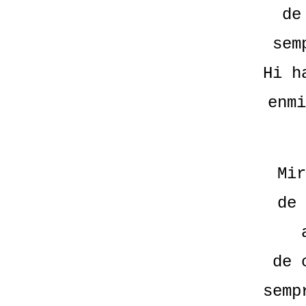
de
sem
Hi h
enmi
Mir
de 
de 
semp