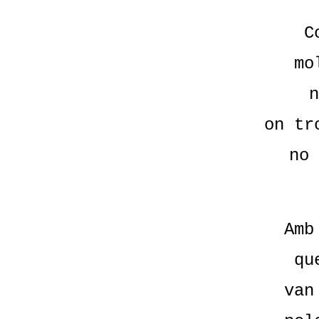
C
mo
n
on tr
no 
Amb
qu
van