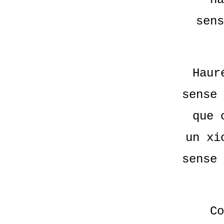
sens
Haur
sense 
que 
un xi
sense 
Co