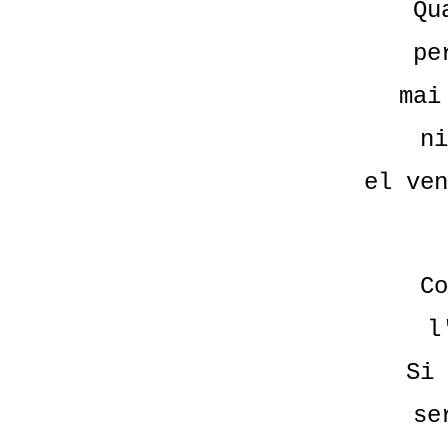
Qu
pe
mai
ni
el ven
Co
l
Si 
se