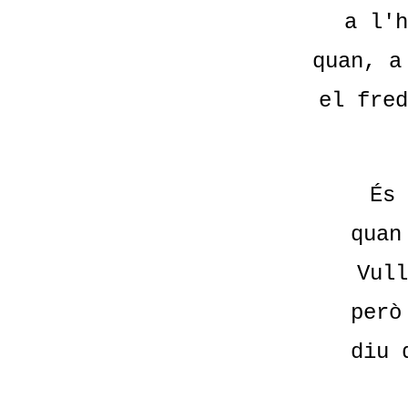
a l'h
quan, a
el fred
És 
quan
Vull
però
diu 