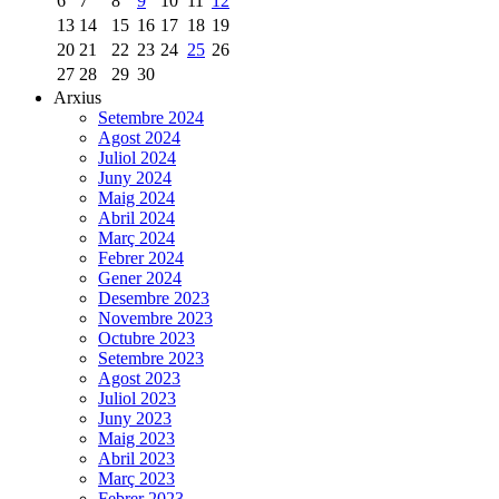
6
7
8
9
10
11
12
13
14
15
16
17
18
19
20
21
22
23
24
25
26
27
28
29
30
Arxius
Setembre 2024
Agost 2024
Juliol 2024
Juny 2024
Maig 2024
Abril 2024
Març 2024
Febrer 2024
Gener 2024
Desembre 2023
Novembre 2023
Octubre 2023
Setembre 2023
Agost 2023
Juliol 2023
Juny 2023
Maig 2023
Abril 2023
Març 2023
Febrer 2023