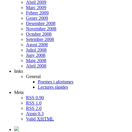
Abril 2009
Març 2009
Febrer 2009
Gener 2009
Desembre 2008
Novembre 2008
Octubre 2008
Setembre 2008
Agost 2008
Juliol 2008
Juny 2008
Maig 2008
Abril 2008
links
General
Poemes i aforismes
Lectures ràpides
Meta
RSS 0.90
RSS 1.0
RSS 2.0
Atom 0.3
Valid
XHTML