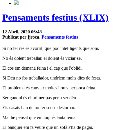
Pensaments festius (XLIX)
12 Abril, 2020 06:48
Publicat per jjroca,
Pensaments festius
Si no fer res és avorrit, que poc intel·ligents que som.
No és dolent treballar, el dolent és viciar-se.
El cos em demana feina i el cap que l'oblidi.
Si Déu no fos treballador, tindríem molts dies de festa.
El problema és canviar moltes hores per poca feina.
Ser gandul és el primer pas per a ser déu.
Els casats han de no fer sense destorbar.
Mai he pensat que em toqués tanta feina.
El banquer em fa veure que un sofà s'ha de pagar.