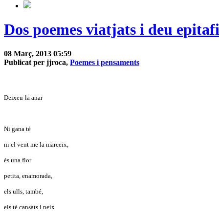
Dos poemes viatjats i deu epitafi
08 Març, 2013 05:59
Publicat per jjroca,
Poemes i pensaments
Deixeu-la anar
Ni gana té
ni el vent me la marceix,
és una flor
petita, enamorada,
els ulls, també,
els té cansats i neix