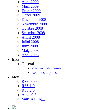
Abril 2009
Març 2009
Febrer 2009
Gener 2009
Desembre 2008
Novembre 2008
Octubre 2008
Setembre 2008
Agost 2008
Juliol 2008
Juny 2008
Maig 2008
Abril 2008
links
General
Poemes i aforismes
Lectures ràpides
Meta
RSS 0.90
RSS 1.0
RSS 2.0
Atom 0.3
Valid
XHTML