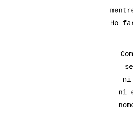
mentr
Ho fa
Com
se
ni
ni 
nom