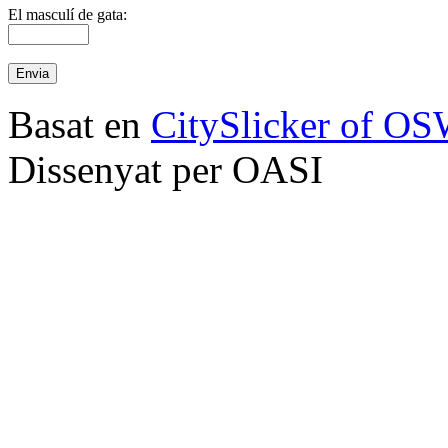
El masculí de gata:
Basat en
CitySlicker of O
Dissenyat per OASI