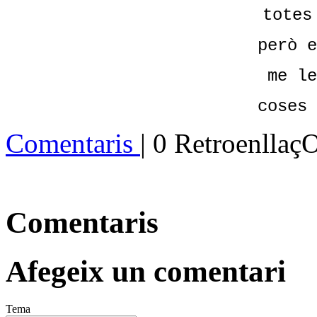
totes
però e
me le
coses 
Comentaris
| 0 Retroenllaç
Comentaris
Afegeix un comentari
Tema