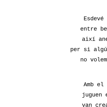
Esdevé 
entre be
així an
per si algú
no volem
Amb el 
juguen 
van cre