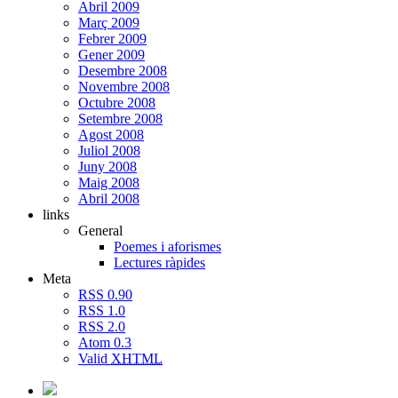
Abril 2009
Març 2009
Febrer 2009
Gener 2009
Desembre 2008
Novembre 2008
Octubre 2008
Setembre 2008
Agost 2008
Juliol 2008
Juny 2008
Maig 2008
Abril 2008
links
General
Poemes i aforismes
Lectures ràpides
Meta
RSS 0.90
RSS 1.0
RSS 2.0
Atom 0.3
Valid
XHTML