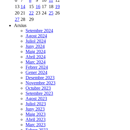
6
7
8
9
10
11
12
13
14
15
16
17
18
19
20
21
22
23
24
25
26
27
28
29
Arxius
Setembre 2024
Agost 2024
Juliol 2024
Juny 2024
Maig 2024
Abril 2024
Març 2024
Febrer 2024
Gener 2024
Desembre 2023
Novembre 2023
Octubre 2023
Setembre 2023
Agost 2023
Juliol 2023
Juny 2023
Maig 2023
Abril 2023
Març 2023
Febrer 2023