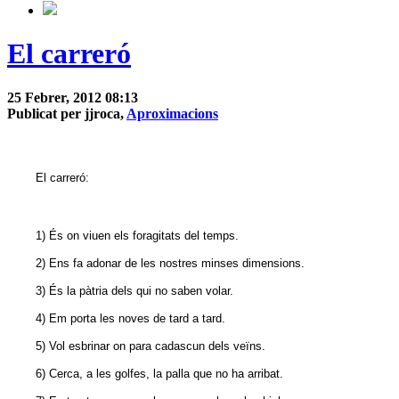
El carreró
25 Febrer, 2012 08:13
Publicat per jjroca,
Aproximacions
El carreró:
1) És on viuen els foragitats del temps.
2) Ens fa adonar de les nostres minses dimensions.
3) És la pàtria dels qui no saben volar.
4) Em porta les noves de tard a tard.
5) Vol esbrinar on para cadascun dels veïns.
6) Cerca, a les golfes, la palla que no ha arribat.