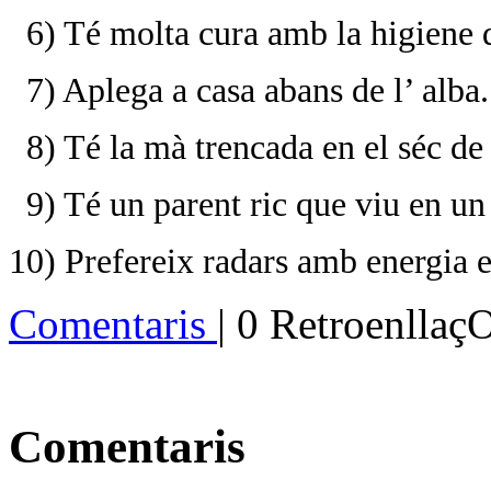
6) Té molta cura amb la higiene d
7) Aplega a casa abans de l’ alba.
8) Té la mà trencada en el séc de 
9) Té un parent ric que viu en un 
10) Prefereix radars amb energia e
Comentaris
| 0 Retroenllaç
Comentaris