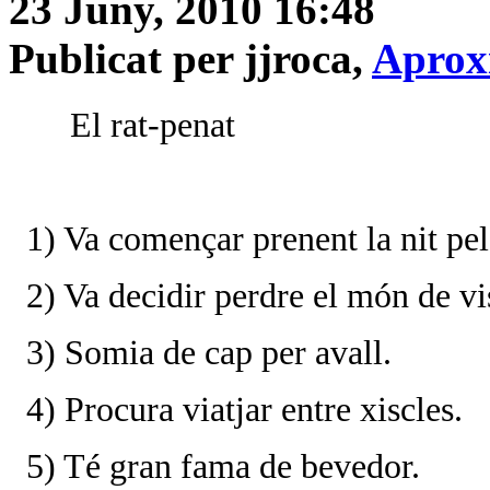
23 Juny, 2010 16:48
Publicat per jjroca,
Aprox
El rat-penat
1) Va començar prenent la nit pel
2) Va decidir perdre el món de vi
3) Somia de cap per avall.
4) Procura viatjar entre xiscles.
5) Té gran fama de bevedor.