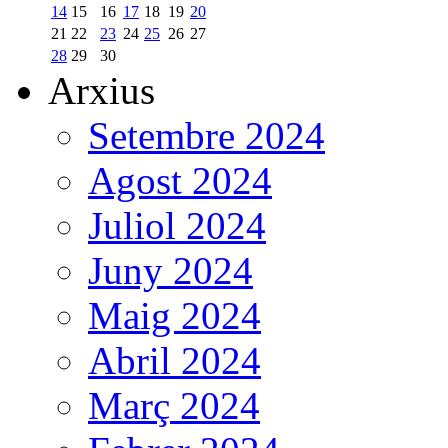
14
15
16
17
18
19
20
21
22
23
24
25
26
27
28
29
30
Arxius
Setembre 2024
Agost 2024
Juliol 2024
Juny 2024
Maig 2024
Abril 2024
Març 2024