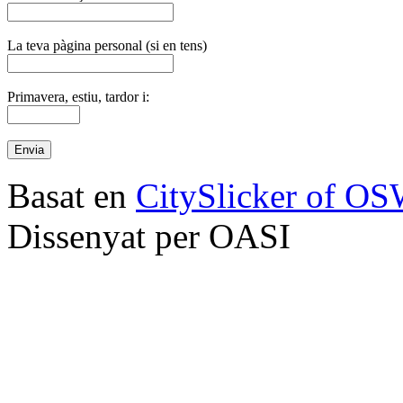
La teva pàgina personal (si en tens)
Primavera, estiu, tardor i:
Basat en
CitySlicker of O
Dissenyat per OASI