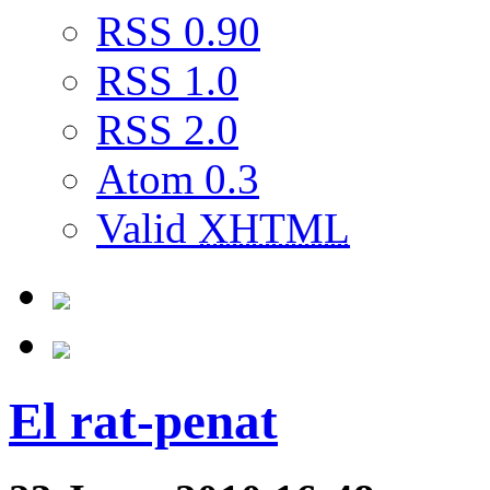
RSS 0.90
RSS 1.0
RSS 2.0
Atom 0.3
Valid
XHTML
El rat-penat