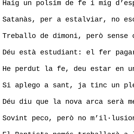
Haig un polsim de fe i mig d’es
Satanàs, per a estalviar, no es
Treballo de dimoni, però sense 
Déu està estudiant: el fer paga
He perdut la fe, deu estar en u
Si aplego a sant, ja tinc un pl
Déu diu que la nova arca serà m
Sovint peco, però no m’il·lusio