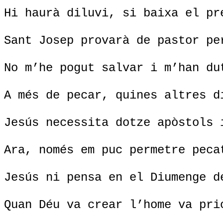
Hi haurà diluvi, si baixa el pr
Sant Josep provarà de pastor pe
No m’he pogut salvar i m’han du
A més de pecar, quines altres d
Jesús necessita dotze apòstols 
Ara, només em puc permetre peca
Jesús ni pensa en el Diumenge d
Quan Déu va crear l’home va pri