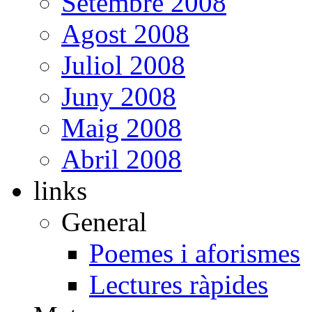
Setembre 2008
Agost 2008
Juliol 2008
Juny 2008
Maig 2008
Abril 2008
links
General
Poemes i aforismes
Lectures ràpides