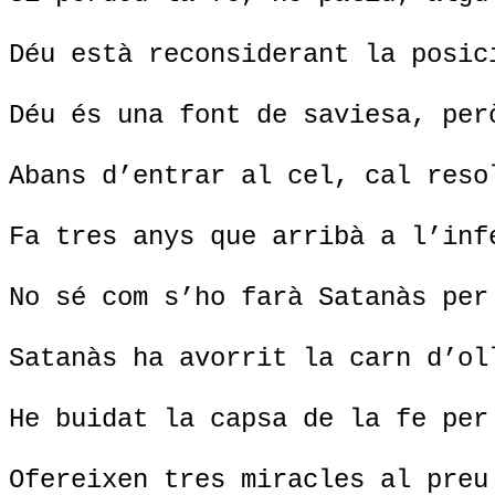
Déu està reconsiderant la posic
Déu és una font de saviesa, per
Abans d’entrar al cel, cal reso
Fa tres anys que arribà a l’inf
No sé com s’ho farà Satanàs per
Satanàs ha avorrit la carn d’ol
He buidat la capsa de la fe per
Ofereixen tres miracles al preu