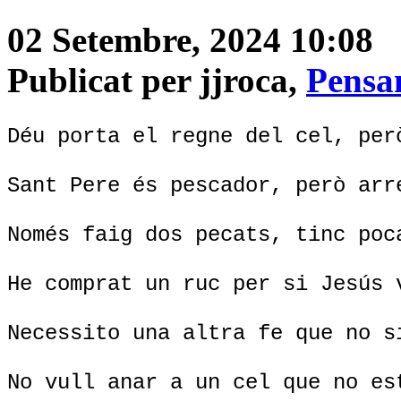
02 Setembre, 2024 10:08
Publicat per jjroca,
Pensa
Déu porta el regne del cel, per
Sant Pere és pescador, però arr
Només faig dos pecats, tinc poc
He comprat un ruc per si Jesús 
Necessito una altra fe que no s
No vull anar a un cel que no es