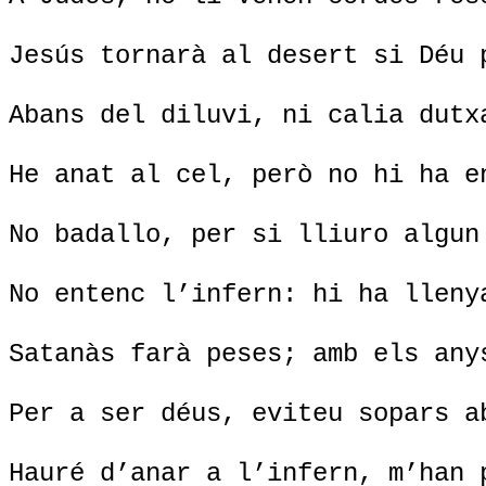
Jesús tornarà al desert si Déu 
Abans del diluvi, ni calia dutx
He anat al cel, però no hi ha e
No badallo, per si lliuro algun
No entenc l’infern: hi ha lleny
Satanàs farà peses; amb els any
Per a ser déus, eviteu sopars a
Hauré d’anar a l’infern, m’han 