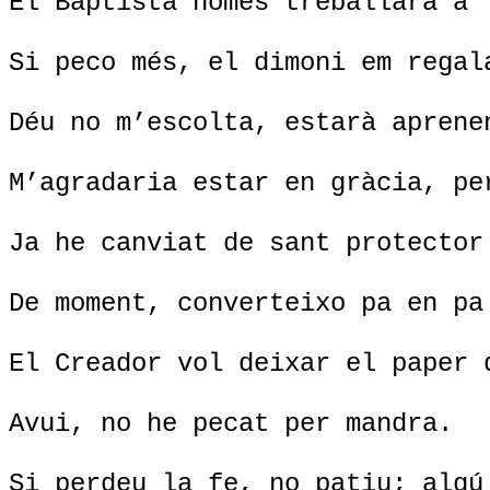
El Baptista només treballarà a 
Si peco més, el dimoni em regal
Déu no m’escolta, estarà aprene
M’agradaria estar en gràcia, pe
Ja he canviat de sant protector
De moment, converteixo pa en pa
El Creador vol deixar el paper 
Avui, no he pecat per mandra.
Si perdeu la fe, no patiu; algú