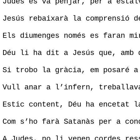
Judes es va penjar, per a estal
Jesús rebaixarà la comprensió d
Els diumenges només es faran mi
Déu li ha dit a Jesús que, amb 
Si trobo la gràcia, em posaré a
Vull anar a l’infern, treballav
Estic content, Déu ha encetat l
Com s’ho farà Satanàs per a con
A Judes, no li venen cordes res