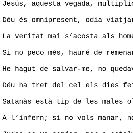
Jesús, aquesta vegada, multipli
Déu és omnipresent, odia viatja
La veritat mai s’acosta als hom
Si no peco més, hauré de remena
He hagut de salvar-me, no queda
Déu ha tret del cel els dies fe
Satanàs està tip de les males o
A l’infern; si no vols manar, n