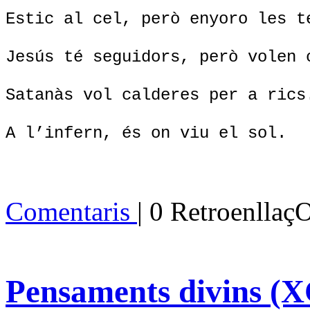
Estic al cel, però enyoro les t
Jesús té seguidors, però volen 
Satanàs vol calderes per a rics
A l’infern, és on viu el sol.
Comentaris
| 0 Retroenllaç
Pensaments divins (