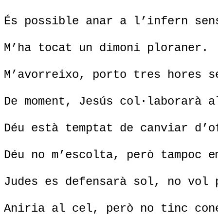
És possible anar a l’infern sen
M’ha tocat un dimoni ploraner.
M’avorreixo, porto tres hores s
De moment, Jesús col·laborarà a
Déu està temptat de canviar d’o
Déu no m’escolta, però tampoc e
Judes es defensarà sol, no vol 
Aniria al cel, però no tinc con