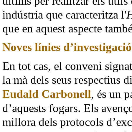
últims per realitzar els útil
indústria que caracteritza l'
que en aquest aspecte també
Noves línies d’investigació
En tot cas, el conveni signa
la mà dels seus respectius d
Eudald Carbonell
, és un p
d’aquests fogars. Els avenços
millora dels protocols d’ex