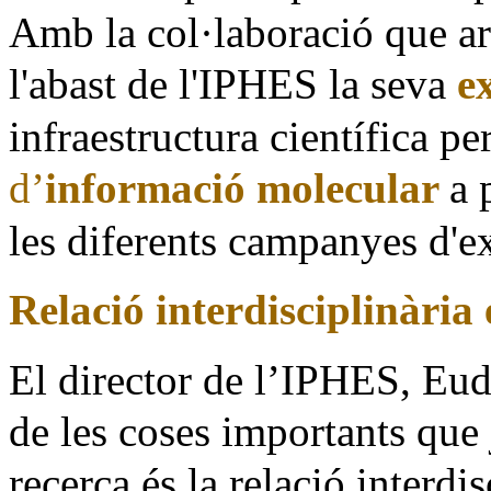
Amb la col·laboració que ara
l'abast de l'IPHES la seva
e
infraestructura científica per
d’
informació molecular
a 
les diferents campanyes d'e
Relació interdisciplinària 
El director de l’IPHES, Eud
de les coses importants que 
recerca és la relació interdis