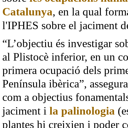
Catalunya
, en la qual form
l'IPHES sobre el jaciment de
“L’objectiu és investigar so
al Plistocè inferior, en un c
primera ocupació dels prim
Península ibèrica”, assegura
com a objectius fonamentals
jaciment i
la palinologia
(e
plantes hi creixien i poder c