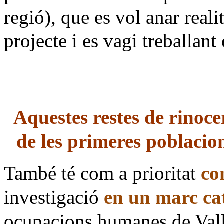
regió), que es vol anar real
projecte i es vagi treballant 
Aquestes restes de rinoce
de les primeres poblaci
També té com a prioritat
co
investigació
en un marc ca
ocupacions humanes de Vallp