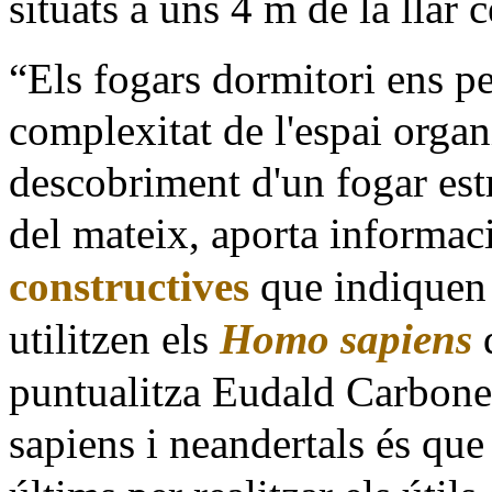
situats a uns 4 m de la llar 
“Els fogars dormitori ens pe
complexitat de l'espai organ
descobriment d'un fogar est
del mateix, aporta informac
constructives
que indiquen
utilitzen els
Homo sapiens
d
puntualitza Eudald Carbonell
sapiens i neandertals és que