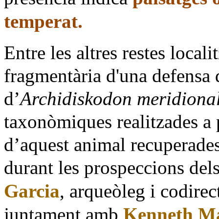
temperat.
Entre les altres restes local
fragmentària d'una defensa 
d’
Archidiskodon meridional
taxonòmiques realitzades a pa
d’aquest animal recuperades
durant les prospeccions del
Garcia
, arqueòleg i codirec
juntament amb
Kenneth Ma