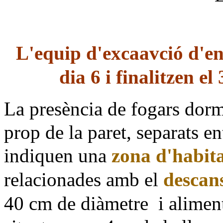
L'equip d'excaavció d'eng
dia 6 i finalitzen el
La presència de fogars dormi
prop de la paret, separats en
indiquen una
zona d'habit
relacionades amb el
descan
40 cm de diàmetre
i alimen