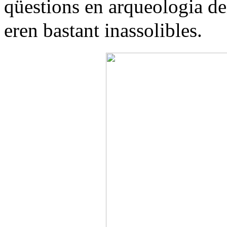
qüestions en arqueologia del
eren bastant inassolibles.