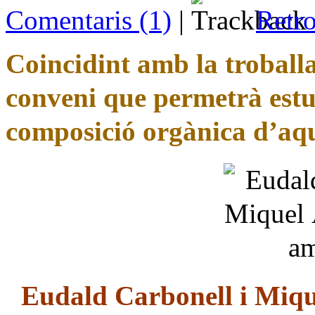
Comentaris (1)
|
Retro
Coincidint amb la troball
conveni que permetrà estud
composició orgànica d’aqu
Eudald Carbonell i Miqu