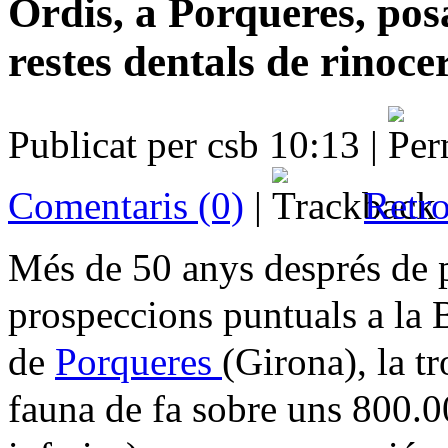
Ordis, a Porqueres, pos
restes dentals de rinoce
Publicat per csb 10:13 |
Comentaris (0)
|
Retro
Més de 50 anys després de pr
prospeccions puntuals a la 
de
Porqueres
(Girona), la t
fauna
de fa sobre uns 800.