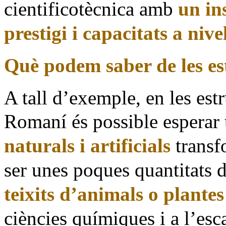
cientificotècnica amb
un in
prestigi i capacitats a niv
Què podem saber de les es
A tall d’exemple, en les est
Romaní és possible esperar 
naturals i artificials
transf
ser unes poques quantitats 
teixits d’animals o plantes
ciències químiques i a l’esc