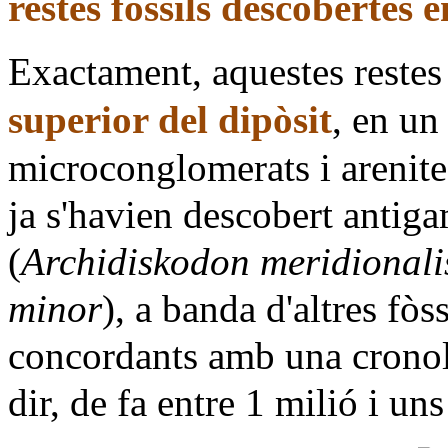
restes fòssils descobertes 
Exactament, aquestes restes 
superior del dipòsit
, en un
microconglomerats i arenite
ja s'havien descobert antiga
(
Archidiskodon meridionali
minor
), a banda d'altres fòs
concordants amb una cronolog
dir, de fa entre 1 milió i u