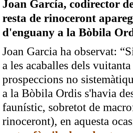
Joan García, codirector d
resta de rinoceront apar
d'enguany a la Bòbila Ord
Joan Garcia ha observat: “Si
a les acaballes dels vuitanta 
prospeccions no sistemàtiqu
a la Bòbila Ordis s'havia d
faunístic, sobretot de macro
rinoceront), en aquesta ocas