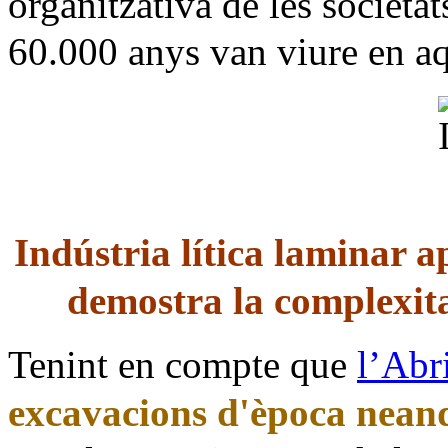
organitzativa de les societa
60.000 anys van viure en aq
Indústria lítica laminar 
demostra la complexit
Tenint en compte que
l’Ab
excavacions d'època nean