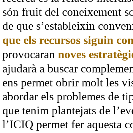
són fruit del coneixement soc
de que s’estableixin conveni
que els recursos siguin co
provocaran
noves estratègi
ajudarà a buscar complement
ens permet obrir molt les v
abordar els problemes de tip
que tenim plantejats de l’
l’ICIQ permet fer aquesta 