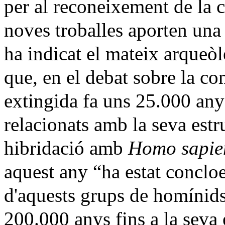
per al reconeixement de la c
noves troballes aporten una
ha indicat el mateix arqueòl
que, en el debat sobre la co
extingida fa uns 25.000 anys
relacionats amb la seva estru
hibridació amb
Homo sapie
aquest any “ha estat conclo
d'aquests grups de homínid
200.000 anys fins a la seva