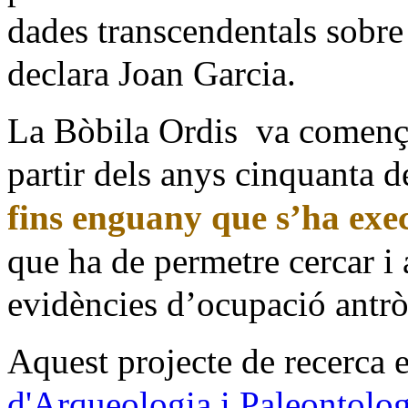
dades transcendentals sobre 
declara Joan Garcia.
La Bòbila Ordis
va comença
partir dels anys cinquanta d
fins enguany que s’ha exe
que ha de permetre cercar i 
evidències d’ocupació antrò
Aquest projecte de recerca 
d'Arqueologia i Paleontolog