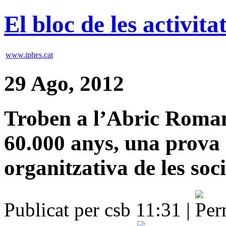
El bloc de les activit
www.iphes.cat
29 Ago, 2012
Troben a l’Abric Roman
60.000 anys, una prova 
organitzativa de les soc
Publicat per csb 11:31 |