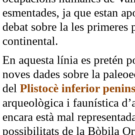
esmentades, ja que estan ap
debat sobre la les primeres
continental.
En aquesta línia es pretén p
noves dades sobre la paleoe
del
Plistocè inferior penin
arqueològica i faunística d’
encara està mal representad
possibilitats de la Bòbila O