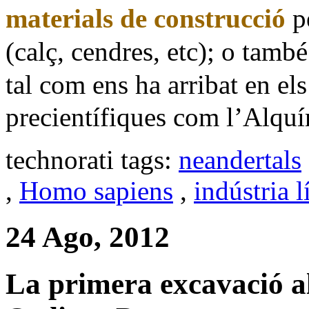
materials de construcció
pe
(calç, cendres, etc); o tamb
tal com ens ha arribat en els
precientífiques com l’Alquí
technorati tags:
neandertals
,
Homo sapiens
,
indústria l
24 Ago, 2012
La primera excavació al