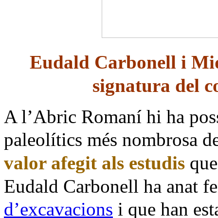
Eudald Carbonell i Miq
signatura del c
A l’Abric Romaní hi ha pos
paleolítics més nombrosa de
valor afegit als estudis
que 
Eudald Carbonell ha anat fe
d’excavacions
i que han esta