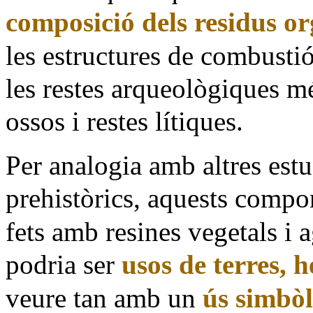
composició dels residus or
les estructures de combusti
les restes arqueològiques m
ossos i restes lítiques.
Per analogia amb altres estu
prehistòrics, aquests compo
fets amb resines vegetals i 
podria ser
usos de terres, 
veure tan amb un
ús simbòl