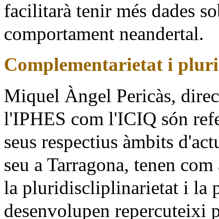
facilitarà tenir més dades s
comportament neandertal.
Complementarietat i plurid
Miquel Àngel Pericàs, direc
l'IPHES com l'ICIQ són refer
seus respectius àmbits d'ac
seu a Tarragona, tenen com 
la pluridiscliplinarietat i l
desenvolupen repercuteixi p