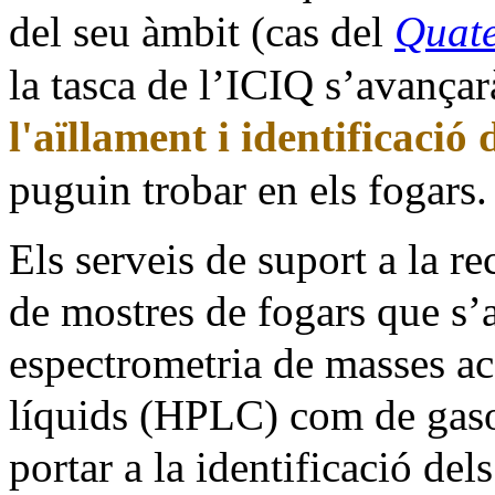
del seu àmbit (cas del
Quate
la tasca de l’ICIQ s’avança
l'aïllament i identificaci
puguin trobar en els fogars.
Els serveis de suport a la re
de mostres de fogars que s’
espectrometria de masses ac
líquids (HPLC) com de gaso
portar a la identificació del