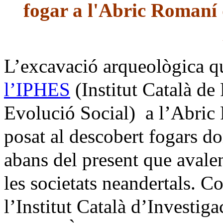
fogar a l'Abric Romaní 
L’excavació arqueològica q
l’IPHES
(Institut Català d
Evolució Social)
a l’Abric
posat al descobert fogars d
abans del present que avale
les societats neandertals. C
l’Institut Català d’Investig