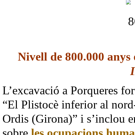
Nivell de 800.000 anys 
L’excavació a Porqueres for
“El Plistocè inferior al nor
Ordis (Girona)” i s’inclou 
sobre
les ocupacions human