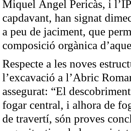
Miquel Àngel Pericàs, i l
capdavant, han signat dime
a peu de jaciment, que perme
composició orgànica d’aques
Respecte a les noves estructu
l’excavació a l’Abric Roma
assegurat: “El descobriment
fogar central, i alhora de f
de travertí, són proves conc