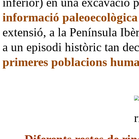
inferior) en
una excavació 
informació paleoecològica
extensió, a la Península Ibè
a un episodi històric tan de
primeres poblacions hum