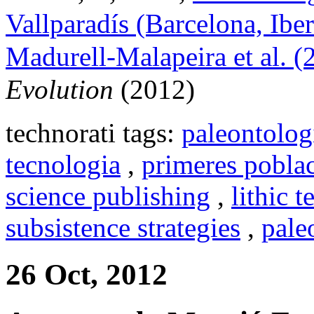
Vallparadís (Barcelona, Iber
Madurell-Malapeira et al. (
Evolution
(2012)
technorati tags:
paleontolog
tecnologia
,
primeres pobla
science publishing
,
lithic 
subsistence strategies
,
pale
26 Oct, 2012