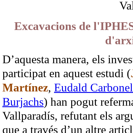
Excavacions de l'IPHES
d'arx
D’aquesta manera, els inve
participat en aquest estudi (
Martínez
,
Eudald Carbonel
Burjachs
) han pogut referm
Vallparadís, refutant els a
que a través d’un altre artic