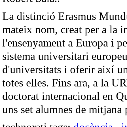
La distinció Erasmus Mundu
mateix nom, creat per a la i
l'ensenyament a Europa i pe
sistema universitari europeu
d'universitats i oferir així 
totes elles. Fins ara, a la U
doctorat internacional en Qu
uns set alumnes de mitjana 
technorati tags:
docència
,
i