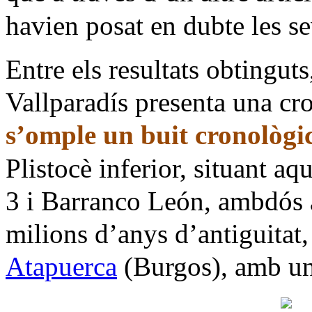
havien posat en dubte les se
Entre els resultats obtingut
Vallparadís presenta una cr
s’omple un buit cronològi
Plistocè inferior, situant a
3 i Barranco León, ambdós 
milions d’anys d’antiguitat
Atapuerca
(Burgos), amb un