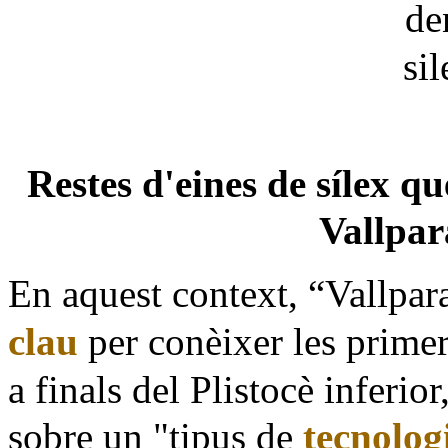
Restes d'eines de sílex qu
Vallpar
En aquest context, “Vallpar
clau
per conèixer les prime
a finals del Plistocè inferi
sobre un "tipus de
tecnolog