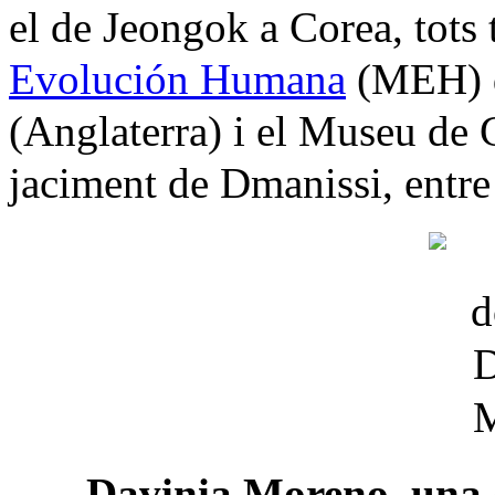
el de Jeongok a Corea, tots 
Evolución Humana
(MEH) d
(Anglaterra) i el Museu de G
jaciment de Dmanissi, entre 
Davinia Moreno, una de