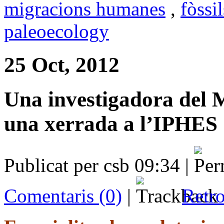
migracions humanes
,
fòssil
paleoecology
25 Oct, 2012
Una investigadora del M
una xerrada a l’IPHES
Publicat per csb 09:34 |
Comentaris (0)
|
Retro