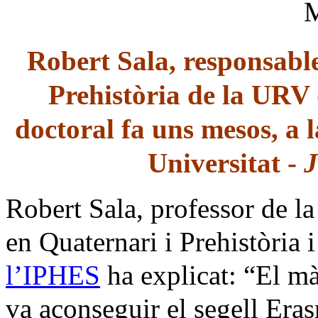
Robert Sala, responsable
Prehistòria de la URV 
doctoral fa uns mesos, a 
Universitat -
J
Robert Sala, professor de l
en Quaternari i Prehistòria 
l’IPHES
ha explicat: “El mà
va aconseguir el segell Er