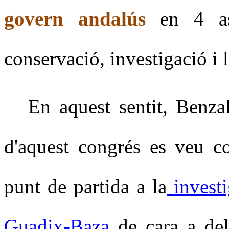
govern andalús
en 4 as
conservació, investigació i l
En aquest sentit, Benza
d'aquest congrés es veu c
punt de partida a la
investi
Guadix-Baza
de cara a de