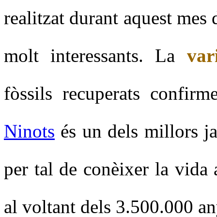
realitzat durant aquest mes
molt interessants. La
var
fòssils recuperats confir
Ninots
és un dels millors j
per tal de conèixer la vida 
al voltant dels 3.500.000 an