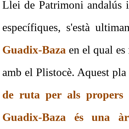
Llei de Patrimoni andalús 
específiques, s'està ultima
Guadix-Baza
en el qual es 
amb el Plistocè. Aquest pla 
de ruta per als propers
Guadix-Baza és una àre