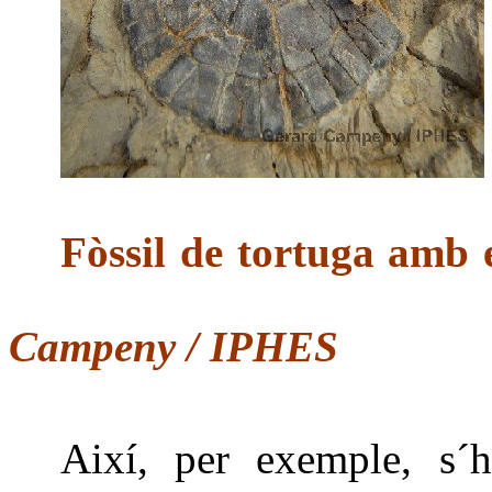
Fòssil de tortuga amb e
Campeny / IPHES
Així, per exemple, s´h