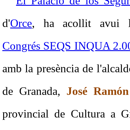
El Palacio de los Segu
d'
Orce
, ha acollit avui l
Congrés SEQS INQUA 2.00
amb la presència de l'alcald
de Granada,
José Ramón 
provincial de Cultura a G