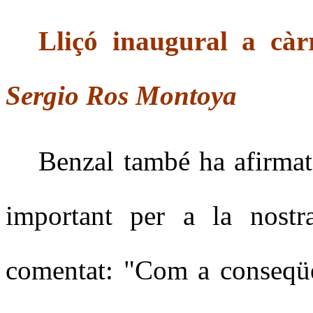
Lliçó inaugural a cà
Sergio Ros Montoya
Benzal també ha afirma
important per a la nostra
comentat: "Com a conseqüè