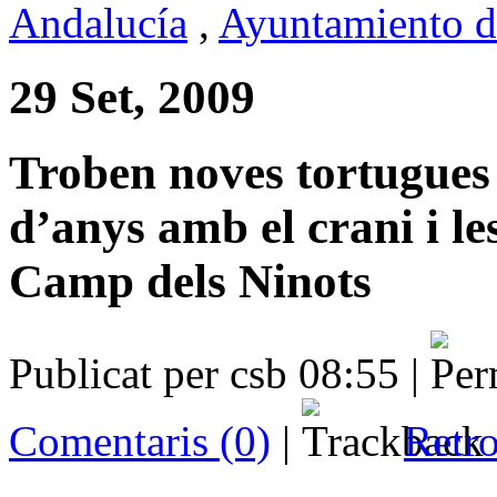
Andalucía
,
Ayuntamiento d
29 Set, 2009
Troben noves tortugues 
d’anys amb el crani i le
Camp dels Ninots
Publicat per csb 08:55 |
Comentaris (0)
|
Retro