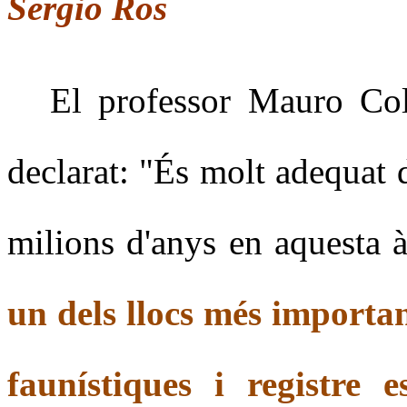
Sergio Ros
El professor Mauro Col
declarat: "És molt adequat d
milions d'anys en aquesta 
un dels llocs més importan
faunístiques i registre es