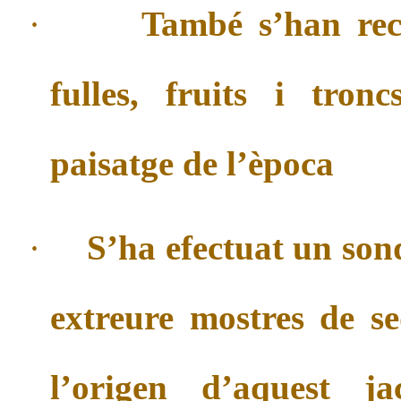
·
També s’han rec
fulles, fruits i tron
paisatge de l’època
·
S’ha efectuat un son
extreure mostres de s
l’origen d’aquest j