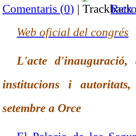
Comentaris (0)
|
Retro
Web oficial del congrés
L'acte d'inauguració,
institucions i autoritat
setembre a Orce