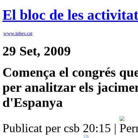
El bloc de les activit
www.iphes.cat
29 Set, 2009
Comença el congrés que
per analitzar els jacime
d'Espanya
Publicat per csb 20:15 |