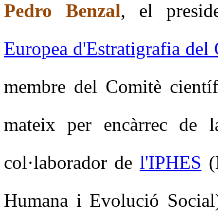
Pedro Benzal
, el presi
Europea d'Estratigrafia del
membre del Comitè científi
mateix per encàrrec de 
col·laborador de
l'IPHES
(I
Humana i Evolució Social