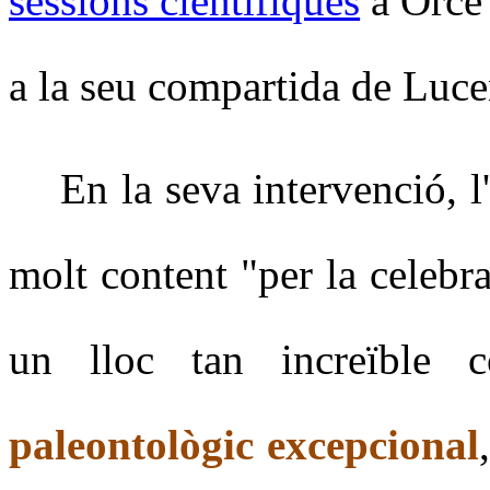
sessions científiques
a Orce 
a la seu compartida de Luc
En la seva intervenció, l'
molt content "per la celebr
un lloc tan increïbl
paleontològic excepcional