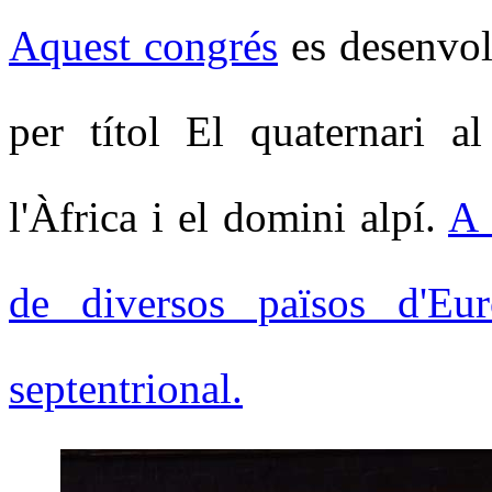
Aquest congrés
es desenvo
per títol El quaternari a
l'Àfrica i el domini alpí.
A 
de diversos països d'Eur
septentrional.