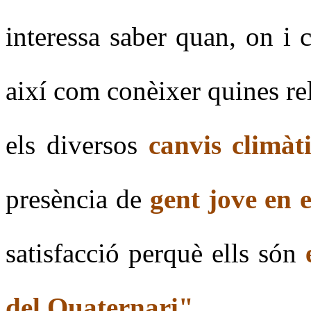
interessa saber quan, on i
així com conèixer quines rel
els diversos
canvis climàti
presència de
gent jove en 
satisfacció perquè ells són
del Quaternari".