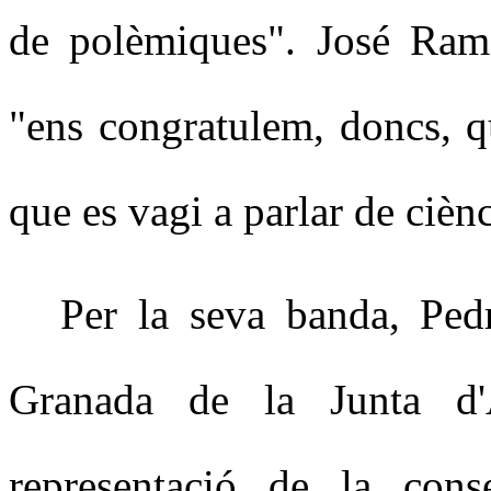
de polèmiques". José Ramó
"ens congratulem, doncs, q
que es vagi a parlar de cièn
Per la seva banda, Ped
Granada de la Junta d'A
representació de la cons