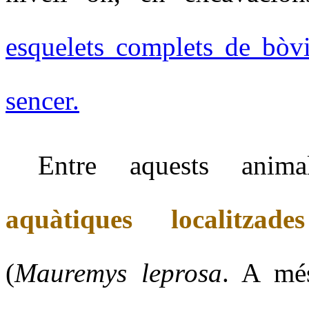
esquelets complets de bòvi
sencer.
Entre aquests anima
aquàtiques localitza
(
Mauremys leprosa
. A mé