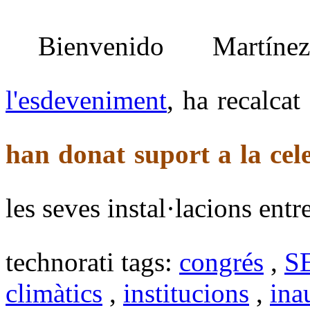
Bienvenido Martíne
l'esdeveniment
, ha recalcat
han donat suport a la cel
les seves instal·lacions entre
technorati tags:
congrés
,
S
climàtics
,
institucions
,
ina