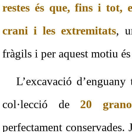
restes és que, fins i tot,
crani i les extremitats
, u
fràgils i per aquest motiu és
L’excavació d’enguany 
col·lecció de
20 grano
perfectament conservades. J