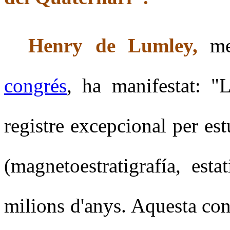
Henry de Lumley,
mem
congrés
, ha manifestat: "
registre excepcional per est
(magnetoestratigrafía, esta
milions d'anys. Aquesta con