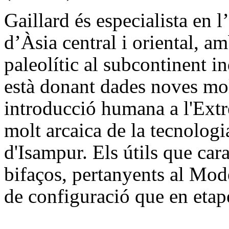
Gaillard és especialista en 
d’Àsia central i oriental, am
paleolític al subcontinent i
està donant dades noves mol
introducció humana a l'Ext
molt arcaica de la tecnologi
d'Isampur. Els útils que cara
bifaços, pertanyents al Mod
de configuració que en etape