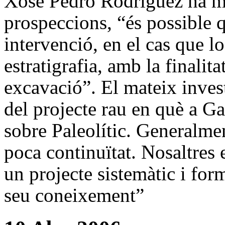
Xosé Pedro Rodríguez ha ma
prospeccions, “és possible
intervenció, en
el cas que l
estratigrafia, amb la finalit
excavació”. El mateix invest
del projecte rau en què a Ga
sobre Paleolític. Generalment
poca continuïtat. Nosaltres
un projecte sistemàtic i for
seu coneixement”