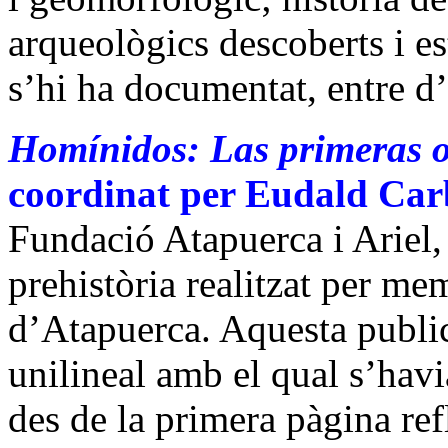
arqueològics descoberts i es
s’hi ha documentat, entre d’
Homínidos: Las primeras o
coordinat per Eudald Car
Fundació
Atapuerca
i Ariel
prehistòria realitzat per me
d’Atapuerca. Aquesta publi
unilineal amb el qual s’havi
des de la primera pàgina re