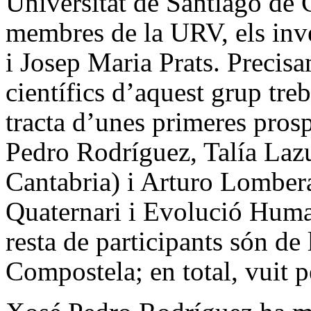
Universitat
de Santiago de 
membres de
la URV
, els i
i Josep Maria Prats. Precis
científics d’aquest grup tre
tracta d’unes primeres pros
Pedro Rodríguez, Talía Laz
Cantabria) i Arturo Lomber
Quaternari i Evolució Huma
resta de participants són de
Compostela; en total, vuit p