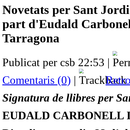
Novetats per Sant Jordi 
part d'Eudald Carbonel
Tarragona
Publicat per csb 22:53 |
Comentaris (0)
|
Retro
Signatura de llibres per Sa
EUDALD CARBONELL 