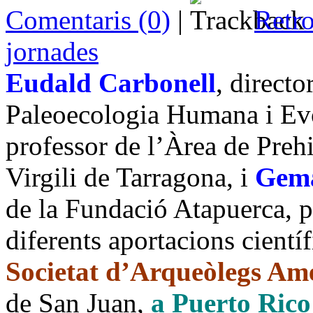
Comentaris (0)
|
Retro
jornades
Eudald Carbonell
, directo
Paleoecologia Humana i Ev
professor de l’Àrea de Preh
Virgili de Tarragona, i
Gem
de
la Fundació
Atapuerca
, 
diferents aportacions cientí
Societat
d’Arqueòlegs Ame
de San Juan,
a Puerto Rico 