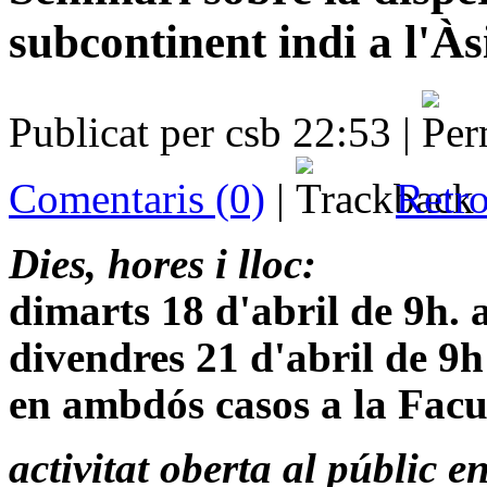
subcontinent indi a l'Às
Publicat per csb 22:53 |
Comentaris (0)
|
Retro
Dies, hores i lloc:
dimarts 18 d'abril de 9h. 
divendres 21 d'abril de 9h
en ambdós casos a
la Facu
activitat oberta al públic e