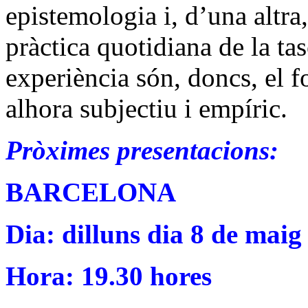
epistemologia i, d’una altra,
pràctica quotidiana de la tas
experiència són, doncs, el f
alhora subjectiu i empíric.
Pròximes presentacions:
BARCELONA
Dia: dilluns dia 8 de maig
Hora: 19.30 hores