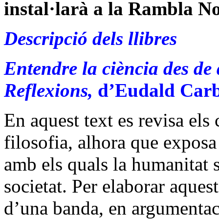
instal·larà a
la Rambla
No
Descripció dels llibres
Entendre la ciència des de 
Reflexions,
d’Eudald Carbo
En aquest text es revisa els c
filosofia, alhora que expos
amb els quals la humanitat s
societat. Per elaborar aquest
d’una banda, en argumentaci