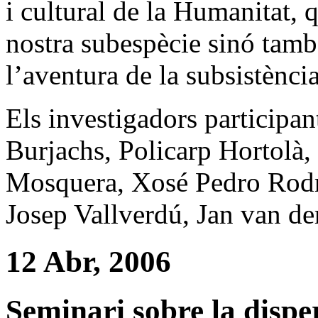
i cultural de
la Humanitat
, 
nostra subespècie sinó tamb
l’aventura de la subsistènci
Els investigadors participan
Burjachs, Policarp Hortolà
Mosquera, Xosé Pedro Rodrí
Josep Vallverdú, Jan van d
12 Abr, 2006
Seminari sobre la dispe