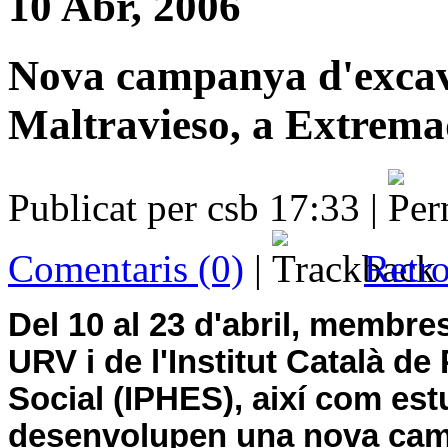
10 Abr, 2006
Nova campanya d'excav
Maltravieso, a Extrem
Publicat per csb 17:33 |
Comentaris (0)
|
Retro
Del 10 al 23 d'abril, membre
URV
i de l'Institut Català 
Social (IPHES), així com es
desenvolupen una nova cam