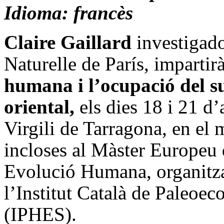
Idioma: francès
Claire Gaillard
investigad
Naturelle de París, impartir
humana i l’ocupació del su
oriental,
els dies 18 i 21 d’
Virgili de Tarragona, en el m
incloses al Màster Europeu 
Evolució Humana, organitzat
l’Institut Català de Paleoe
(IPHES).