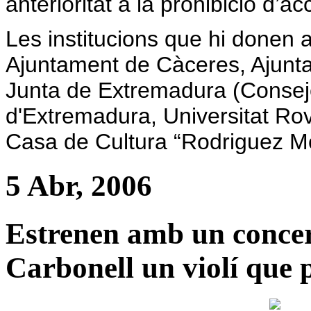
anterioritat a la prohibició d’a
Les institucions que hi donen 
Ajuntament de Càceres,
Ajunt
Junta de Extremadura (Conseje
d'Extremadura,
Universitat Rov
Casa de Cultura “Rodriguez M
5 Abr, 2006
Estrenen amb un conce
Carbonell un violí que 