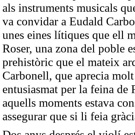
als instruments musicals que
va convidar a Eudald Carbone
unes eines lítiques que ell 
Roser, una zona del poble e
prehistòric que el mateix ar
Carbonell, que aprecia molt
entusiasmat per la feina de
aquells moments estava const
assegurar que si li feia gràc
Dos anys després el violí es