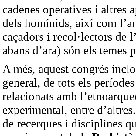
cadenes operatives i altres a
dels homínids, així com l’an
caçadors i recol·lectors de
abans d’ara) són els temes p
A més, aquest congrés inclo
general, de tots els període
relacionats amb l’etnoarque
experimental, entre d’altres.
de recerques i disciplines q