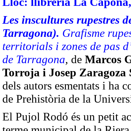
Lloc: llibreria
La Capona
Les inscultures rupestres d
Tarragona).
Grafisme rupes
territorials i zones de pas 
de Tarragona
,
de
Marcos G
Torroja i Josep Zaragoza 
dels autors esmentats i ha c
de Prehistòria de
la Univers
El Pujol Rodó és un petit ac
terme municipal de
la Riera