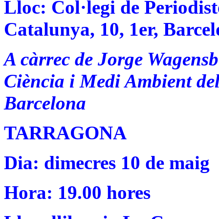
Lloc: Col·legi de Periodi
Catalunya, 10, 1er, Barce
A càrrec de Jorge Wagensbe
Ciència i Medi Ambient d
Barcelona
TARRAGONA
Dia: dimecres 10 de maig
Hora: 19.00 hores