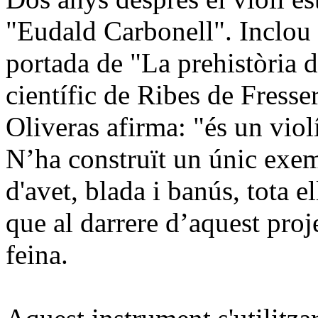
"Eudald Carbonell". Inclou 
portada de "La prehistòria d
científic de Ribes de Fress
Oliveras afirma: "és un vio
N’ha construït un únic exem
d'avet, blada i banús, tota e
que al darrere d’aquest proj
feina.