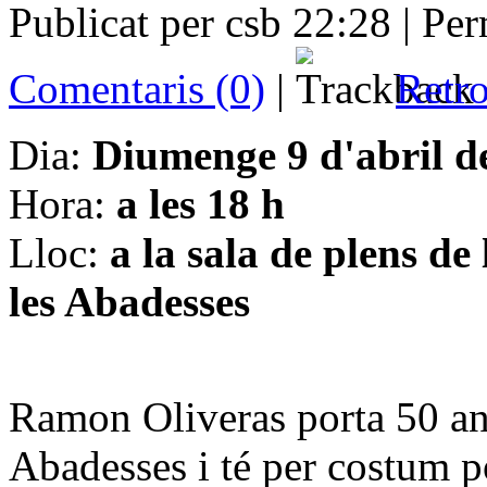
Publicat per csb 22:28 |
Comentaris (0)
|
Retro
Dia:
Diumenge 9 d'abril d
Hora:
a les 18 h
Lloc:
a la sala de plens d
les Abadesses
Ramon Oliveras porta 50 any
Abadesses i té per costum 