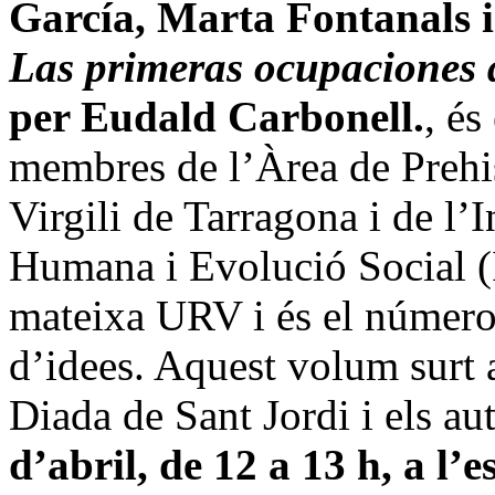
García, Marta Fontanals 
Las primeras ocupaciones d
per Eudald Carbonell.
, és
membres de l’Àrea de Prehi
Virgili de Tarragona i de l’
Humana i Evolució Social (I
mateixa URV i és el númer
d’idees. Aquest volum surt 
Diada
de Sant Jordi i els au
d’abril, de
12 a
13 h, a l’e