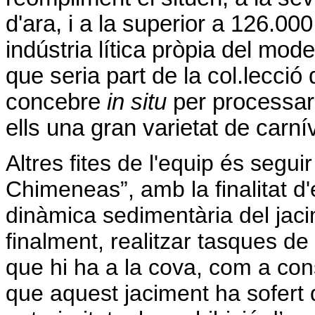
d'ara, i a la superior a 126.000
indústria lítica pròpia del mod
que seria part de la col.lecci
concebre
in situ
per processar 
ells una gran varietat de carní
Altres fites de l'equip és segui
Chimeneas”, amb la finalitat d'
dinàmica sedimentària del jacim
finalment,
realitzar tasques de
que hi ha a la cova, com a cons
que aquest jaciment ha sofert