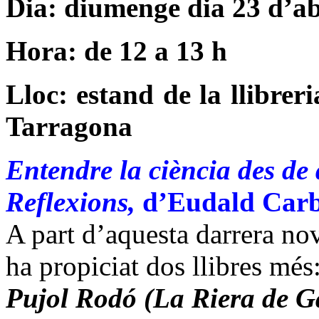
Dia: diumenge dia 23 d’ab
Hora: de
12 a
13 h
Lloc: estand de la llibrer
Tarragona
Entendre la ciència des de 
Reflexions,
d’Eudald Carbo
A part d’aquesta darrera nov
ha propiciat dos llibres més
Pujol Rodó (
La Riera
de G