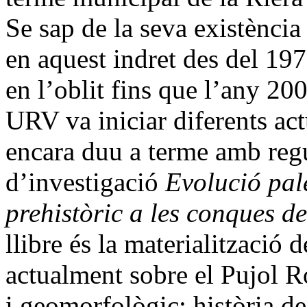
Se sap de la seva existència
en aquest indret des del 197
en l’oblit fins que l’any 20
URV
va iniciar diferents a
encara duu a terme amb regul
d’investigació
Evolució pal
prehistòric a les conques de
llibre és la materialització
actualment sobre el Pujol R
i geomorfològic; història de