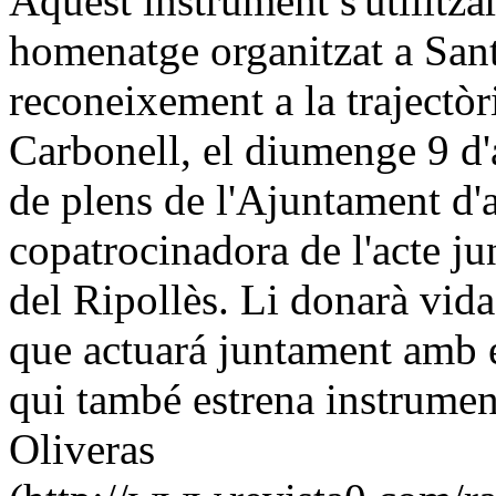
Aquest instrument s'utilitza
homenatge organitzat a Sant
reconeixement a la trajectòr
Carbonell, el diumenge 9 d'ab
de plens de l'Ajuntament d'a
copatrocinadora de l'acte 
del Ripollès. Li donarà vida
que actuará juntament amb e
qui també estrena instrumen
Oliveras