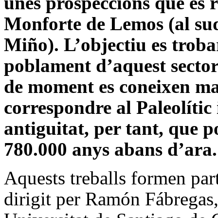
unes prospeccions que es r
Monforte de Lemos (al sud
Miño). L’objectiu es trobar
poblament d’aquest sector
de moment es coneixen ma
correspondre al Paleolític
antiguitat, per tant, que p
780.000 anys abans d’ara.
Aquests treballs formen par
dirigit per Ramón Fábregas,