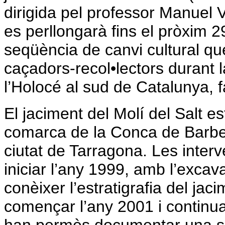
dirigida pel professor Manuel Va
es perllongarà fins el pròxim 2
seqüència de canvi cultural qu
caçadors-recol•lectors durant la 
l’Holocé al sud de Catalunya, 
El jaciment del Molí del Salt e
comarca de la Conca de Barber
ciutat de Tarragona. Les inter
iniciar l’any 1999, amb l’exca
conèixer l’estratigrafia del ja
començar l’any 2001 i continua 