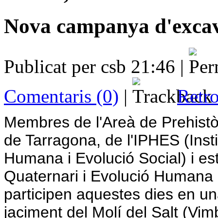
Nova campanya d'excava
Publicat per csb 21:46 |
Comentaris (0)
|
Retro
Membres de l'Areà de Prehistòri
de Tarragona, de l'IPHES (Inst
Humana i Evolució Social) i es
Quaternari i Evolució Humana 
participen aquestes dies en u
jaciment del Molí del Salt (Vi