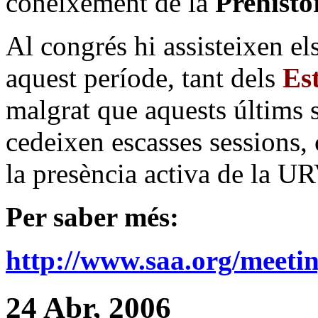
coneixement de
la
Prehistò
Al congrés hi assisteixen el
aquest període, tant dels
Es
malgrat que aquests últims 
cedeixen escasses sessions,
la presència activa de
la UR
Per saber més:
http://www.saa.org/meeti
24 Abr, 2006