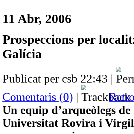
11 Abr, 2006
Prospeccions per locali
Galícia
Publicat per csb 22:43 |
Comentaris (0)
|
Retro
Un equip d’arqueòlegs de 
Universitat
Rovira
i Virgi