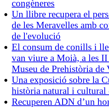
congèneres
Un llibre recupera el pers
de les Meravelles amb con
de l'evolució
El consum de conills i lle
van viure a Moià, a les I
Museu de Prehistòria de 
Una exposició sobre la C
història natural i cultura
Recuperen ADN d’un homí