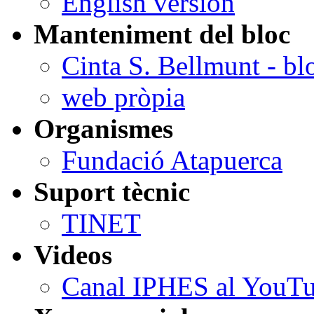
English version
Manteniment del bloc
Cinta S. Bellmunt - bl
web pròpia
Organismes
Fundació Atapuerca
Suport tècnic
TINET
Videos
Canal IPHES al YouT