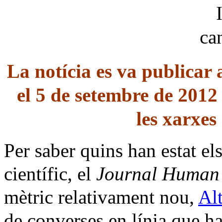
L
a notícia es va publicar 
el 5 de setembre de 2012 i
les xarxes 
Per saber quins han estat els
científic, el
Journal Human
mètric relativament nou,
Al
de converses en línia que ha