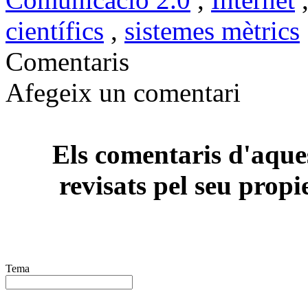
científics
,
sistemes mètrics
Comentaris
Afegeix un comentari
Els comentaris d'aques
revisats pel seu propi
Tema