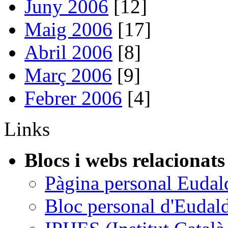
Juny 2006
[12]
Maig 2006
[17]
Abril 2006
[8]
Març 2006
[9]
Febrer 2006
[4]
Links
Blocs i webs relacionats
Pàgina personal Eudal
Bloc personal d'Eudal