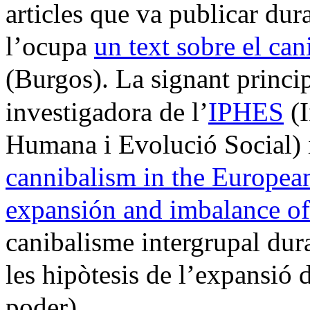
articles que va publicar dura
l’ocupa
un text sobre el ca
(Burgos). La signant princi
investigadora de l’
IPHES
(I
Humana i Evolució Social) i
cannibalism in the European
expansión and imbalance o
canibalisme intergrupal dura
les hipòtesis de l’expansió de
poder).