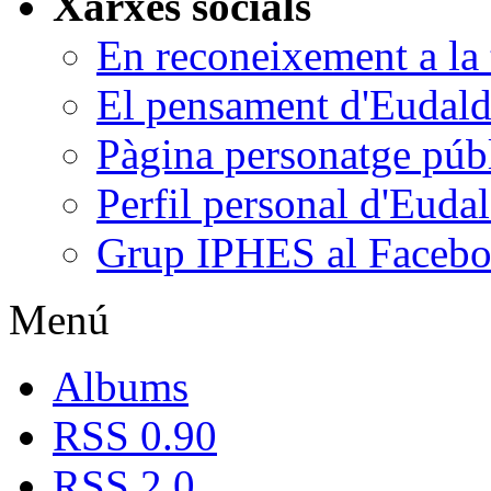
Xarxes socials
En reconeixement a la t
El pensament d'Eudald
Pàgina personatge púb
Perfil personal d'Euda
Grup IPHES al Faceb
Menú
Albums
RSS 0.90
RSS 2.0