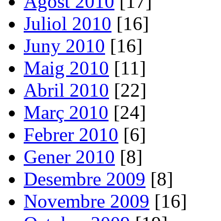
Agost 2010
[17]
Juliol 2010
[16]
Juny 2010
[16]
Maig 2010
[11]
Abril 2010
[22]
Març 2010
[24]
Febrer 2010
[6]
Gener 2010
[8]
Desembre 2009
[8]
Novembre 2009
[16]