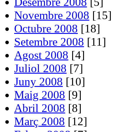
Desembre 2008
[5]
Novembre 2008
[15]
Octubre 2008
[18]
Setembre 2008
[11]
Agost 2008
[4]
Juliol 2008
[7]
Juny 2008
[10]
Maig 2008
[9]
Abril 2008
[8]
Març 2008
[12]