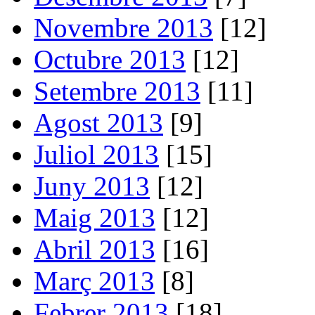
Novembre 2013
[12]
Octubre 2013
[12]
Setembre 2013
[11]
Agost 2013
[9]
Juliol 2013
[15]
Juny 2013
[12]
Maig 2013
[12]
Abril 2013
[16]
Març 2013
[8]
Febrer 2013
[18]