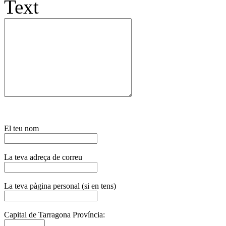
Text
El teu nom
La teva adreça de correu
La teva pàgina personal (si en tens)
Capital de Tarragona Província: