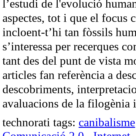
l’estudi de l'evolució human
aspectes, tot i que el focus 
incloent-t’hi tan fòssils h
s’interessa per recerques co
tant des del punt de vista 
articles fan referència a des
descobriments, interpretacio
avaluacions de la filogènia 
technorati tags:
canibalisme
Comunicació 2.0
,
Internet