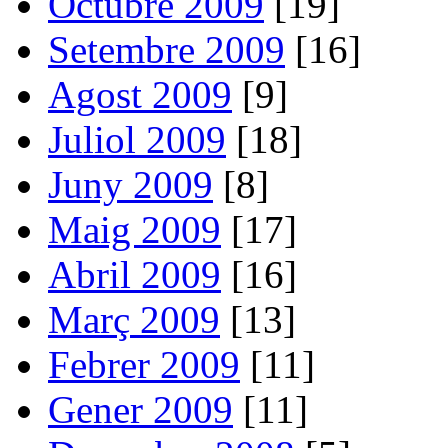
Octubre 2009
[19]
Setembre 2009
[16]
Agost 2009
[9]
Juliol 2009
[18]
Juny 2009
[8]
Maig 2009
[17]
Abril 2009
[16]
Març 2009
[13]
Febrer 2009
[11]
Gener 2009
[11]