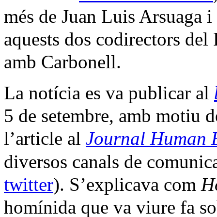
més de Juan Luis Arsuaga i
aquests dos codirectors del
amb Carbonell.
La notícia es va publicar al
5 de setembre, amb motiu 
l’article al
Journal Human E
diversos canals de comunicac
twitter
). S’explicava com
H
homínida que va viure fa s