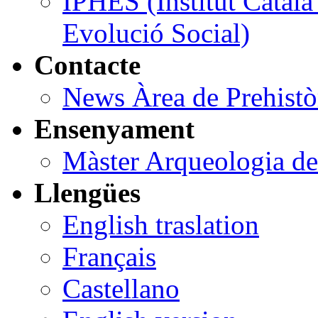
IPHES (Institut Catal
Evolució Social)
Contacte
News Àrea de Prehist
Ensenyament
Màster Arqueologia de
Llengües
English traslation
Français
Castellano