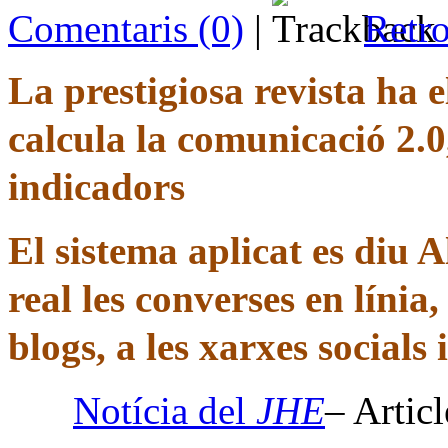
Comentaris (0)
|
Retro
La prestigiosa revista ha 
calcula la comunicació 2.0
indicadors
El sistema aplicat es diu 
real les converses en línia,
blogs, a les xarxes socials 
Notícia del
JHE
– Artic