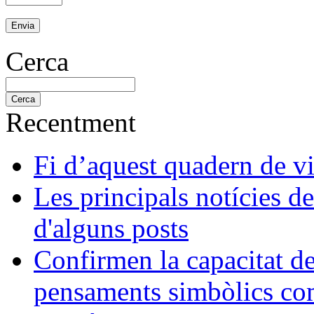
Cerca
Recentment
Fi d’aquest quadern de v
Les principals notícies d
d'alguns posts
Confirmen la capacitat d
pensaments simbòlics com