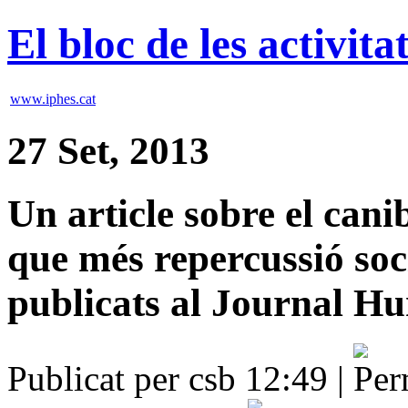
El bloc de les activit
www.iphes.cat
27 Set, 2013
Un article sobre el cani
que més repercussió soci
publicats al Journal H
Publicat per csb 12:49 |