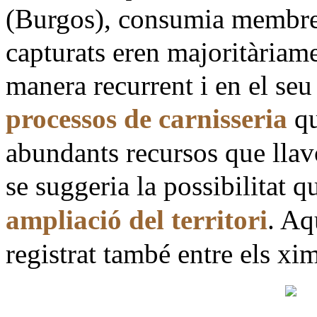
(Burgos), consumia membres
capturats eren majoritària
manera recurrent i en el se
processos de carnisseria
qu
abundants recursos que llavo
se suggeria la possibilitat 
ampliació del territori
. Aq
registrat també entre els xim