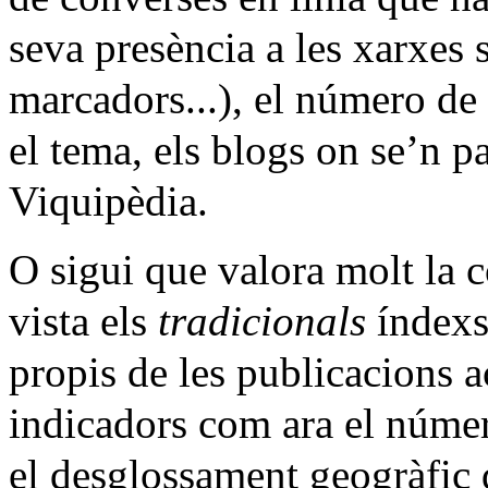
seva presència a les xarxes 
marcadors...), el número de 
el tema, els blogs on se’n parl
Viquipèdia.
O sigui que valora molt la 
vista els
tradicionals
índexs
propis de les publicacions
indicadors com ara el número
el desglossament geogràfic d