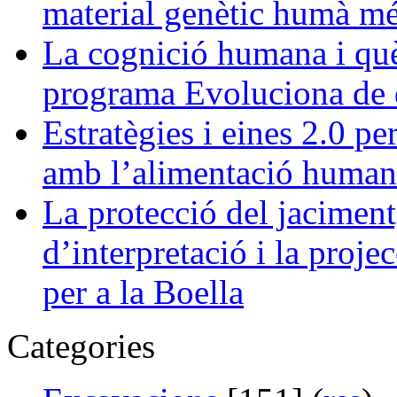
material genètic humà més 
La cognició humana i què 
programa Evoluciona de d
Estratègies i eines 2.0 pe
amb l’alimentació human
La protecció del jaciment,
d’interpretació i la projec
per a la Boella
Categories