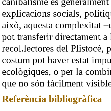
canibalisme és generalment 
explicacions socials, políti
això, aquesta complexitat
–
pot transferir directament a 
recol.lectores del Plistocè, p
costum pot haver estat impu
ecològiques, o per la comb
que no són fàcilment visible
Referència bibliogràfica