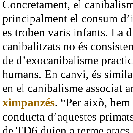
Concretament, el canibalis
principalment el consum d’
es troben varis infants. La 
canibalitzats no és consiste
de d’exocanibalisme practic
humans. En canvi, és similar
en el canibalisme associat
ximpanzés
. “Per això, hem 
conducta d’aquestes primat
de TD6 duien a terme atacs