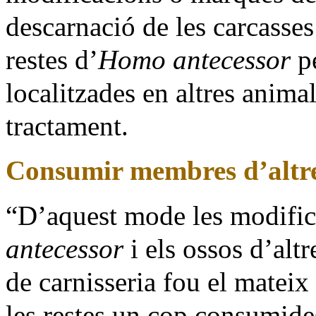
descarnació de les carcasses
restes d’
Homo antecessor
p
localitzades en altres anima
tractament.
Consumir membres d’altr
“D’aquest mode les modific
antecessor
i els ossos d’alt
de carnisseria fou el mateix 
les restes un cop consumides