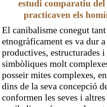
estudi comparatiu del
practicaven els hom
El canibalisme conegut tan
etnogràficament es va dur a 
productives, estructurades i
simbòliques molt complexes.
posseir mites complexes, en 
dins de la seva concepció d
conformen les seves i altres 