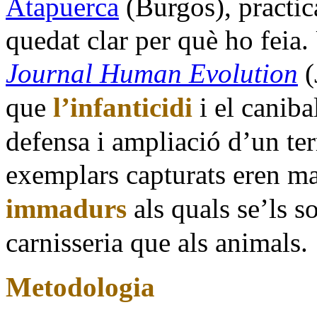
Atapuerca
(Burgos), practic
quedat clar per què ho feia.
Journal Human Evolution
(
que
l’infanticidi
i el caniba
defensa i ampliació d’un terr
exemplars capturats eren m
immadurs
als quals se’ls s
carnisseria que als animals.
Metodologia