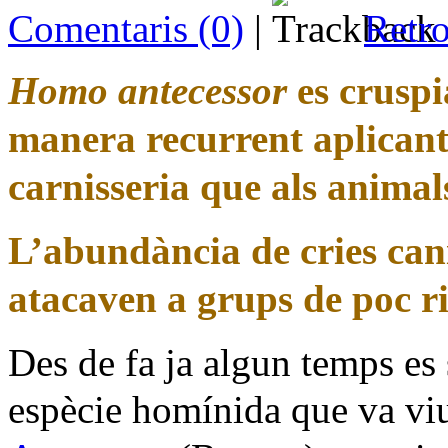
Comentaris (0)
|
Retro
Homo antecessor
es cruspi
manera recurrent aplicant
carnisseria que als animal
L’abundància de cries can
atacaven a grups de poc ri
Des de fa ja algun temps es
espècie homínida que va vi