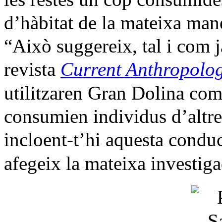
d’hàbitat de la mateixa man
“Això suggereix, tal i com j
revista
Current Anthropolo
utilitzaren Gran Dolina co
consumien individus d’altre
incloent-t’hi aquesta condu
afegeix la mateixa investiga