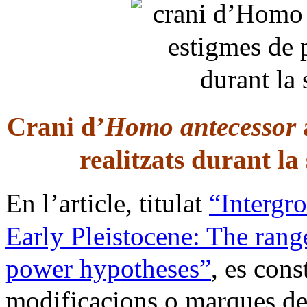
Crani d’
Homo antecessor
realitzats durant la
En l’article, titulat
“Intergr
Early Pleistocene: The ran
power hypotheses”
, es con
modificacions o marques de 