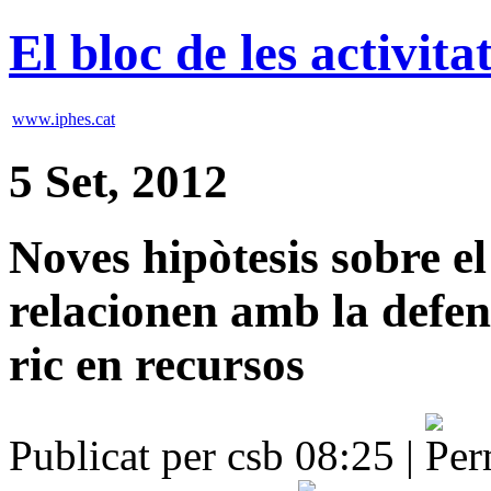
El bloc de les activit
www.iphes.cat
5 Set, 2012
Noves hipòtesis sobre e
relacionen amb la defens
ric en recursos
Publicat per csb 08:25 |