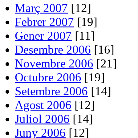
Març 2007
[12]
Febrer 2007
[19]
Gener 2007
[11]
Desembre 2006
[16]
Novembre 2006
[21]
Octubre 2006
[19]
Setembre 2006
[14]
Agost 2006
[12]
Juliol 2006
[14]
Juny 2006
[12]