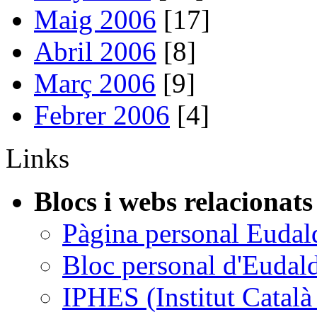
Maig 2006
[17]
Abril 2006
[8]
Març 2006
[9]
Febrer 2006
[4]
Links
Blocs i webs relacionats
Pàgina personal Eudal
Bloc personal d'Eudal
IPHES (Institut Catal