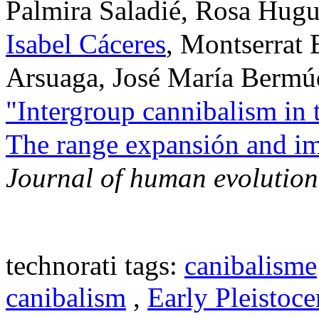
Palmira Saladié, Rosa Hugu
Isabel Cáceres
, Montserrat 
Arsuaga, José María Bermú
"Intergroup cannibalism in 
The range expansión and i
Journal of human evolution
technorati tags:
canibalisme
canibalism
,
Early Pleistoce