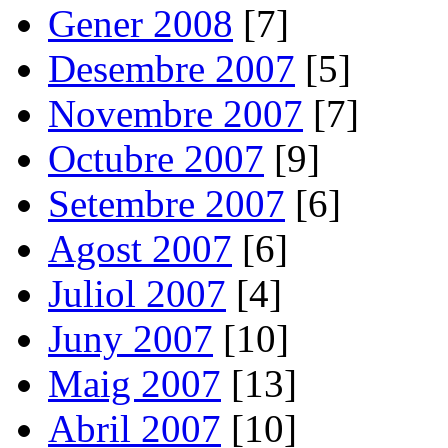
Gener 2008
[7]
Desembre 2007
[5]
Novembre 2007
[7]
Octubre 2007
[9]
Setembre 2007
[6]
Agost 2007
[6]
Juliol 2007
[4]
Juny 2007
[10]
Maig 2007
[13]
Abril 2007
[10]