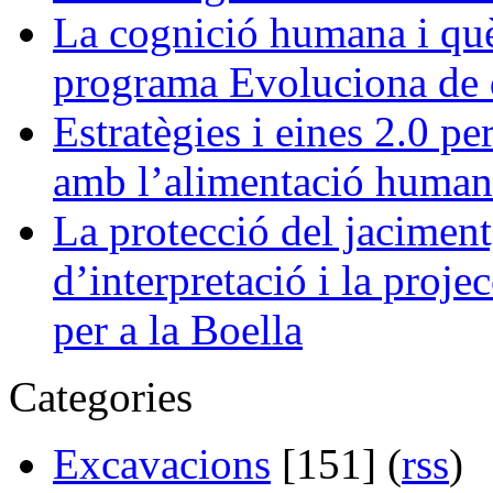
La cognició humana i què 
programa Evoluciona de d
Estratègies i eines 2.0 pe
amb l’alimentació human
La protecció del jaciment,
d’interpretació i la projec
per a la Boella
Categories
Excavacions
[151] (
rss
)