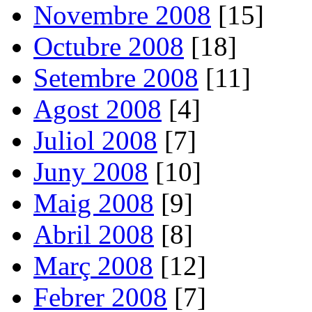
Novembre 2008
[15]
Octubre 2008
[18]
Setembre 2008
[11]
Agost 2008
[4]
Juliol 2008
[7]
Juny 2008
[10]
Maig 2008
[9]
Abril 2008
[8]
Març 2008
[12]
Febrer 2008
[7]