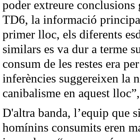
poder extreure conclusions 
TD6, la informació principa
primer lloc, els diferents e
similars es va dur a terme s
consum de les restes era pe
inferències suggereixen la n
canibalisme en aquest lloc”,
D'altra banda, l’equip que si
homínins consumits eren ma