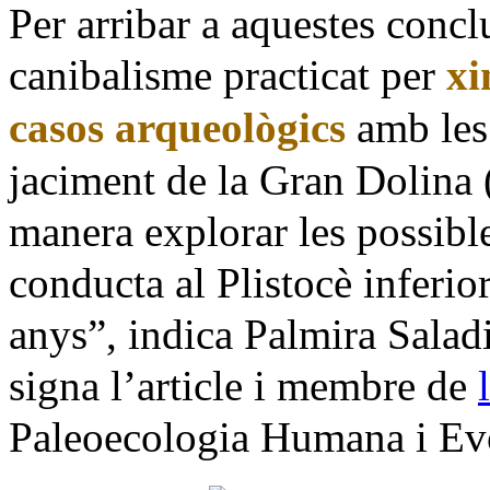
Per arribar a aquestes concl
canibalisme practicat per
xi
casos arqueològics
amb les 
jaciment de la Gran Dolina 
manera explorar les possibl
conducta al Plistocè inferi
anys”, indica Palmira Saladi
signa l’article i membre de
Paleoecologia Humana i Evo