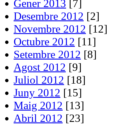
Gener 2013
[7]
Desembre 2012
[2]
Novembre 2012
[12]
Octubre 2012
[11]
Setembre 2012
[8]
Agost 2012
[9]
Juliol 2012
[18]
Juny 2012
[15]
Maig 2012
[13]
Abril 2012
[23]