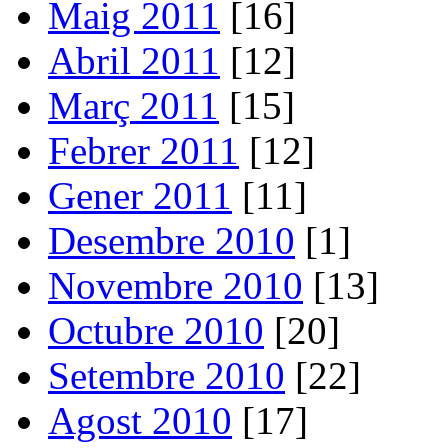
Maig 2011
[16]
Abril 2011
[12]
Març 2011
[15]
Febrer 2011
[12]
Gener 2011
[11]
Desembre 2010
[1]
Novembre 2010
[13]
Octubre 2010
[20]
Setembre 2010
[22]
Agost 2010
[17]