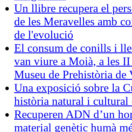
Un llibre recupera el pers
de les Meravelles amb con
de l'evolució
El consum de conills i lle
van viure a Moià, a les I
Museu de Prehistòria de 
Una exposició sobre la C
història natural i cultura
Recuperen ADN d’un homí
material genètic humà més 