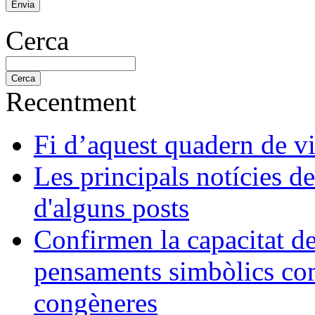
Cerca
Recentment
Fi d’aquest quadern de v
Les principals notícies d
d'alguns posts
Confirmen la capacitat d
pensaments simbòlics com
congèneres