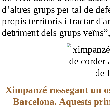
d’altres grups per tal de def
propis territoris i tractar d
detriment dels grups veïns”
Ximpanzé rossegant un os
Barcelona. Aquests prim