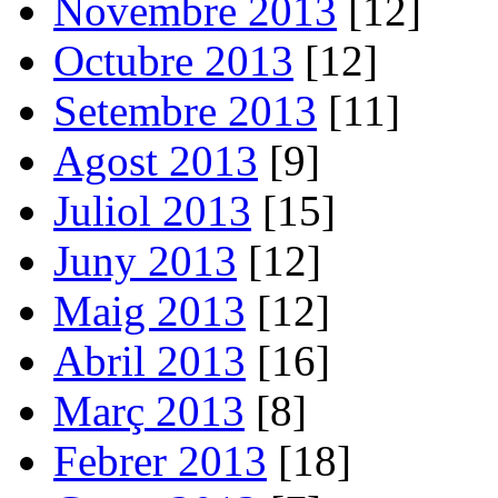
Novembre 2013
[12]
Octubre 2013
[12]
Setembre 2013
[11]
Agost 2013
[9]
Juliol 2013
[15]
Juny 2013
[12]
Maig 2013
[12]
Abril 2013
[16]
Març 2013
[8]
Febrer 2013
[18]