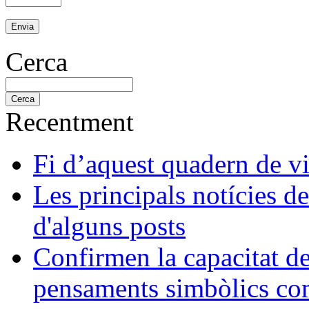
Cerca
Recentment
Fi d’aquest quadern de v
Les principals notícies d
d'alguns posts
Confirmen la capacitat d
pensaments simbòlics com