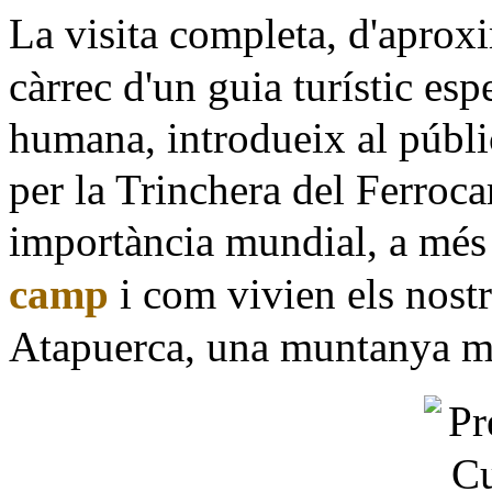
La visita completa, d'apro
càrrec d'un guia turístic esp
humana, introdueix al públi
per la Trinchera del Ferrocar
importància mundial, a més
camp
i com vivien els nostr
Atapuerca, una muntanya mà