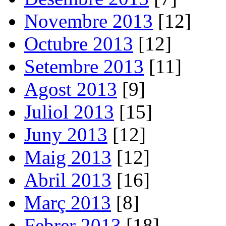
Novembre 2013
[12]
Octubre 2013
[12]
Setembre 2013
[11]
Agost 2013
[9]
Juliol 2013
[15]
Juny 2013
[12]
Maig 2013
[12]
Abril 2013
[16]
Març 2013
[8]
Febrer 2013
[18]