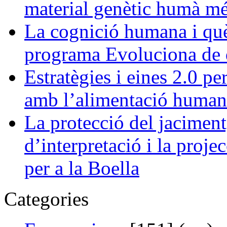
material genètic humà més 
La cognició humana i què 
programa Evoluciona de d
Estratègies i eines 2.0 pe
amb l’alimentació human
La protecció del jaciment,
d’interpretació i la projec
per a la Boella
Categories