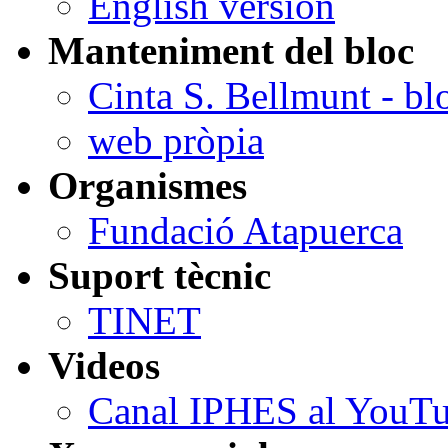
English version
Manteniment del bloc
Cinta S. Bellmunt - bl
web pròpia
Organismes
Fundació Atapuerca
Suport tècnic
TINET
Videos
Canal IPHES al YouT