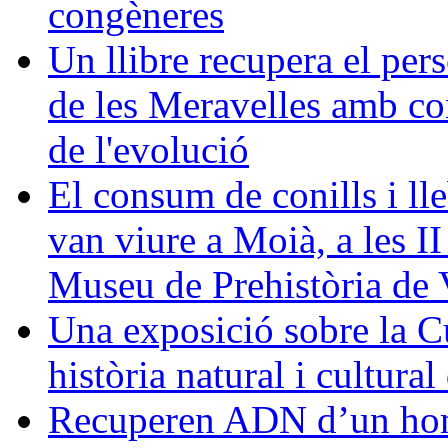
congèneres
Un llibre recupera el pers
de les Meravelles amb con
de l'evolució
El consum de conills i lle
van viure a Moià, a les I
Museu de Prehistòria de 
Una exposició sobre la C
història natural i cultura
Recuperen ADN d’un homí