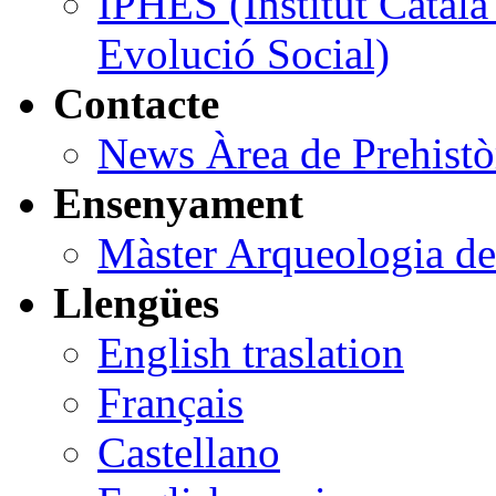
IPHES (Institut Catal
Evolució Social)
Contacte
News Àrea de Prehist
Ensenyament
Màster Arqueologia de
Llengües
English traslation
Français
Castellano