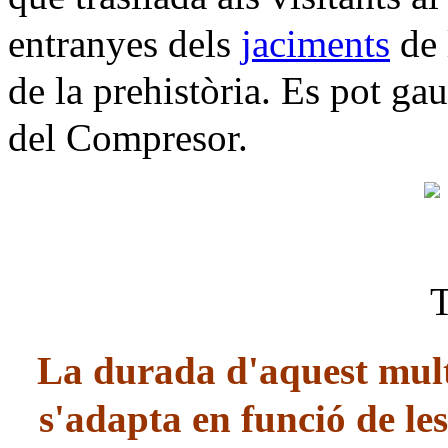
entranyes dels
jaciments
de 
de la prehistòria. Es pot ga
del Compresor.
La durada d'aquest mult
s'adapta en funció de le