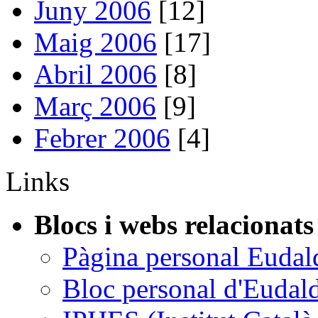
Juny 2006
[12]
Maig 2006
[17]
Abril 2006
[8]
Març 2006
[9]
Febrer 2006
[4]
Links
Blocs i webs relacionats
Pàgina personal Eudal
Bloc personal d'Eudal