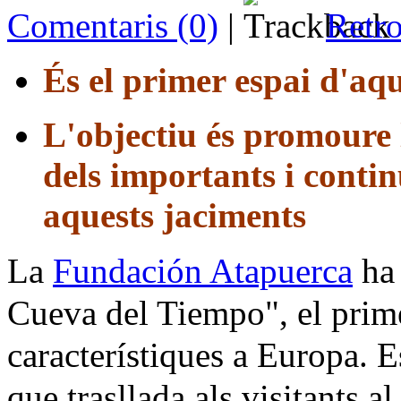
Comentaris (0)
|
Retro
És el primer espai d'aq
L'objectiu és promoure l
dels importants i contin
aquests jaciments
La
Fundación Atapuerca
ha 
Cueva del Tiempo", el prime
característiques a Europa. E
que trasllada als visitants a