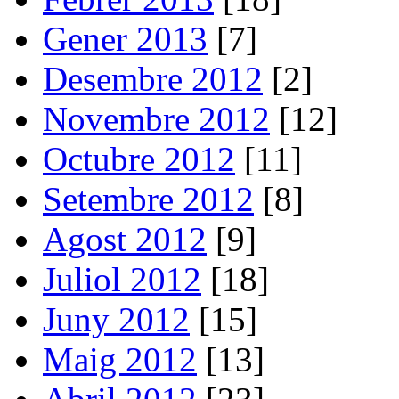
Gener 2013
[7]
Desembre 2012
[2]
Novembre 2012
[12]
Octubre 2012
[11]
Setembre 2012
[8]
Agost 2012
[9]
Juliol 2012
[18]
Juny 2012
[15]
Maig 2012
[13]