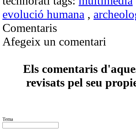
technorati tags:
multimèdia
evolució humana
,
archeolog
Comentaris
Afegeix un comentari
Els comentaris d'aques
revisats pel seu propi
Tema