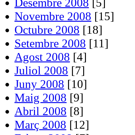
Desembre 2008
[5]
Novembre 2008
[15]
Octubre 2008
[18]
Setembre 2008
[11]
Agost 2008
[4]
Juliol 2008
[7]
Juny 2008
[10]
Maig 2008
[9]
Abril 2008
[8]
Març 2008
[12]