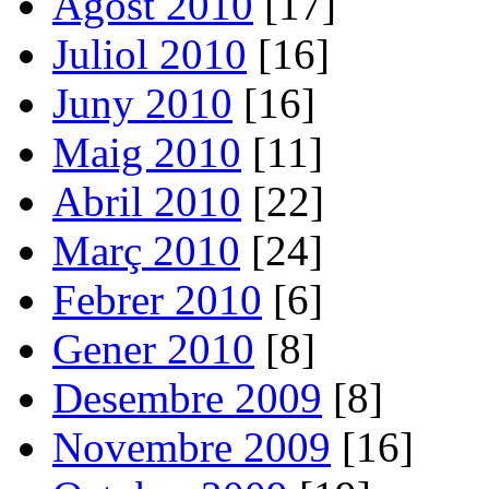
Agost 2010
[17]
Juliol 2010
[16]
Juny 2010
[16]
Maig 2010
[11]
Abril 2010
[22]
Març 2010
[24]
Febrer 2010
[6]
Gener 2010
[8]
Desembre 2009
[8]
Novembre 2009
[16]