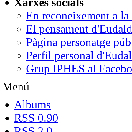
Xarxes socials
En reconeixement a la t
El pensament d'Eudald
Pàgina personatge púb
Perfil personal d'Euda
Grup IPHES al Faceb
Menú
Albums
RSS 0.90
RSS 2.0