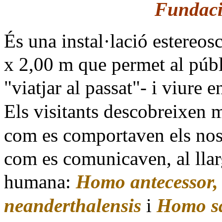
Fundaci
És una instal·lació estereo
x 2,00 m que permet al públi
"viatjar al passat"- i viure 
Els visitants descobreixen 
com es comportaven els nost
com es comunicaven, al llarg
humana:
Homo antecessor,
neanderthalensis
i
Homo s