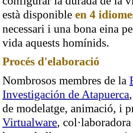
configurar la durada de la vi
està disponible
en 4 idiome
necessari i una bona eina p
vida aquests homínids.
Procés d'elaboració
Nombrosos membres de la
Investigación de Atapuerca
de modelatge, animació, i 
Virtualware
, col·laboradora