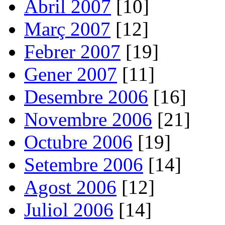
Abril 2007
[10]
Març 2007
[12]
Febrer 2007
[19]
Gener 2007
[11]
Desembre 2006
[16]
Novembre 2006
[21]
Octubre 2006
[19]
Setembre 2006
[14]
Agost 2006
[12]
Juliol 2006
[14]