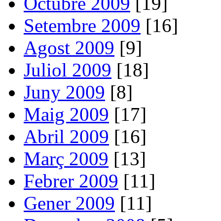
Octubre 2009
[19]
Setembre 2009
[16]
Agost 2009
[9]
Juliol 2009
[18]
Juny 2009
[8]
Maig 2009
[17]
Abril 2009
[16]
Març 2009
[13]
Febrer 2009
[11]
Gener 2009
[11]