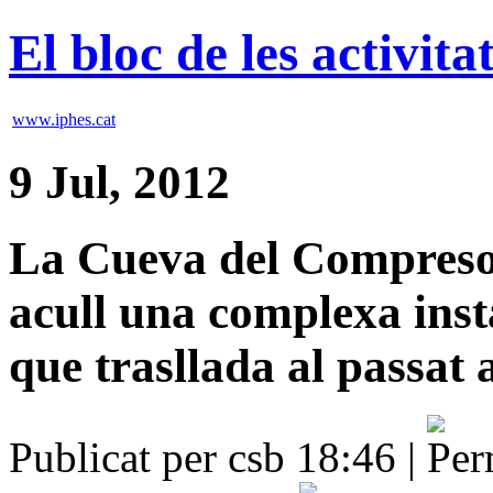
El bloc de les activit
www.iphes.cat
9 Jul, 2012
La Cueva del Compresor
acull una complexa inst
que trasllada al passat a
Publicat per csb 18:46 |