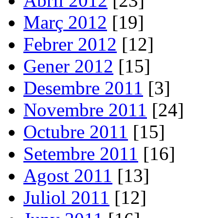
Abril 2012
[23]
Març 2012
[19]
Febrer 2012
[12]
Gener 2012
[15]
Desembre 2011
[3]
Novembre 2011
[24]
Octubre 2011
[15]
Setembre 2011
[16]
Agost 2011
[13]
Juliol 2011
[12]