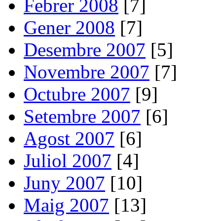
Febrer 2008
[7]
Gener 2008
[7]
Desembre 2007
[5]
Novembre 2007
[7]
Octubre 2007
[9]
Setembre 2007
[6]
Agost 2007
[6]
Juliol 2007
[4]
Juny 2007
[10]
Maig 2007
[13]