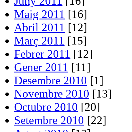
Juny 2011
[16]
Maig 2011
[16]
Abril 2011
[12]
Març 2011
[15]
Febrer 2011
[12]
Gener 2011
[11]
Desembre 2010
[1]
Novembre 2010
[13]
Octubre 2010
[20]
Setembre 2010
[22]