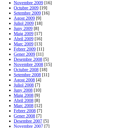
Novembre 2009
[16]
Octubre 2009
[19]
Setembre 2009
[16]
Agost 2009
[9]
Juliol 2009
[18]
Juny 2009
[8]
Maig 2009
[17]
Abril 2009
[16]
Març 2009
[13]
Febrer 2009
[11]
Gener 2009
[11]
Desembre 2008
[5]
Novembre 2008
[15]
Octubre 2008
[18]
Setembre 2008
[11]
Agost 2008
[4]
Juliol 2008
[7]
Juny 2008
[10]
Maig 2008
[9]
Abril 2008
[8]
Març 2008
[12]
Febrer 2008
[7]
Gener 2008
[7]
Desembre 2007
[5]
Novembre 2007
[7]