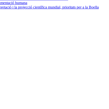
alimentació humana
pretació i la projecció científica mundial, prioritats per a la Boella