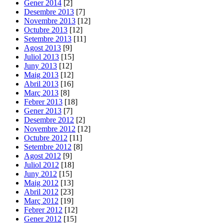
Gener 2014
[2]
Desembre 2013
[7]
Novembre 2013
[12]
Octubre 2013
[12]
Setembre 2013
[11]
Agost 2013
[9]
Juliol 2013
[15]
Juny 2013
[12]
Maig 2013
[12]
Abril 2013
[16]
Març 2013
[8]
Febrer 2013
[18]
Gener 2013
[7]
Desembre 2012
[2]
Novembre 2012
[12]
Octubre 2012
[11]
Setembre 2012
[8]
Agost 2012
[9]
Juliol 2012
[18]
Juny 2012
[15]
Maig 2012
[13]
Abril 2012
[23]
Març 2012
[19]
Febrer 2012
[12]
Gener 2012
[15]