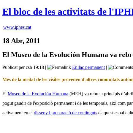
El bloc de les activitats de l'IP
www.iphes.cat
18 Abr, 2011
El Museo de la Evolución Humana va rebre 
Publicat per csb 19:18 |
Enllaç permanent
|
Més de la meitat de les visites provenen d'altres comunitats autò
El
Museo de la Evolución Humana
(MEH) va rebre a principis d’abri
pogut gaudir de l'exposició permanent i de les temporals, així com part
activament en el
disseny i preparació de continguts
d'aquest espai cultu