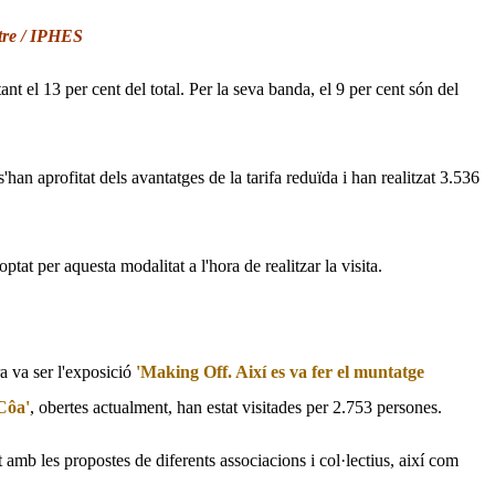
tre / IPHES
nt el 13 per cent del total. Per la seva banda, el 9 per cent són del
'han aprofitat dels avantatges de la tarifa reduïda i han realitzat 3.536
tat per aquesta modalitat a l'hora de realitzar la visita.
a va ser l'exposició
'Making Off. Així es va fer el muntatge
 Côa'
, obertes actualment, han estat visitades per 2.753 persones.
 amb les propostes de diferents associacions i col·lectius, així com