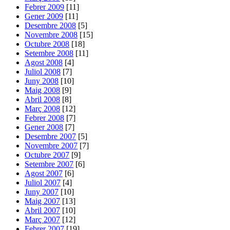
Febrer 2009
[11]
Gener 2009
[11]
Desembre 2008
[5]
Novembre 2008
[15]
Octubre 2008
[18]
Setembre 2008
[11]
Agost 2008
[4]
Juliol 2008
[7]
Juny 2008
[10]
Maig 2008
[9]
Abril 2008
[8]
Març 2008
[12]
Febrer 2008
[7]
Gener 2008
[7]
Desembre 2007
[5]
Novembre 2007
[7]
Octubre 2007
[9]
Setembre 2007
[6]
Agost 2007
[6]
Juliol 2007
[4]
Juny 2007
[10]
Maig 2007
[13]
Abril 2007
[10]
Març 2007
[12]
Febrer 2007
[19]