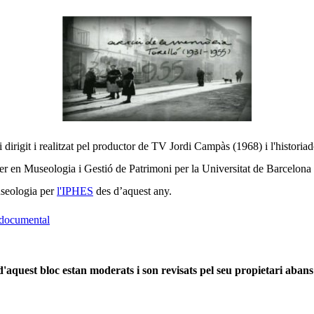
i dirigit i realitzat pel productor de TV Jordi Campàs (1968) i l'histori
er en Museologia i Gestió de Patrimoni per la Universitat de Barcelona 
useologia per
l'IPHES
des d’aquest any.
documental
'aquest bloc estan moderats i son revisats pel seu propietari abans