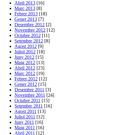
Abril 2013
[16]
Març 2013
[8]
Febrer 2013
[18]
Gener 2013
[7]
Desembre 2012
[2]
Novembre 2012
[12]
Octubre 2012
[11]
Setembre 2012
[8]
Agost 2012
[9]
Juliol 2012
[18]
Juny 2012
[15]
Maig 2012
[13]
Abril 2012
[23]
Març 2012
[19]
Febrer 2012
[12]
Gener 2012
[15]
Desembre 2011
[3]
Novembre 2011
[24]
Octubre 2011
[15]
Setembre 2011
[16]
Agost 2011
[13]
Juliol 2011
[12]
Juny 2011
[16]
Maig 2011
[16]
Abril 2011
[12]