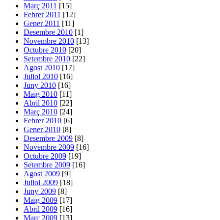
Març 2011
[15]
Febrer 2011
[12]
Gener 2011
[11]
Desembre 2010
[1]
Novembre 2010
[13]
Octubre 2010
[20]
Setembre 2010
[22]
Agost 2010
[17]
Juliol 2010
[16]
Juny 2010
[16]
Maig 2010
[11]
Abril 2010
[22]
Març 2010
[24]
Febrer 2010
[6]
Gener 2010
[8]
Desembre 2009
[8]
Novembre 2009
[16]
Octubre 2009
[19]
Setembre 2009
[16]
Agost 2009
[9]
Juliol 2009
[18]
Juny 2009
[8]
Maig 2009
[17]
Abril 2009
[16]
Març 2009
[13]