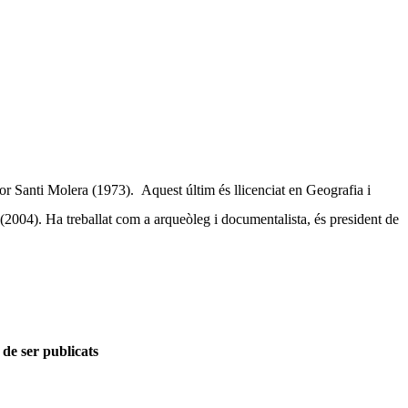
ador Santi Molera (1973).
Aquest últim és llicenciat en Geografia i
(2004). Ha treballat com a arqueòleg i documentalista, és president de
 de ser publicats