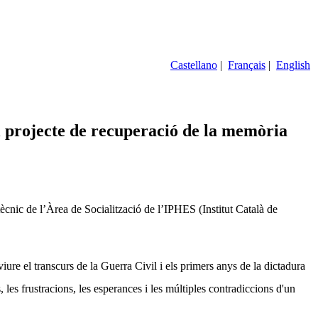
Castellano
|
Français
|
English
 projecte de recuperació de la memòria
ècnic de l’Àrea de Socialització de l’IPHES (Institut Català de
ure el transcurs de la Guerra Civil i els primers anys de la dictadura
, les frustracions, les esperances i les múltiples contradiccions d'un