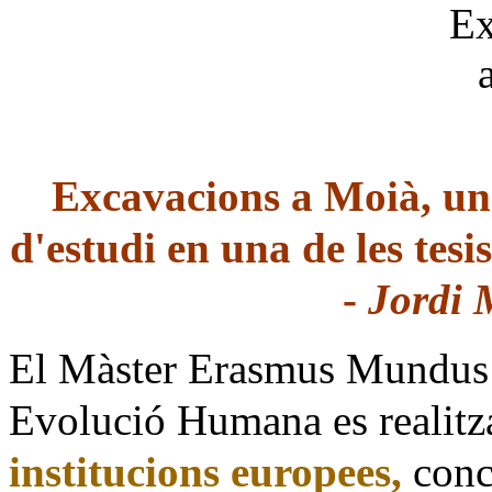
Excavacions a Moià, un 
d'estudi en una de les tes
-
Jordi 
El Màster Erasmus Mundus e
Evolució Humana es realit
institucions europees,
conc