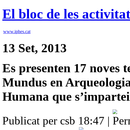
El bloc de les activit
www.iphes.cat
13 Set, 2013
Es presenten 17 noves t
Mundus en Arqueologia 
Humana que s’imparteix 
Publicat per csb 18:47 |