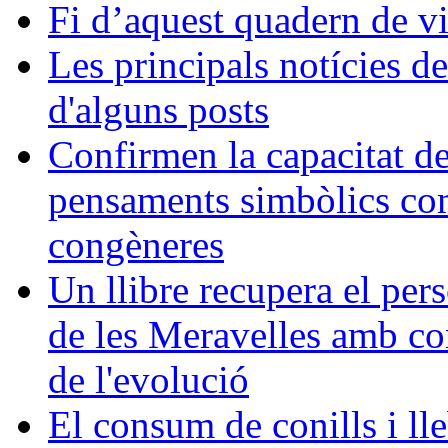
Fi d’aquest quadern de v
Les principals notícies d
d'alguns posts
Confirmen la capacitat d
pensaments simbòlics com
congèneres
Un llibre recupera el pers
de les Meravelles amb con
de l'evolució
El consum de conills i lle