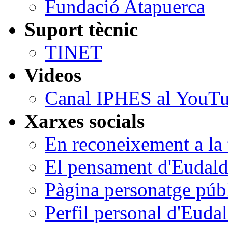
Fundació Atapuerca
Suport tècnic
TINET
Videos
Canal IPHES al YouT
Xarxes socials
En reconeixement a la t
El pensament d'Eudald
Pàgina personatge púb
Perfil personal d'Euda