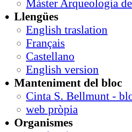
Màster Arqueologia de
Llengües
English traslation
Français
Castellano
English version
Manteniment del bloc
Cinta S. Bellmunt - bl
web pròpia
Organismes