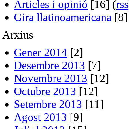
Articles i opinió
[16] (
rss
Gira llatinoamericana
[8]
Arxius
Gener 2014
[2]
Desembre 2013
[7]
Novembre 2013
[12]
Octubre 2013
[12]
Setembre 2013
[11]
Agost 2013
[9]