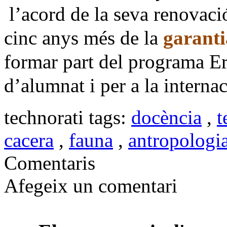
l’acord de la seva renovaci
cinc anys més de la
garanti
formar part del programa E
d’alumnat i per a la interna
technorati tags:
docència
,
t
cacera
,
fauna
,
antropologi
Comentaris
Afegeix un comentari