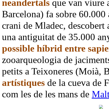
neandertals
que van viure a
Barcelona) fa sobre 60.000 a
crani de Mladec, descobert 
una antiguitat de 35.000 an
possible híbrid entre sapi
zooarqueologia de jaciments
petits a Teixoneres (Moià, 
artístiques
de la cueva de F
com les de les mans de
Malt