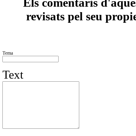
Els comentaris d'aques
revisats pel seu propi
Tema
Text