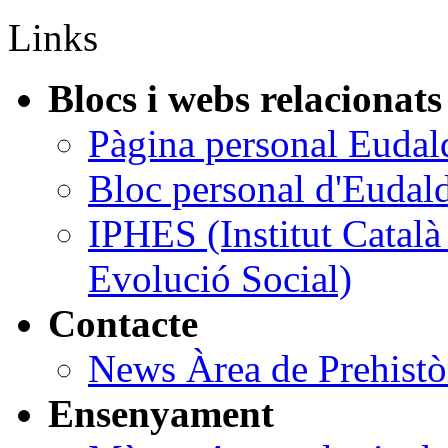
Links
Blocs i webs relacionats
Pàgina personal Eudal
Bloc personal d'Eudal
IPHES (Institut Catal
Evolució Social)
Contacte
News Àrea de Prehist
Ensenyament