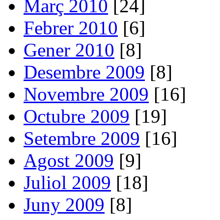
Març 2010
[24]
Febrer 2010
[6]
Gener 2010
[8]
Desembre 2009
[8]
Novembre 2009
[16]
Octubre 2009
[19]
Setembre 2009
[16]
Agost 2009
[9]
Juliol 2009
[18]
Juny 2009
[8]