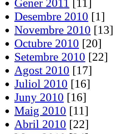
Gener 2011
[11]
Desembre 2010
[1]
Novembre 2010
[13]
Octubre 2010
[20]
Setembre 2010
[22]
Agost 2010
[17]
Juliol 2010
[16]
Juny 2010
[16]
Maig 2010
[11]
Abril 2010
[22]