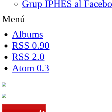
Grup IPHES al Faceb
Menú
Albums
RSS 0.90
RSS 2.0
Atom 0.3