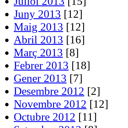
Juliol 2013
[15]
Juny 2013
[12]
Maig 2013
[12]
Abril 2013
[16]
Març 2013
[8]
Febrer 2013
[18]
Gener 2013
[7]
Desembre 2012
[2]
Novembre 2012
[12]
Octubre 2012
[11]