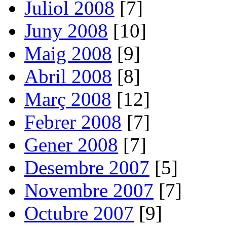
Juliol 2008
[7]
Juny 2008
[10]
Maig 2008
[9]
Abril 2008
[8]
Març 2008
[12]
Febrer 2008
[7]
Gener 2008
[7]
Desembre 2007
[5]
Novembre 2007
[7]
Octubre 2007
[9]