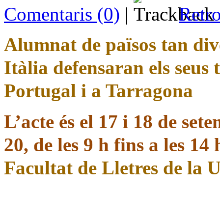
Comentaris (0)
|
Retro
Alumnat de països tan di
Itàlia defensaran els seus 
Portugal i a Tarragona
L’acte és el 17 i 18 de set
20, de les 9 h fins a les 14
Facultat
de Lletres de la