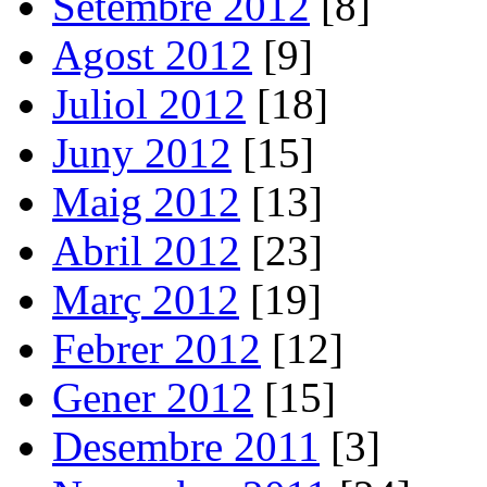
Setembre 2012
[8]
Agost 2012
[9]
Juliol 2012
[18]
Juny 2012
[15]
Maig 2012
[13]
Abril 2012
[23]
Març 2012
[19]
Febrer 2012
[12]
Gener 2012
[15]
Desembre 2011
[3]