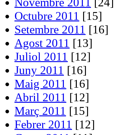
Novembre 2011
[24]
Octubre 2011
[15]
Setembre 2011
[16]
Agost 2011
[13]
Juliol 2011
[12]
Juny 2011
[16]
Maig 2011
[16]
Abril 2011
[12]
Març 2011
[15]
Febrer 2011
[12]