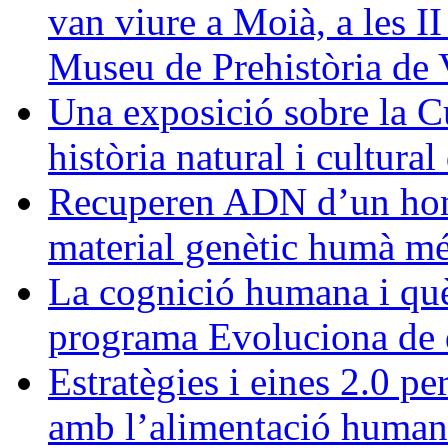
van viure a Moià, a les I
Museu de Prehistòria de 
Una exposició sobre la C
història natural i cultura
Recuperen ADN d’un homí
material genètic humà més 
La cognició humana i què 
programa Evoluciona de d
Estratègies i eines 2.0 pe
amb l’alimentació human