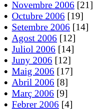
Novembre 2006
[21]
Octubre 2006
[19]
Setembre 2006
[14]
Agost 2006
[12]
Juliol 2006
[14]
Juny 2006
[12]
Maig 2006
[17]
Abril 2006
[8]
Març 2006
[9]
Febrer 2006
[4]