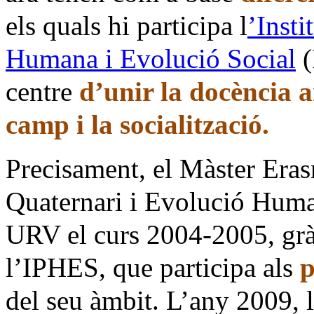
els quals hi participa l
’Insti
Humana i Evolució Social
(
centre
d’unir la docència a
camp i la socialització.
Precisament, el Màster Er
Quaternari i Evolució Human
URV el curs 2004-2005, gràci
l’IPHES, que participa als
p
del seu àmbit. L’any 2009, 