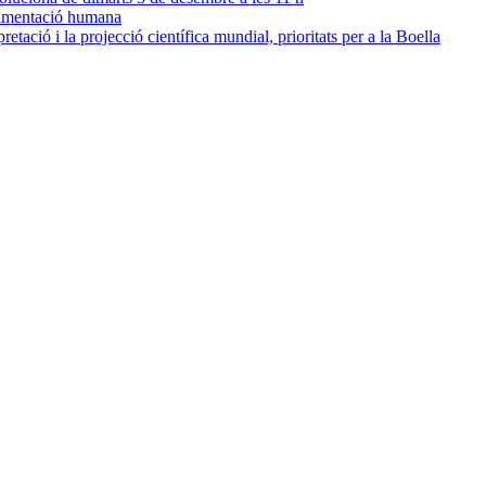
alimentació humana
pretació i la projecció científica mundial, prioritats per a la Boella