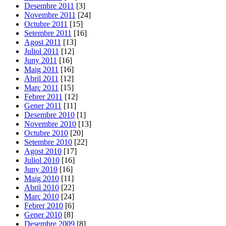
Desembre 2011
[3]
Novembre 2011
[24]
Octubre 2011
[15]
Setembre 2011
[16]
Agost 2011
[13]
Juliol 2011
[12]
Juny 2011
[16]
Maig 2011
[16]
Abril 2011
[12]
Març 2011
[15]
Febrer 2011
[12]
Gener 2011
[11]
Desembre 2010
[1]
Novembre 2010
[13]
Octubre 2010
[20]
Setembre 2010
[22]
Agost 2010
[17]
Juliol 2010
[16]
Juny 2010
[16]
Maig 2010
[11]
Abril 2010
[22]
Març 2010
[24]
Febrer 2010
[6]
Gener 2010
[8]
Desembre 2009
[8]