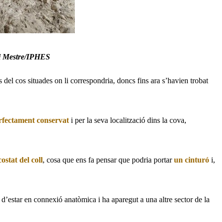
i Mestre/IPHES
 del cos situades on li correspondria, doncs fins ara s’havien trobat
rfectament conservat
i per la seva localització dins la cova,
costat del coll
, cosa que ens fa pensar que podria portar
un cinturó
i,
at d’estar en connexió anatòmica i ha aparegut a una altre sector de la