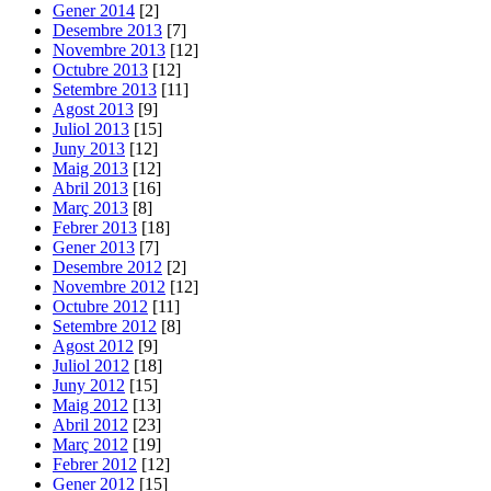
Gener 2014
[2]
Desembre 2013
[7]
Novembre 2013
[12]
Octubre 2013
[12]
Setembre 2013
[11]
Agost 2013
[9]
Juliol 2013
[15]
Juny 2013
[12]
Maig 2013
[12]
Abril 2013
[16]
Març 2013
[8]
Febrer 2013
[18]
Gener 2013
[7]
Desembre 2012
[2]
Novembre 2012
[12]
Octubre 2012
[11]
Setembre 2012
[8]
Agost 2012
[9]
Juliol 2012
[18]
Juny 2012
[15]
Maig 2012
[13]
Abril 2012
[23]
Març 2012
[19]
Febrer 2012
[12]
Gener 2012
[15]