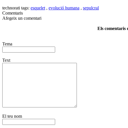
technorati tags:
esquelet
,
evolució humana
,
sepulcral
Comentaris
Afegeix un comentari
Els comentaris d
Tema
Text
El teu nom