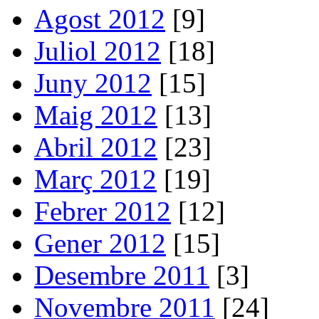
Agost 2012
[9]
Juliol 2012
[18]
Juny 2012
[15]
Maig 2012
[13]
Abril 2012
[23]
Març 2012
[19]
Febrer 2012
[12]
Gener 2012
[15]
Desembre 2011
[3]
Novembre 2011
[24]