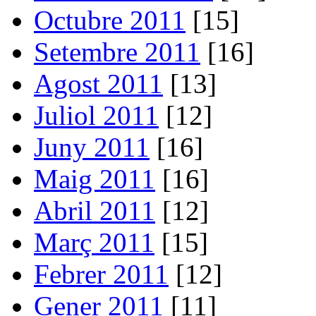
Octubre 2011
[15]
Setembre 2011
[16]
Agost 2011
[13]
Juliol 2011
[12]
Juny 2011
[16]
Maig 2011
[16]
Abril 2011
[12]
Març 2011
[15]
Febrer 2011
[12]
Gener 2011
[11]