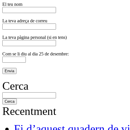
El teu nom
La teva adreça de correu
La teva pàgina personal (si en tens)
Com se li diu al dia 25 de desembre:
Cerca
Recentment
Fi d’aquest quadern de v