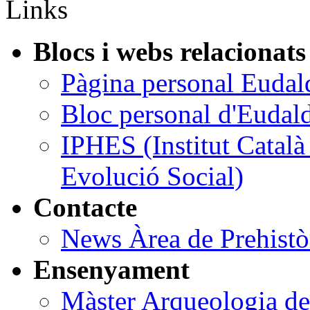
Links
Blocs i webs relacionats
Pàgina personal Eudal
Bloc personal d'Eudal
IPHES (Institut Catal
Evolució Social)
Contacte
News Àrea de Prehist
Ensenyament
Màster Arqueologia de