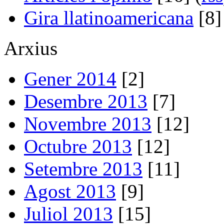
Gira llatinoamericana
[8]
Arxius
Gener 2014
[2]
Desembre 2013
[7]
Novembre 2013
[12]
Octubre 2013
[12]
Setembre 2013
[11]
Agost 2013
[9]
Juliol 2013
[15]