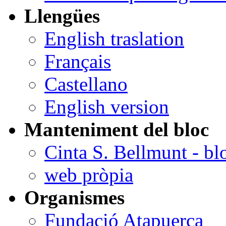
Llengües
English traslation
Français
Castellano
English version
Manteniment del bloc
Cinta S. Bellmunt - bl
web pròpia
Organismes
Fundació Atapuerca