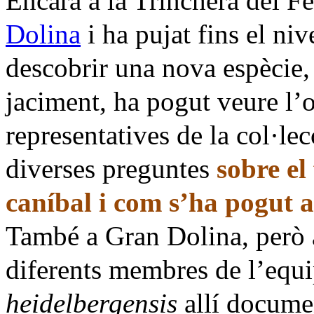
Encara a la Trinchera del Fer
Dolina
i ha pujat fins el niv
descobrir una nova espècie, 
jaciment, ha pogut veure l’o
representatives de la col·le
diverses preguntes
sobre el
caníbal i com s’ha pogut a
També a Gran Dolina, però 
diferents membres de l’equ
heidelbergensis
allí docume