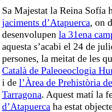
Sa Majestat la Reina Sofía h
jaciments d’Atapuerca
, on 
desenvolupen
la 31ena cam
aquesta s’acabi el 24 de jul
persones, la meitat de les 
Català de Paleoeoclogia Hu
i de
l’Àrea de Prehistòria de
Tarragona
. Aquest matí la f
d’Atapuerca
ha estat object