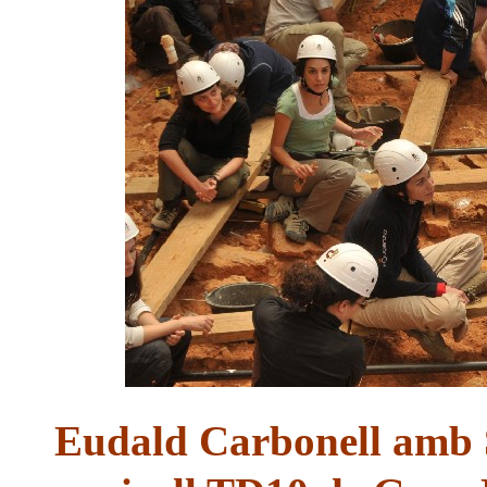
Eudald Carbonell amb S