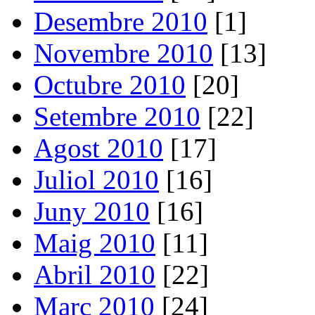
Desembre 2010
[1]
Novembre 2010
[13]
Octubre 2010
[20]
Setembre 2010
[22]
Agost 2010
[17]
Juliol 2010
[16]
Juny 2010
[16]
Maig 2010
[11]
Abril 2010
[22]
Març 2010
[24]