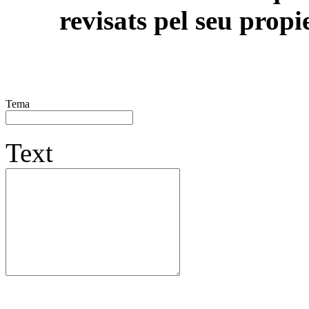
revisats pel seu propi
Tema
Text