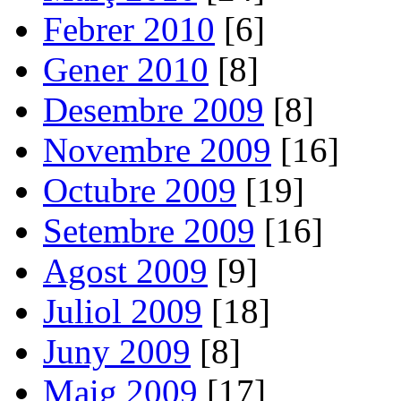
Febrer 2010
[6]
Gener 2010
[8]
Desembre 2009
[8]
Novembre 2009
[16]
Octubre 2009
[19]
Setembre 2009
[16]
Agost 2009
[9]
Juliol 2009
[18]
Juny 2009
[8]
Maig 2009
[17]