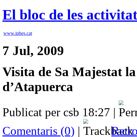
El bloc de les activit
www.iphes.cat
7 Jul, 2009
Visita de Sa Majestat la
d’Atapuerca
Publicat per csb 18:27 |
Comentaris (0)
|
Retro