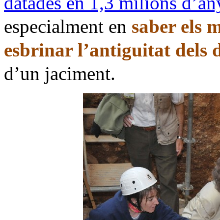
datades en 1,3 milions d’an
especialment en
saber els m
esbrinar l’antiguitat dels 
d’un jaciment.