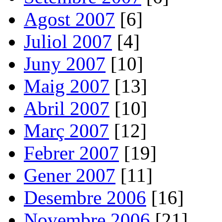
Agost 2007
[6]
Juliol 2007
[4]
Juny 2007
[10]
Maig 2007
[13]
Abril 2007
[10]
Març 2007
[12]
Febrer 2007
[19]
Gener 2007
[11]
Desembre 2006
[16]
Novembre 2006
[21]