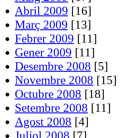
Abril 2009
[16]
Març 2009
[13]
Febrer 2009
[11]
Gener 2009
[11]
Desembre 2008
[5]
Novembre 2008
[15]
Octubre 2008
[18]
Setembre 2008
[11]
Agost 2008
[4]
Juliol 2008
[7]