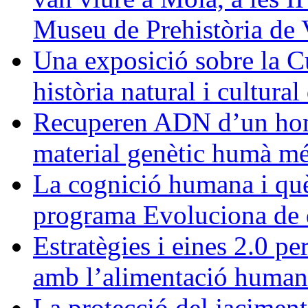
Museu de Prehistòria de 
Una exposició sobre la C
història natural i cultura
Recuperen ADN d’un homí
material genètic humà més 
La cognició humana i què 
programa Evoluciona de d
Estratègies i eines 2.0 pe
amb l’alimentació human
La protecció del jaciment,