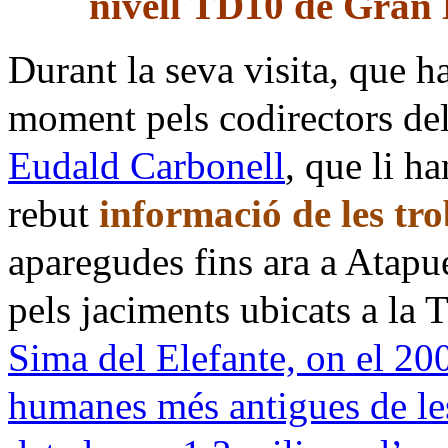
nivell TD10 de Gran 
Durant la seva visita, que 
moment pels codirectors de
Eudald Carbonell
, que li h
rebut
informació de les tr
aparegudes fins ara a Atapu
pels jaciments ubicats a la 
Sima del Elefante, on el 2007
humanes més antigues de le