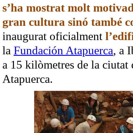
s’ha mostrat molt motiva
gran cultura sinó també 
inaugurat oficialment
l’edi
la
Fundación Atapuerca
, a 
a 15 kilòmetres de la ciutat 
Atapuerca.