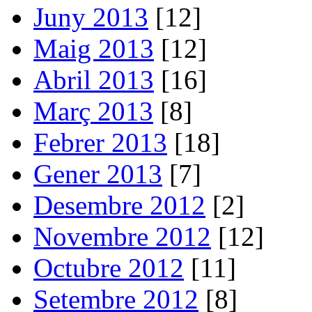
Juny 2013
[12]
Maig 2013
[12]
Abril 2013
[16]
Març 2013
[8]
Febrer 2013
[18]
Gener 2013
[7]
Desembre 2012
[2]
Novembre 2012
[12]
Octubre 2012
[11]
Setembre 2012
[8]