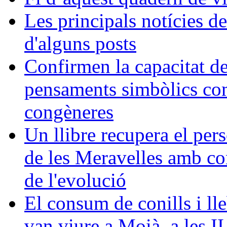
Les principals notícies d
d'alguns posts
Confirmen la capacitat d
pensaments simbòlics com
congèneres
Un llibre recupera el pers
de les Meravelles amb con
de l'evolució
El consum de conills i lle
van viure a Moià, a les I