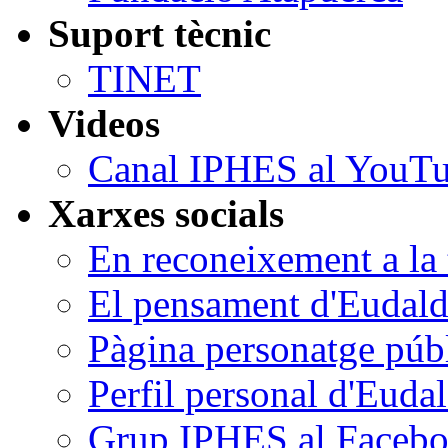
Suport tècnic
TINET
Videos
Canal IPHES al YouT
Xarxes socials
En reconeixement a la t
El pensament d'Eudald
Pàgina personatge púb
Perfil personal d'Euda
Grup IPHES al Faceb