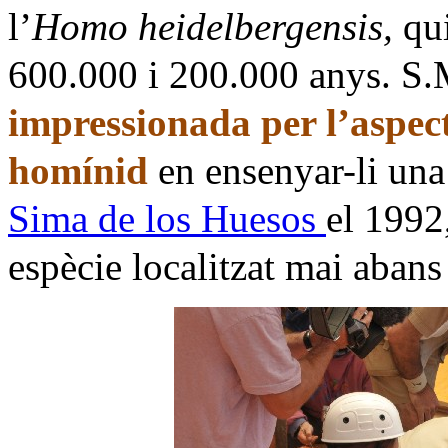
l’
Homo heidelbergensis,
qui
600.000 i 200.000 anys. S.
impressionada per l’aspec
homínid
en ensenyar-li una 
Sima de los Huesos
el 1992
espècie localitzat mai abans