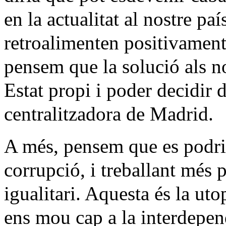
en la actualitat al nostre pa
retroalimenten positivamen
pensem que la solució als no
Estat propi i poder decidir 
centralitzadora de Madrid.
A més, pensem que es podri
corrupció, i treballant més p
igualitari. Aquesta és la uto
ens mou cap a la interdepend