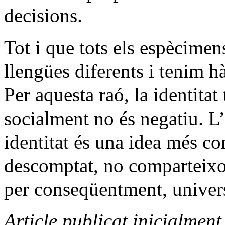
decisions.
Tot i que tots els espècime
llengües diferents i tenim h
Per aquesta raó, la identitat
socialment no és negatiu. L’
identitat és una idea més con
descomptat, no comparteixo,
per conseqüentment, univers
Article publicat inicialmen