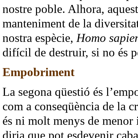
nostre poble. Alhora, aquest
manteniment de la diversitat
nostra espècie,
Homo sapie
difícil de destruir, si no és 
Empobriment
La segona qüestió és l’empo
com a conseqüència de la cr
és ni molt menys de menor i
diria que pot esdevenir caba