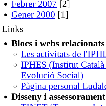
Febrer 2007
[2]
Gener 2000
[1]
Links
Blocs i webs relacionats
Les activitats de l'IPH
IPHES (Institut Catal
Evolució Social)
Pàgina personal Eudal
Disseny i assessorament