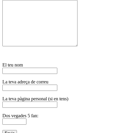
El teu nom
La teva adreça de correu
La teva pàgina personal (si en tens)
Dos vegades 5 fan: