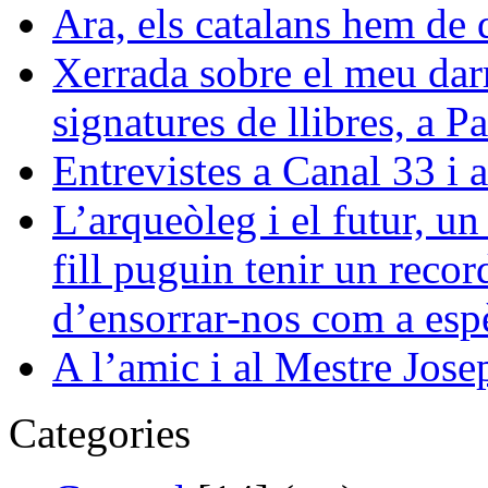
Ara, els catalans hem de 
Xerrada sobre el meu darre
signatures de llibres, a 
Entrevistes a Canal 33 i 
L’arqueòleg i el futur, u
fill puguin tenir un reco
d’ensorrar-nos com a esp
A l’amic i al Mestre Jose
Categories