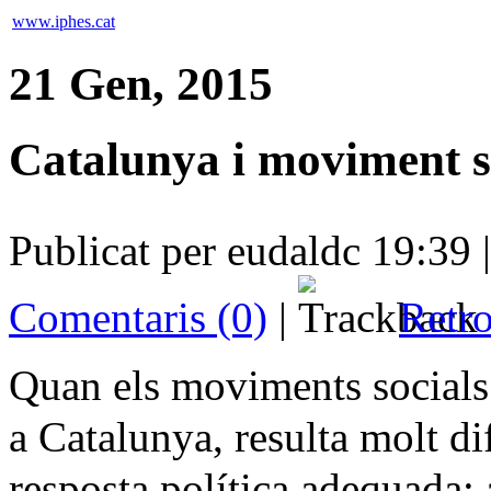
www.iphes.cat
21 Gen, 2015
Catalunya i moviment so
Publicat per eudaldc 19:39 
Comentaris (0)
|
Retro
Quan els moviments socials
a Catalunya, resulta molt dif
resposta política adequada;