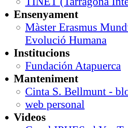
TINET (Tarragona Inte
Ensenyament
Màster Erasmus Mundus
Evolució Humana
Institucions
Fundación Atapuerca
Manteniment
Cinta S. Bellmunt - bl
web personal
Videos