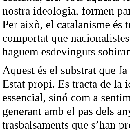
nostra ideologia, formen par
Per això, el catalanisme és t
comportat que nacionalistes 
haguem esdevinguts sobiran
Aquest és el substrat que fa
Estat propi. Es tracta de la 
essencial, sinó com a senti
generant amb el pas dels any
trasbalsaments que s’han prod