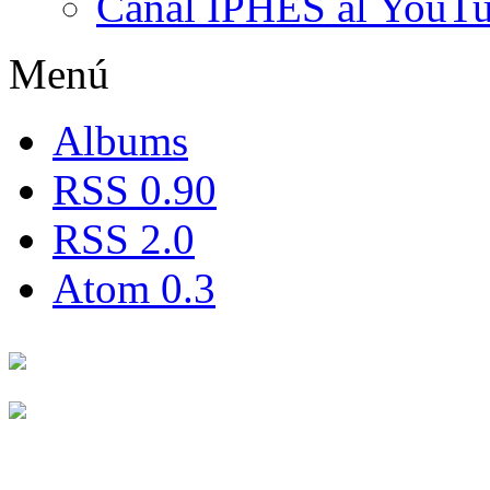
Canal IPHES al YouT
Menú
Albums
RSS 0.90
RSS 2.0
Atom 0.3