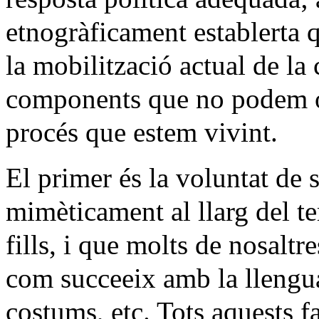
etnogràficament establerta 
la mobilització actual de la
components que no podem ob
procés que estem vivint.
El primer és la voluntat de s
mimèticament al llarg del te
fills, i que molts de nosaltre
com succeeix amb la llengua, 
costums, etc. Tots aquests 