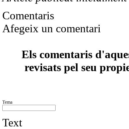
Comentaris
Afegeix un comentari
Els comentaris d'aques
revisats pel seu propi
Tema
Text