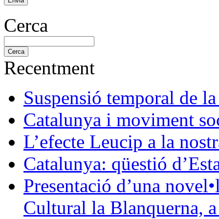
Cerca
Recentment
Suspensió temporal de la
Catalunya i moviment soc
L’efecte Leucip a la nostr
Catalunya: qüestió d’Esta
Presentació d’una novel•l
Cultural la Blanquerna, 