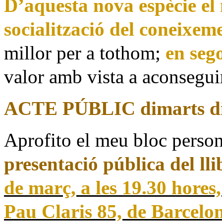
D’aquesta nova espècie el
socialització del coneixem
millor per a tothom;
en sego
valor amb vista a aconseguir
ACTE PÚBLIC dimarts di
Aprofito el meu bloc perso
presentació pública del lli
de març, a les 19.30 hores,
Pau Claris 85, de Barcelo