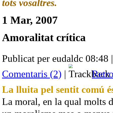
tots vosaltres.
1 Mar, 2007
Amoralitat crítica
Publicat per eudaldc 08:48 
Comentaris (2)
|
Retro
La lluita pel sentit comú és
La moral, en la qual molts d