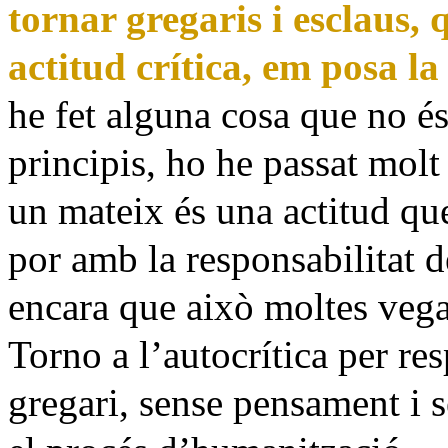
tornar gregaris i esclaus,
actitud crítica, em posa la 
he fet alguna cosa que no é
principis, ho he passat molt
un mateix és una actitud qu
por amb la responsabilitat 
encara que això moltes vegad
Torno a l’autocrítica per re
gregari, sense pensament i 