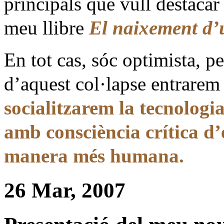
principals que vull destaca
meu llibre
El naixement d’
En tot cas, sóc optimista, p
d’aquest col·lapse entrarem
socialitzarem la tecnologi
amb consciència crítica d’e
manera més humana.
26 Mar, 2007