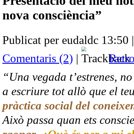
Presentació del meu nou
nova consciència”
Publicat per eudaldc 13:50 
Comentaris (2)
|
Retro
“Una vegada t’estrenes, no
a escriure tot allò que el te
pràctica social del coneix
Això passa quan ets conscie