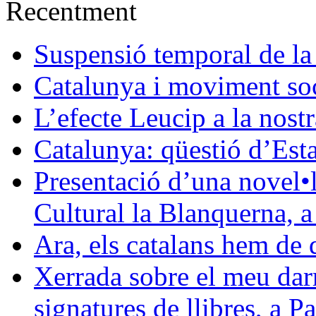
Recentment
Suspensió temporal de la
Catalunya i moviment soc
L’efecte Leucip a la nostr
Catalunya: qüestió d’Esta
Presentació d’una novel•l
Cultural la Blanquerna, 
Ara, els catalans hem de 
Xerrada sobre el meu darre
signatures de llibres, a 