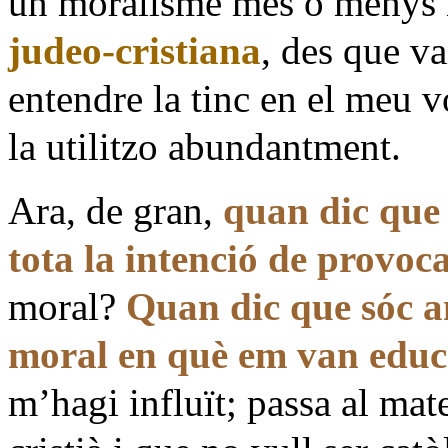
un moralisme mes o menys n
judeo-cristiana
, des que va
entendre la tinc en el meu 
la utilitzo abundantment.
Ara, de gran,
quan dic que
tota la intenció de provoc
moral?
Quan dic que sóc am
moral en què em van educ
m’hagi influït; passa al ma