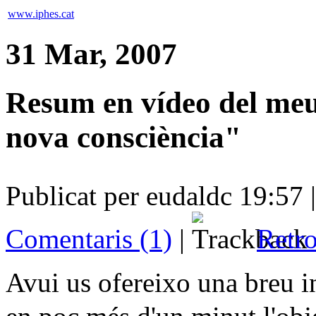
www.iphes.cat
31 Mar, 2007
Resum en vídeo del meu
nova consciència"
Publicat per eudaldc 19:57 
Comentaris (1)
|
Retro
Avui us ofereixo una breu i