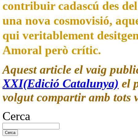
contribuir cadascú des del 
una nova cosmovisió, aque
qui veritablement desitge
Amoral però crític.
Aquest article el vaig publi
XXI(Edició Catalunya)
el p
volgut compartir amb tots v
Cerca