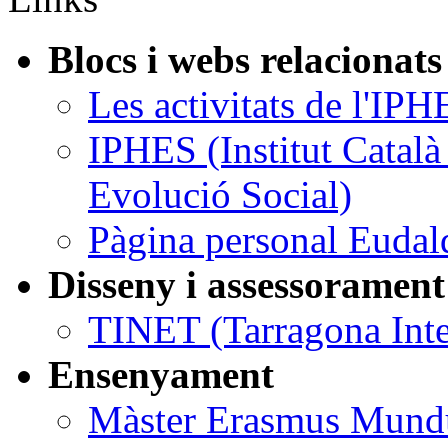
Blocs i webs relacionats
Les activitats de l'IPH
IPHES (Institut Catal
Evolució Social)
Pàgina personal Eudal
Disseny i assessorament
TINET (Tarragona Inte
Ensenyament
Màster Erasmus Mundus