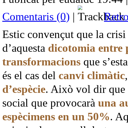
Comentaris (0)
|
Retro
Estic convençut que la crisi
d’aquesta
dicotomia entre 
transformacions
que s’esta
és el cas del
canvi climàtic
d’espècie
. Això vol dir que
social que provocarà
una au
espècimens en un 50%
. Aq