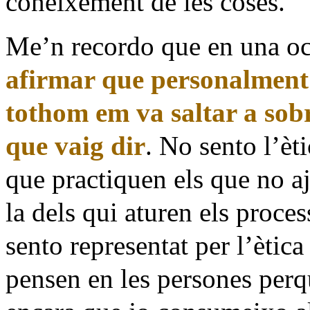
coneixement de les coses.
Me’n recordo que en una o
afirmar que personalment 
tothom em va saltar a sobr
que vaig dir
. No sento l’èti
que practiquen els que no aj
la dels qui aturen els proc
sento representat per l’ètic
pensen en les persones perq