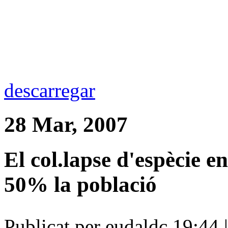
descarregar
28 Mar, 2007
El col.lapse d'espècie e
50% la població
Publicat per eudaldc 19:44 