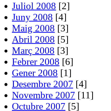
Juliol 2008
[2]
Juny 2008
[4]
Maig 2008
[3]
Abril 2008
[5]
Març 2008
[3]
Febrer 2008
[6]
Gener 2008
[1]
Desembre 2007
[4]
Novembre 2007
[11]
Octubre 2007
[5]