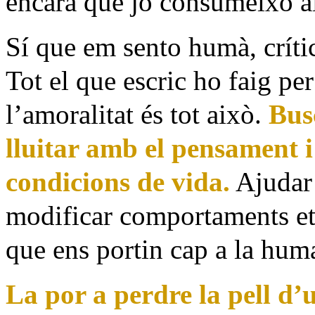
encara que jo consumeixo al
Sí que em sento humà, crític
Tot el que escric ho faig pe
l’amoralitat és tot això.
Busc
lluitar amb el pensament i 
condicions de vida.
Ajudar
modificar comportaments eto
que ens portin cap a la hum
La por a perdre la pell d’