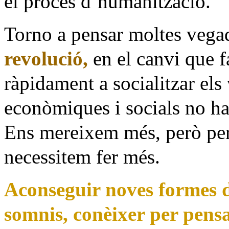
el procés d’humanització.
Torno a pensar moltes veg
revolució,
en el canvi que 
ràpidament a socialitzar els
econòmiques i socials no han
Ens mereixem més, però per
necessitem fer més.
Aconseguir noves formes d
somnis, conèixer per pen