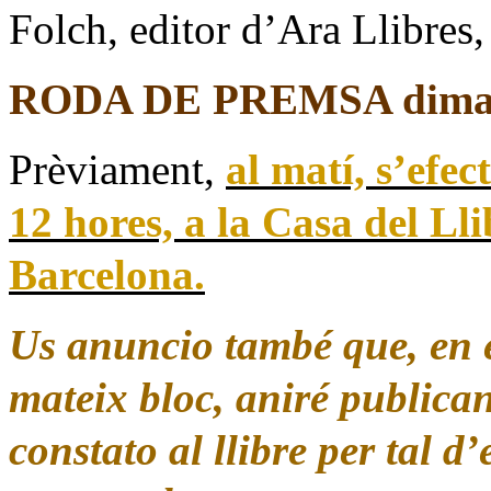
Folch, editor d’Ara Llibres,
RODA DE PREMSA dimart
Prèviament,
al matí, s’efe
12 hores, a
la Casa
del Lli
Barcelona.
Us anuncio també que, en e
mateix bloc, aniré publica
constato al llibre per tal d