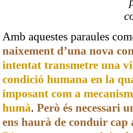
Amb aquestes paraules co
naixement d’una nova con
intentat transmetre una vi
condició humana en la qual
imposant com a mecanism
humà
.
Però és necessari u
ens haurà de conduir cap