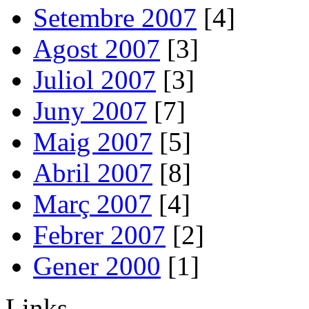
Setembre 2007
[4]
Agost 2007
[3]
Juliol 2007
[3]
Juny 2007
[7]
Maig 2007
[5]
Abril 2007
[8]
Març 2007
[4]
Febrer 2007
[2]
Gener 2000
[1]
Links