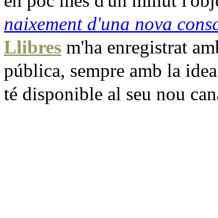
en poc més d'un minut l'obje
naixement d'una nova consc
Llibres
m'ha enregistrat am
pública, sempre amb la idea
té disponible al seu nou can