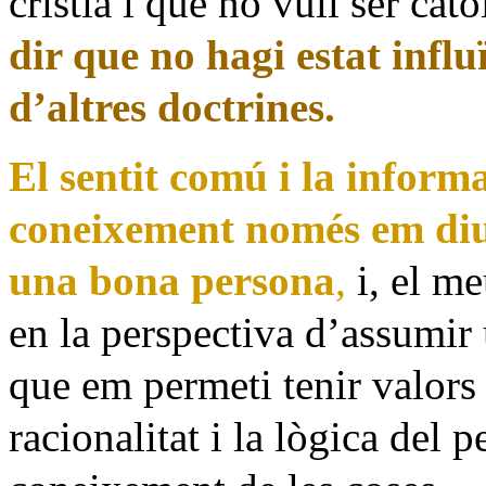
cristià i que no vull ser catò
dir que no hagi estat influï
d’altres doctrines.
El sentit comú i la inform
coneixement només em di
una bona persona
,
i, el m
en la perspectiva d’assumir 
que em permeti tenir valors 
racionalitat i la lògica del 