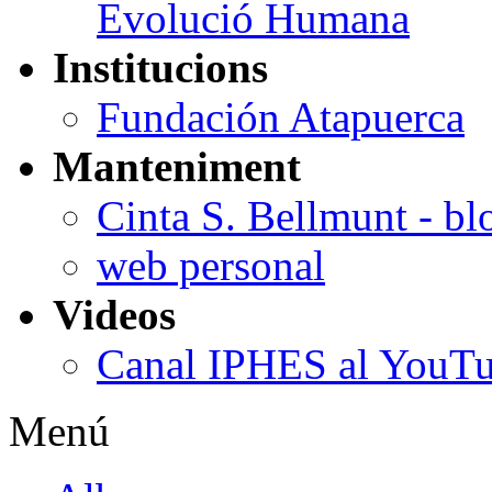
Evolució Humana
Institucions
Fundación Atapuerca
Manteniment
Cinta S. Bellmunt - bl
web personal
Videos
Canal IPHES al YouT
Menú