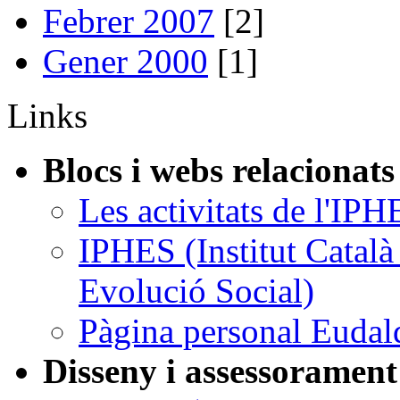
Febrer 2007
[2]
Gener 2000
[1]
Links
Blocs i webs relacionats
Les activitats de l'IPH
IPHES (Institut Catal
Evolució Social)
Pàgina personal Eudal
Disseny i assessorament