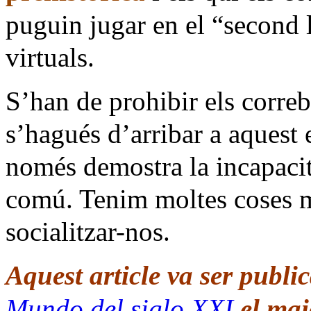
puguin jugar en el “second 
virtuals.
S’han de prohibir els correb
s’hagués d’arribar a aquest
només demostra la incapacita
comú. Tenim moltes coses m
socialitzar-nos.
Aquest article va ser publi
Mundo del siglo XXI
el ma