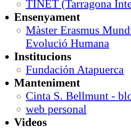
TINET (Tarragona Inte
Ensenyament
Màster Erasmus Mundus
Evolució Humana
Institucions
Fundación Atapuerca
Manteniment
Cinta S. Bellmunt - bl
web personal
Videos