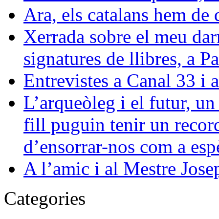
Ara, els catalans hem de 
Xerrada sobre el meu darre
signatures de llibres, a 
Entrevistes a Canal 33 i 
L’arqueòleg i el futur, u
fill puguin tenir un reco
d’ensorrar-nos com a esp
A l’amic i al Mestre Jose
Categories