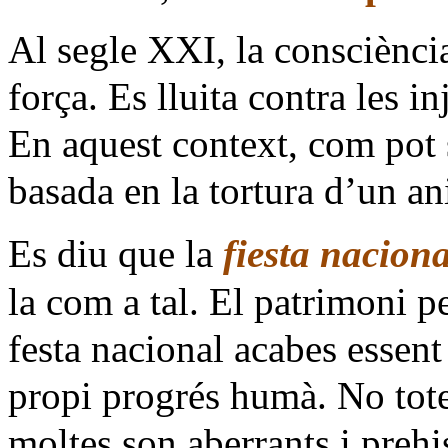
Al segle XXI, la consciènci
força. Es lluita contra les in
En aquest context, com pot 
basada en la tortura d’un an
Es diu que la
fiesta naciona
la com a tal. El patrimoni pel
festa nacional acabes essent 
propi progrés humà. No tote
moltes son aberrants i prehis