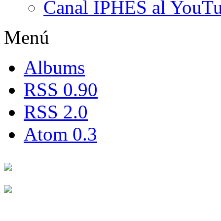
Canal IPHES al YouT
Menú
Albums
RSS 0.90
RSS 2.0
Atom 0.3