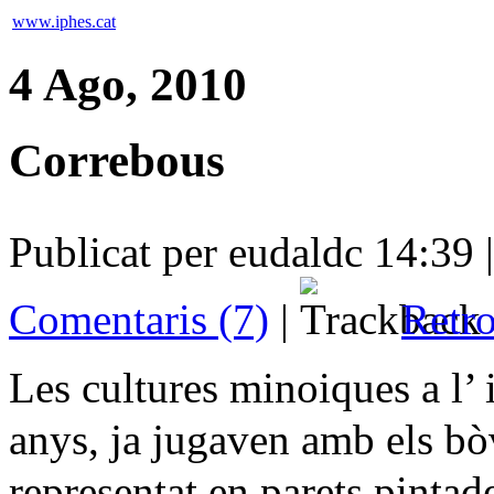
www.iphes.cat
4 Ago, 2010
Correbous
Publicat per eudaldc 14:39 
Comentaris (7)
|
Retro
Les cultures minoiques a l’ 
anys, ja jugaven amb els bòv
representat en parets pintad