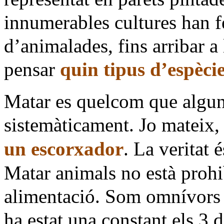
innumerables cultures han f
d’animalades, fins arribar a 
pensar
quin tipus d’espècie
Matar es quelcom que algu
sistemàticament. Jo mateix,
un escorxador
. La veritat 
Matar animals no està prohib
alimentació. Som omnívors i,
ha estat una constant els 3 