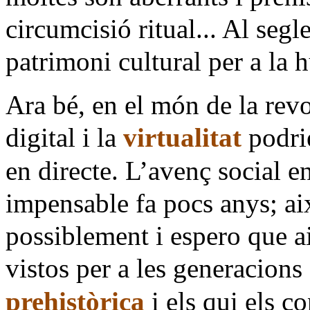
circumcisió ritual... Al se
patrimoni cultural per a la 
Ara bé, en el món de la revo
digital i la
virtualitat
podrie
en directe. L’avenç social e
impensable fa pocs anys; ai
possiblement i espero que ai
vistos per a les generacion
prehistòrica
i els qui els c