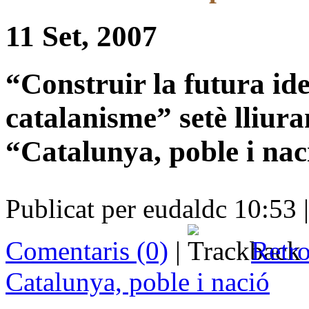
11 Set, 2007
“Construir la futura ide
catalanisme” setè lliur
“Catalunya, poble i nac
Publicat per eudaldc 10:53 
Comentaris (0)
|
Retro
Catalunya, poble i nació