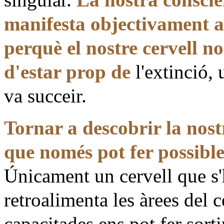
manifesta objectivament a 
perquè el nostre cervell n
d'estar prop de
l'extinció,
va succeir.
Tornar a descobrir la nos
que només pot fer possible
Únicament un cervell que s'
retroalimenta les àrees del 
capacitades ens pot fer sort