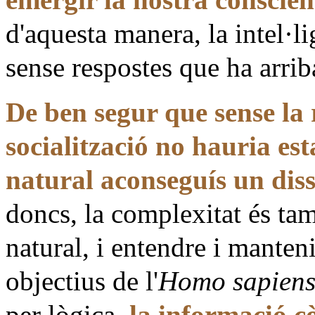
d'aquesta manera, la intel·l
sense respostes que ha arriba
De ben segur que sense la 
socialització no hauria est
natural aconseguís un dis
doncs, la complexitat és ta
natural, i entendre i manten
objectius de l'
Homo sapien
per lògica,
la informació c