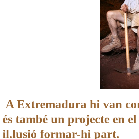
A Extremadura hi van com
és també un projecte en e
il.lusió formar-hi part.