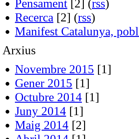
Pensament
[2] (
rss
)
Recerca
[2] (
rss
)
Manifest Catalunya, pobl
Arxius
Novembre 2015
[1]
Gener 2015
[1]
Octubre 2014
[1]
Juny 2014
[1]
Maig 2014
[2]
Abril 2014
[1]