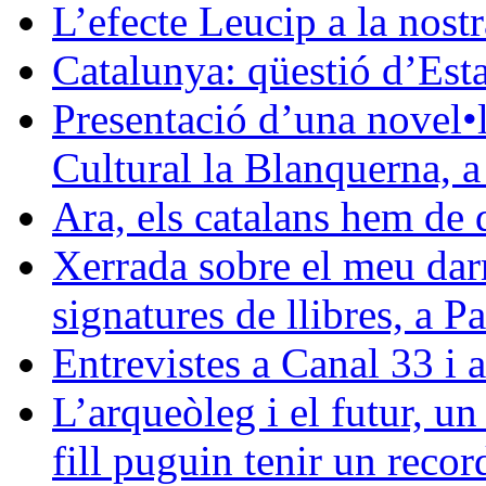
L’efecte Leucip a la nostr
Catalunya: qüestió d’Esta
Presentació d’una novel•l
Cultural la Blanquerna, 
Ara, els catalans hem de 
Xerrada sobre el meu darre
signatures de llibres, a 
Entrevistes a Canal 33 i 
L’arqueòleg i el futur, u
fill puguin tenir un reco