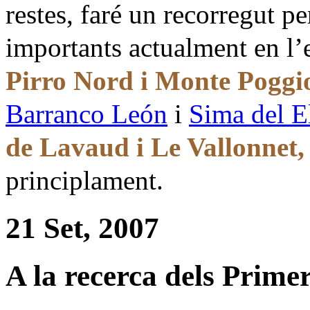
restes, faré un recorregut p
importants actualment en l’
Pirro Nord i Monte Poggi
Barranco León
i
Sima del E
de Lavaud i Le Vallonnet,
principlament.
21 Set, 2007
A la recerca dels Prim