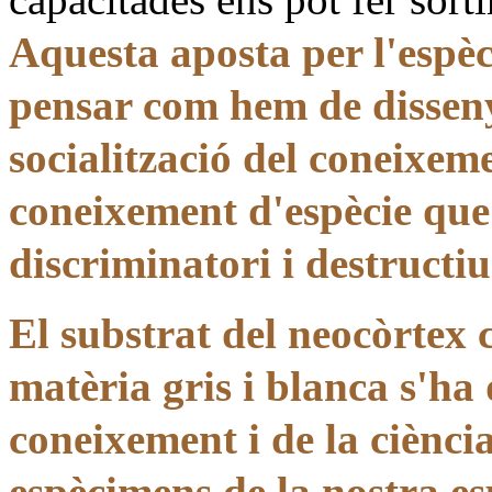
Aquesta aposta per l'espèci
pensar com hem de dissenya
socialització del coneixem
coneixement d'espècie que
discriminatori i destructiu
El substrat del neocòrtex c
matèria gris i blanca s'ha 
coneixement i de la ciència
espècimens de la nostra es