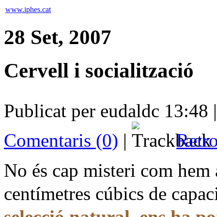
www.iphes.cat
28 Set, 2007
Cervell i socialització
Publicat per eudaldc 13:48 
Comentaris (0)
|
Retro
No és cap misteri com hem a
centímetres cúbics de capac
selecció natural, ens ha po