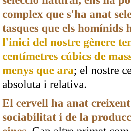
complex que s'ha anat sele
tasques que els homínids
l'inici del nostre gènere t
centímetres cúbics de mas
menys que ara
; el nostre 
absoluta i relativa.
El cervell ha anat creixen
sociabilitat i de la produc
eines
. Cap altre primat com 