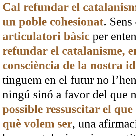
Cal refundar el catalanis
un poble cohesionat
. Sens
articulatori bàsic
per ente
refundar el catalanisme, 
consciència de la nostra id
tinguem en el futur no l’hem
ningú sinó a favor del que 
possible ressuscitar el q
què volem ser
, una afirmac