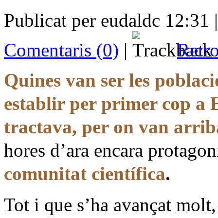
Publicat per eudaldc 12:31 
Comentaris (0)
|
Retro
Quines van ser les poblac
establir per primer cop a 
tractava, per on van arrib
hores d’ara encara protago
comunitat científica
.
Tot i que s’ha avançat molt, 