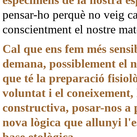
pensar-ho perquè no veig ca
conscientment el nostre mate
Cal que ens fem més sensibl
demana, possiblement el no
que té la preparació fisiol
voluntat i el coneixement, 
constructiva, posar-nos a
nova lògica que allunyi l'
base etològica.