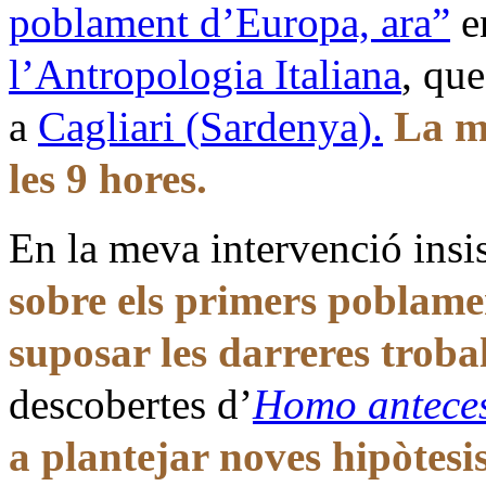
poblament d’Europa, ara”
e
l’Antropologia Italiana
, que
a
Cagliari (Sardenya).
La m
les 9 hores.
En la meva intervenció insis
sobre els primers poblam
suposar les darreres troba
descobertes d’
Homo antece
a plantejar noves hipòtesi