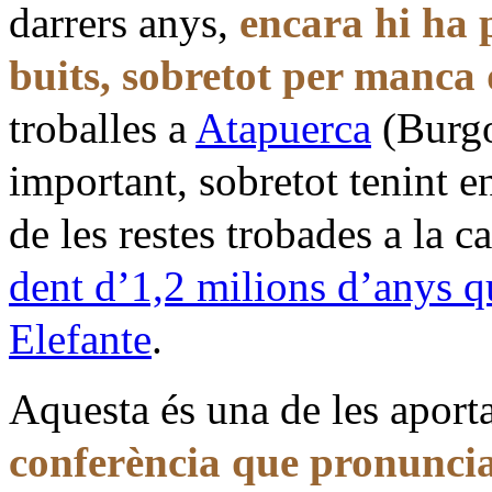
darrers anys,
encara hi ha 
buits, sobretot per manca d
troballes a
Atapuerca
(Burgo
important, sobretot tenint 
de les restes trobades a la 
dent d’1,2 milions d’anys q
Elefante
.
Aquesta és una de les aporta
conferència que pronuncia