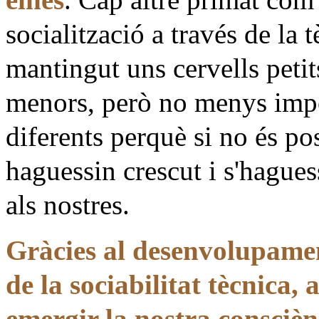
socialització a través de la 
mantingut uns cervells petit
menors, però no menys impor
diferents perquè si no és po
haguessin crescut i s'hague
als nostres.
Gràcies al desenvolupament
de la sociabilitat tècnica,
emergir la nostra conscièn