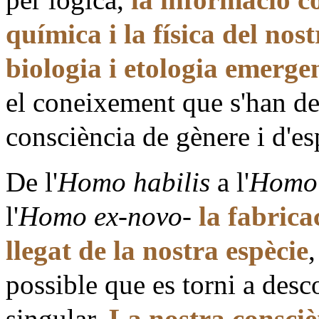
química i la física del nos
biologia i etologia emerge
el coneixement que s'han de
consciència de gènere i d'es
De l'
Homo habilis
a l'
Homo 
l'
Homo ex-novo
-
la fabrica
llegat de la nostra espècie
possible que es torni a desc
singular.
La nostra consciè