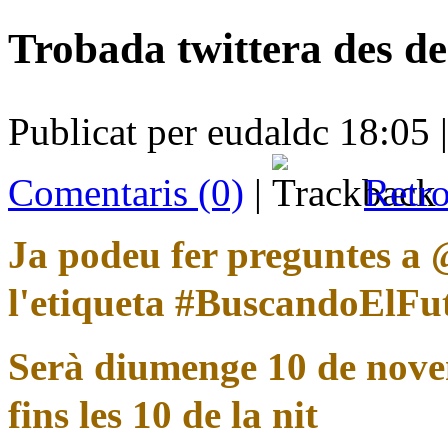
Trobada twittera des d
Publicat per eudaldc 18:05 
Comentaris (0)
|
Retro
Ja podeu fer preguntes a
l'etiqueta #BuscandoElFu
Serà diumenge 10 de novemb
fins les 10 de la nit