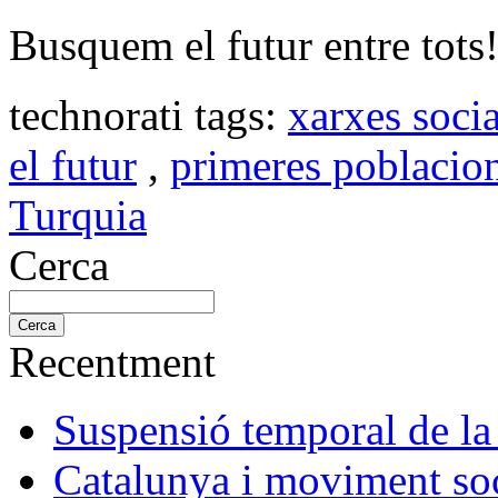
Busquem el futur entre tots
technorati tags:
xarxes socia
el futur
,
primeres poblacio
Turquia
Cerca
Recentment
Suspensió temporal de la
Catalunya i moviment soc