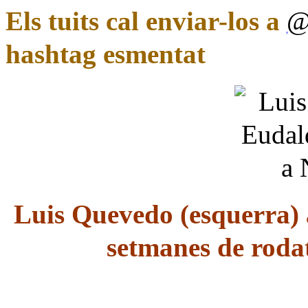
Els tuits cal enviar-los a
@
hashtag esmentat
Luis Quevedo (esquerra)
setmanes de roda