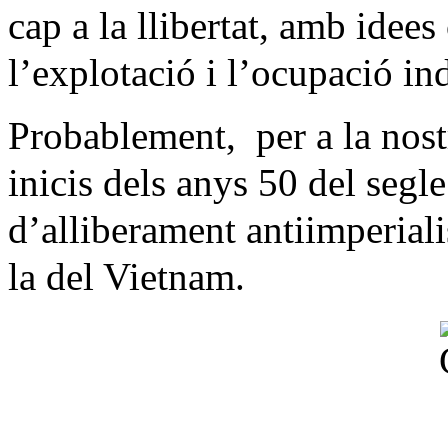
cap a la llibertat, amb idees
l’explotació i l’ocupació in
Probablement,
per a la nos
inicis dels anys 50 del segl
d’alliberament antiimperial
la del Vietnam.