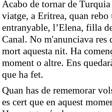
Acabo de tornar de Turquia 
viatge, a Eritrea, quan reb
entranyable, l’Elena, filla 
Canal. No m'anunciava res d
mort aquesta nit. Ha començ
moment o altre. Ens quedarà,
que ha fet.
Quan has de rememorar vols 
es cert que en aquest momen