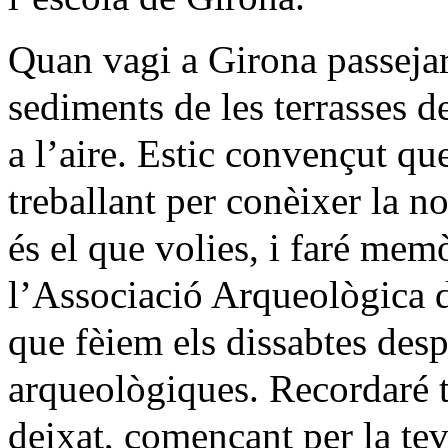
Quan vagi a Girona passejar
sediments de les terrasses d
a l’aire. Estic convençut qu
treballant per conèixer la n
és el que volies, i faré memò
l’Associació Arqueològica 
que fèiem els dissabtes des
arqueològiques. Recordaré t
deixat, començant per la tev