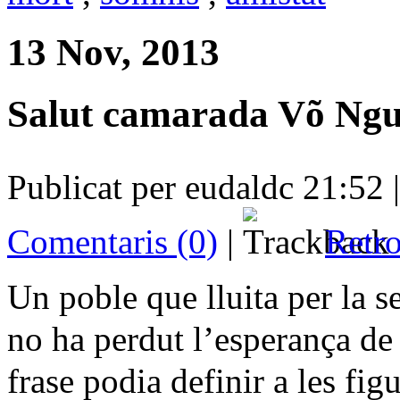
13 Nov, 2013
Salut camarada Võ Ngu
Publicat per eudaldc 21:52 
Comentaris (0)
|
Retro
Un poble que lluita per la s
no ha perdut l’esperança de
frase podia definir a les fig