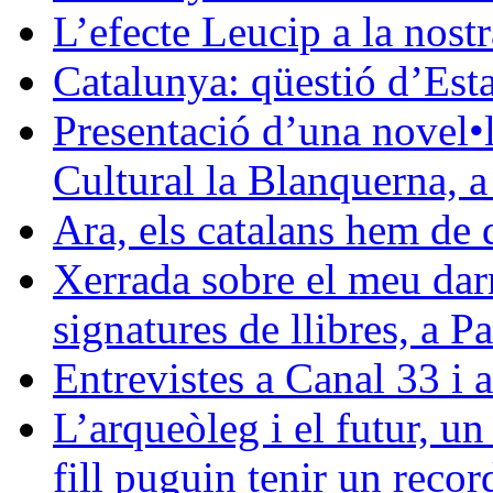
L’efecte Leucip a la nostr
Catalunya: qüestió d’Esta
Presentació d’una novel•l
Cultural la Blanquerna, 
Ara, els catalans hem de 
Xerrada sobre el meu darre
signatures de llibres, a 
Entrevistes a Canal 33 i 
L’arqueòleg i el futur, u
fill puguin tenir un reco