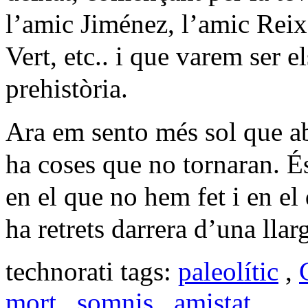
l’amic Jiménez, l’amic Reix
Vert, etc.. i que varem ser 
prehistòria.
Ara em sento més sol que ab
ha coses que no tornaran. 
en el que no hem fet i en el
ha retrets darrera d’una llar
technorati tags:
paleolític
,
mort
,
somnis
,
amistat