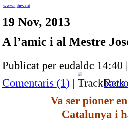
www.iphes.cat
19 Nov, 2013
A l’amic i al Mestre Jo
Publicat per eudaldc 14:40 
Comentaris (1)
|
Retro
Va ser pioner en 
Catalunya i 