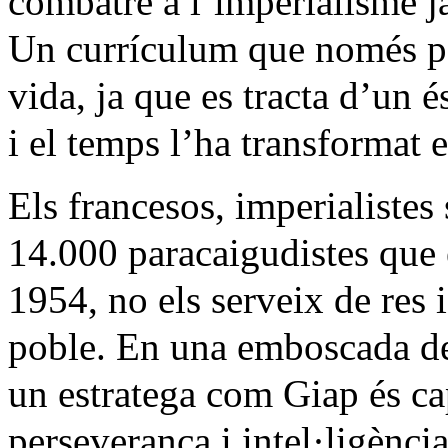
combatre a l’imperialisme ja
Un currículum que només pot
vida, ja que es tracta d’un 
i el temps l’ha transformat 
Els francesos, imperialistes 
14.000 paracaigudistes que
1954, no els serveix de res i
poble. En una emboscada de
un estratega com Giap és ca
perseverança i intel·ligència