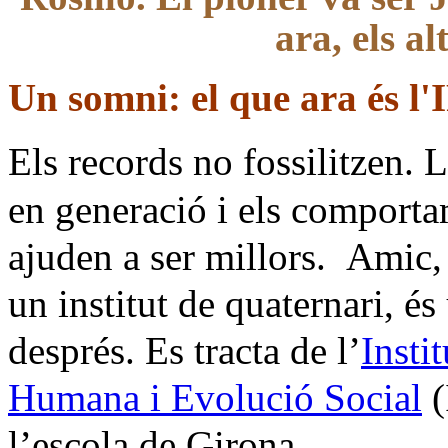
ara, els al
Un somni: el que ara és l
Els records no fossilitzen. 
en generació i els comport
ajuden a ser millors.
Amic, 
un institut de quaternari, és
després. Es tracta de l’
Insti
Humana i Evolució Social
(
l’escola de Girona.