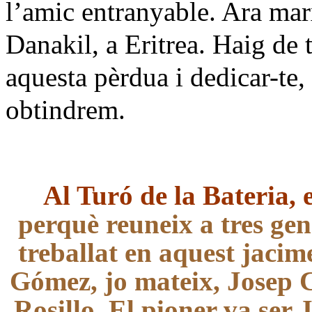
l’amic entranyable. Ara mar
Danakil, a Eritrea. Haig de
aquesta pèrdua i dedicar-te,
obtindrem.
Al Turó de la Bateria, 
perquè reuneix a tres ge
treballat en aquest jacim
Gómez, jo mateix, Josep 
Rosillo. El pioner va ser 