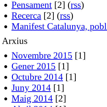
Pensament
[2] (
rss
)
Recerca
[2] (
rss
)
Manifest Catalunya, pobl
Arxius
Novembre 2015
[1]
Gener 2015
[1]
Octubre 2014
[1]
Juny 2014
[1]
Maig 2014
[2]