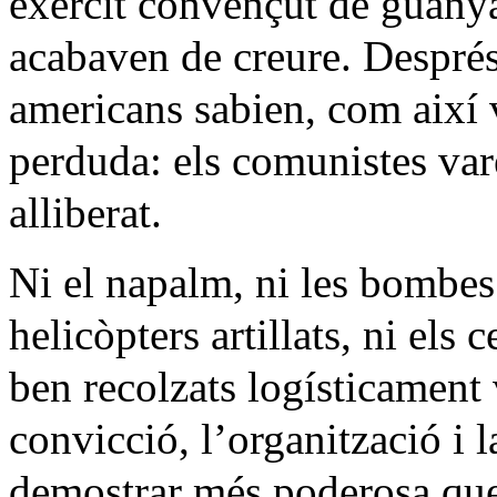
exercit convençut de guanya
acabaven de creure. Després
americans sabien, com així v
perduda: els comunistes var
alliberat.
Ni el napalm, ni les bombes
helicòpters artillats, ni els
ben recolzats logísticament 
convicció, l’organització i la
demostrar més poderosa que 