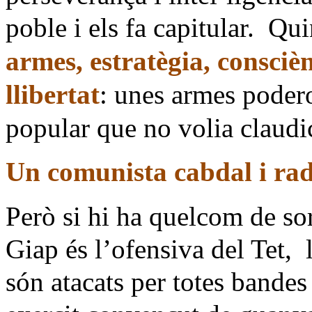
poble i els fa capitular.
Qui
armes, estratègia, consciè
llibertat
: unes armes poder
popular que no volia claudi
Un comunista cabdal i rad
Però si hi ha quelcom de so
Giap és l’ofensiva del Tet,
són atacats per totes bandes 