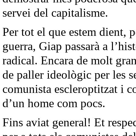
servei del capitalisme.
Per tot el que estem dient, p
guerra, Giap passarà a l’hi
radical. Encara de molt gran
de paller ideològic per les s
comunista escleroptitzat i c
d’un home com pocs.
Fins aviat general! Et resp