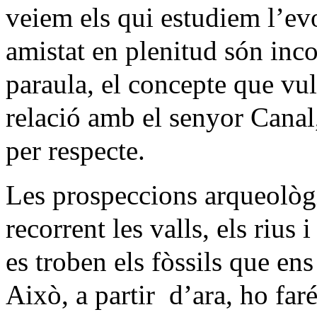
veiem els qui estudiem l’ev
amistat en plenitud són inc
paraula, el concepte que vull
relació amb el senyor Canal,
per respecte.
Les prospeccions arqueològ
recorrent les valls, els rius i
es troben els fòssils que en
Això, a partir
d’ara, ho far