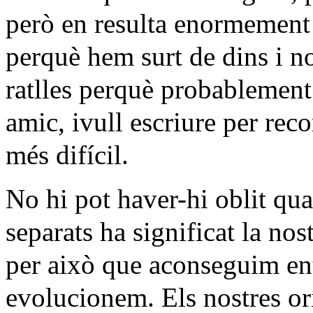
però en resulta enormement 
perquè hem surt de dins i n
ratlles perquè probablement 
amic, ivull escriure per reco
més difícil.
No hi pot haver-hi oblit qua
separats ha significat la no
per això que aconseguim en
evolucionem. Els nostres orí