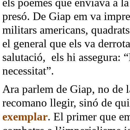
els poemes que enviava a la
presó. De Giap em va impre
militars americans, quadrats
el general que els va derrota
salutació,
els hi assegura: “
necessitat”.
Ara parlem de Giap, no de la
recomano llegir, sinó de qu
exemplar
. El primer que e