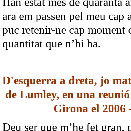
Han estat més
de quaranta a
ara em passen pel meu cap a 
puc retenir-ne cap moment c
quantitat que n’hi ha.
D'esquerra a dreta, jo mat
de Lumley, en una reunió 
Girona el 2006 
Deu ser que m’he fet gran,