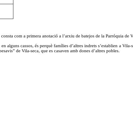
e consta com a primera anotació a l’arxiu de batejos de la Parróquia de V
, en alguns cassos, és perquè famílies d’altres indrets s’establien a Vil
“besavis” de Vila-seca, que es casaven amb dones d’altres pobles.