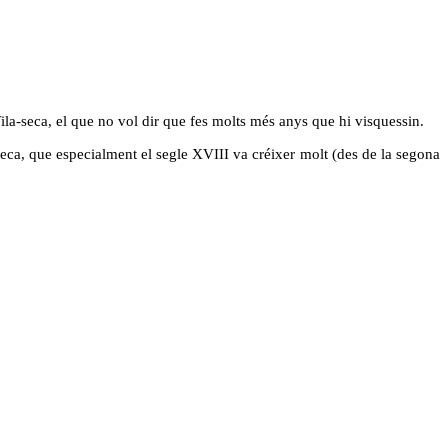
ila-seca, el que no vol dir que fes molts més anys que hi visquessin.
a-seca, que especialment el segle XVIII va créixer molt (des de la segona