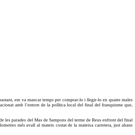
bastant, em va mancar temps per comprar-lo i llegir-lo en quatre males
acionat amb l’entorn de la política local del final del franquisme que,
 de les parades del Mas de Sampons del terme de Reus enfront del final
ometres més avall al mateix costat de la mateixa carretera, just abans