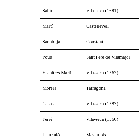
Saltó
Vila-seca (1681)
Martí
Castellevell
Sanahuja
Constantí
Pous
Sant Pere de Vilamajor
Els altres Martí
Vila-seca (1567)
Morera
Tarragona
Casas
Vila-seca (1583)
Ferré
Vila-seca (1566)
Llauradó
Maspujols