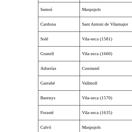
Samsó
Maspujols
Cardona
Sant Antoni de Vilamajor
Solé
Vila-seca (1581)
Granell
Vila-seca (1660)
Adserías
Constantí
Garrabè
Vallmoll
Barenys
Vila-seca (1570)
Forasté
Vila-seca (1635)
Calvó
Maspujols