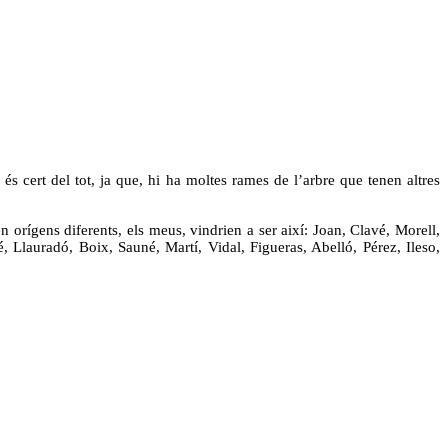
és cert del tot, ja que, hi ha moltes rames de l’arbre que tenen altres
 orígens diferents, els meus, vindrien a ser així: Joan, Clavé, Morell,
, Llauradó, Boix, Sauné, Martí, Vidal, Figueras, Abelló, Pérez, Ileso,