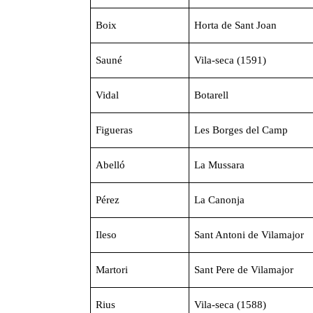
Boix
Horta de Sant Joan
Sauné
Vila-seca (1591)
Vidal
Botarell
Figueras
Les Borges del Camp
Abelló
La Mussara
Pérez
La Canonja
Ileso
Sant Antoni de Vilamajor
Martori
Sant Pere de Vilamajor
Rius
Vila-seca (1588)