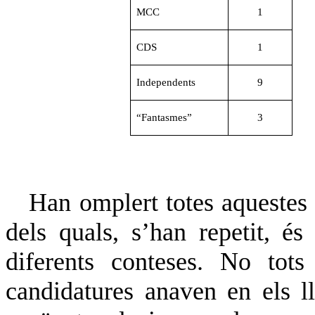
MCC
1
CDS
1
Independents
9
“Fantasmes”
3
Han omplert totes aquestes 6
dels quals, s’han repetit, és
diferents conteses. No tots
candidatures anaven en els ll