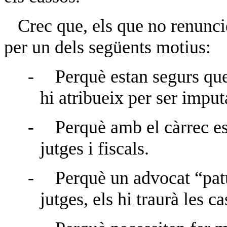
Crec que, els que no renuncien
per un dels següents motius:
-
Perquè estan segurs que
hi atribueix per ser imput
-
Perquè amb el càrrec es
jutges i fiscals.
-
Perquè un advocat “pat
jutges, els hi traurà les c