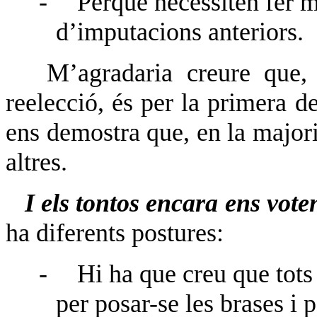
-
Perquè necessiten fer mé
d’imputacions anteriors.
M’agradaria creure que, l
reelecció, és per la primera d
ens demostra que, en la majori
altres.
I els tontos encara ens vote
ha diferents postures:
-
Hi ha que creu que tots 
per posar-se les brases i 