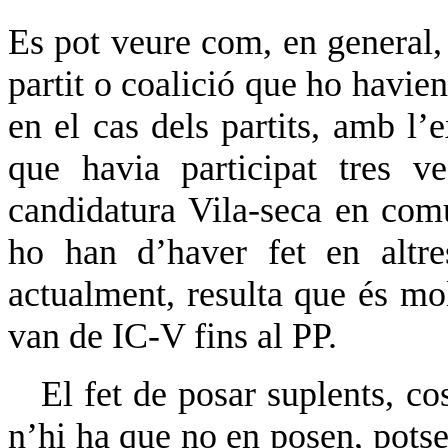
Es pot veure com, en general, 
partit o coalició que ho havien
en el cas dels partits, amb l
que havia participat tres v
candidatura Vila-seca en comú
ho han d’haver fet en altre
actualment, resulta que és mol
van de IC-V fins al PP.
El fet de posar suplents, cos
n’hi ha que no en posen, potser