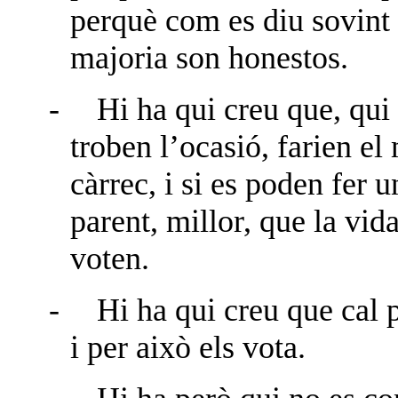
perquè com es diu sovint e
majoria son honestos.
-
Hi ha qui creu que, qui 
troben l’ocasió, farien el 
càrrec, i si es poden fer 
parent, millor, que la vida
voten.
-
Hi ha qui creu que cal 
i per això els vota.