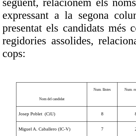
següent, relacionem els noms
expressant a la segona colu
presentat els candidats més c
regidories assolides, relaci
cops:
Num. llistes
Num. re
Nom del candidat
Josep Poblet (CiU)
8
Miguel A. Caballero (IC-V)
7