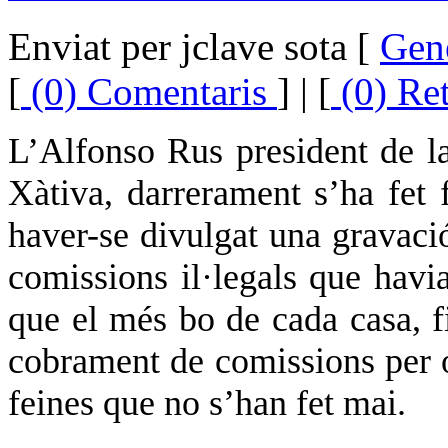
Enviat per jclave sota [
Gen
[
(0) Comentaris
] | [
(0) Re
L’Alfonso Rus president de la
Xàtiva, darrerament s’ha fet 
haver-se divulgat una gravaci
comissions il·legals que havi
que el més bo de cada casa, fin
cobrament de comissions per 
feines que no s’han fet mai.