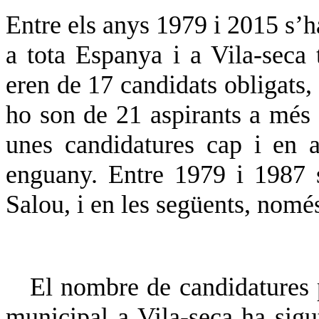
Entre els anys 1979 i 2015 s’
a tota Espanya i a Vila-seca 
eren de 17 candidats obligats, 
ho son de 21 aspirants a més d
unes candidatures cap i en 
enguany. Entre 1979 i 1987 s
Salou, i en les següents, només
El nombre de candidatures pr
municipal a Vila-seca ha sigu