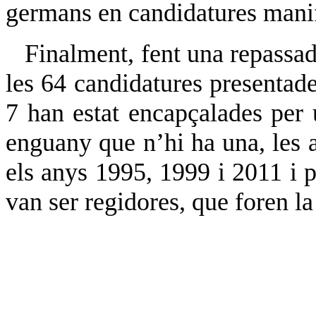
germans en candidatures manif
Finalment, fent una repassada 
les 64 candidatures presentad
7 han estat encapçalades per 
enguany que n’hi ha una, les a
els anys 1995, 1999 i 2011 i 
van ser regidores, que foren l