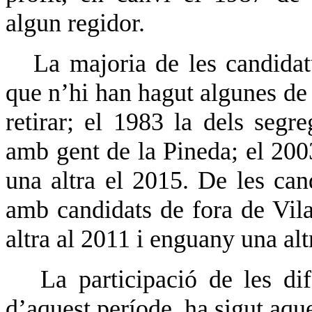
algun regidor.
La majoria de les candidatur
que n’hi han hagut algunes de
retirar; el 1983 la dels segr
amb gent de la Pineda; el 2003
una altra el 2015. De les can
amb candidats de fora de Vila
altra al 2011 i enguany una alt
La participació de les dife
d’aquest període, ha sigut aqu