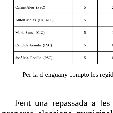
Carme Aleu (PSC)
5
Anton Molas (UCD/PP)
5
Maria Sans (CiU)
5
Candida Aranda (PSC)
5
José Ma. Rosillo (PSC)
5
Per la d’enguany compto les regid
Fent una repassada a les 8