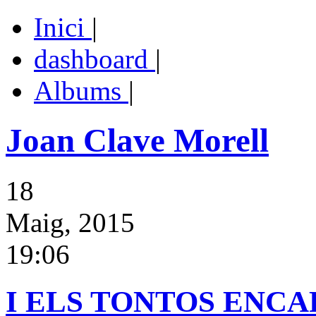
Inici
|
dashboard
|
Albums
|
Joan Clave Morell
18
Maig, 2015
19:06
I ELS TONTOS ENCA