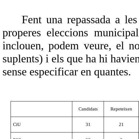
Fent una repassada a les
properes eleccions municipa
inclouen, podem veure, el nom
suplents) i els que ha hi havie
sense especificar en quantes.
Candidats
Repeteixen
CiU
31
21