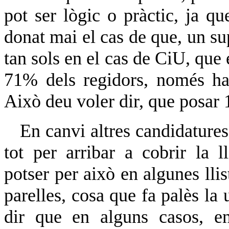
pot ser lògic o pràctic, ja q
donat mai el cas de que, un sup
tan sols en el cas de CiU, que 
71% dels regidors, només ha
Això deu voler dir, que posar 
En canvi altres candidatures 
tot per arribar a cobrir la l
potser per això en algunes llis
parelles, cosa que fa palès la 
dir que en alguns casos, e