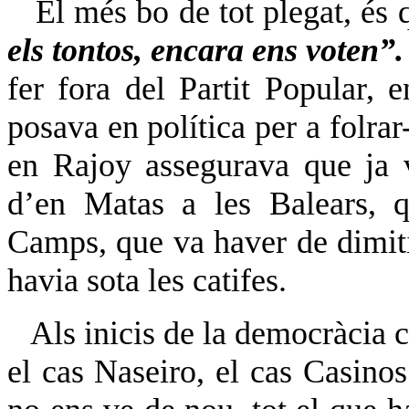
El més bo de tot plegat, és q
els tontos, encara ens voten”.
fer fora del Partit Popular, 
posava en política per a folrar
en Rajoy assegurava que ja v
d’en Matas a les Balears, 
Camps, que va haver de dimitir
havia sota les catifes.
Als inicis de la democràcia c
el cas Naseiro, el cas Casinos