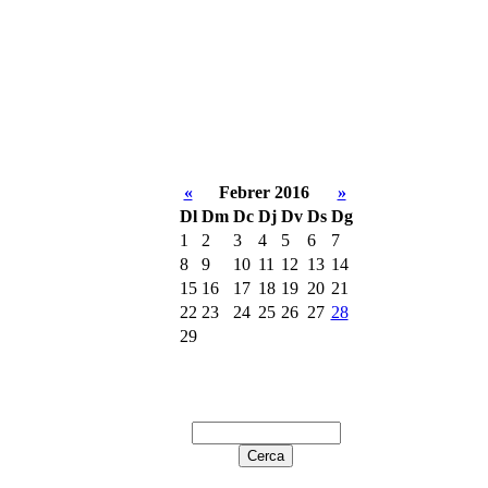
«
Febrer 2016
»
Dl
Dm
Dc
Dj
Dv
Ds
Dg
1
2
3
4
5
6
7
8
9
10
11
12
13
14
15
16
17
18
19
20
21
22
23
24
25
26
27
28
29