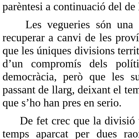
parèntesi a continuació del d
Les vegueries són una 
recuperar a canvi de les prov
que les úniques divisions terri
d’un compromís dels polít
democràcia, però que les su
passant de llarg, deixant el te
que s’ho han pres en serio.
De fet crec que la divisió 
temps aparcat per dues rao