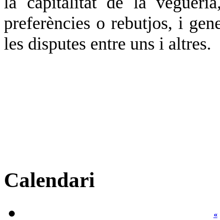
la capitalitat de la veguer
preferències o rebutjos, i gen
les disputes entre uns i altres.
Calendari
«