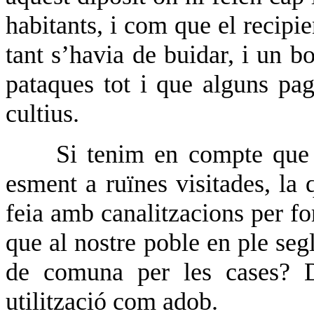
habitants, i com que el recipie
tant s’havia de buidar, i un 
pataques tot i que alguns pa
cultius.
Si tenim en compte que
esment a ruïnes visitades, la q
feia amb canalitzacions per fo
que al nostre poble en ple seg
de comuna per les cases? D
utilització com adob.