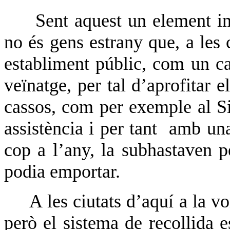
Sent aquest un element im
no és gens estrany que, a les 
establiment públic, com un ca
veïnatge, per tal d’aprofitar e
cassos, com per exemple al Si
assistència i per tant
amb una
cop a l’any, la subhastaven p
podia emportar.
A les ciutats d’aquí a la 
però el sistema de recollida e