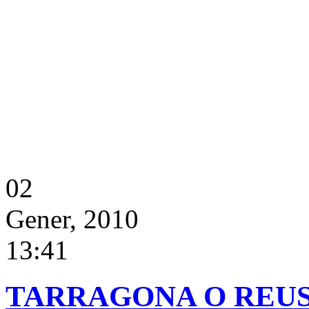
02
Gener, 2010
13:41
TARRAGONA O REU