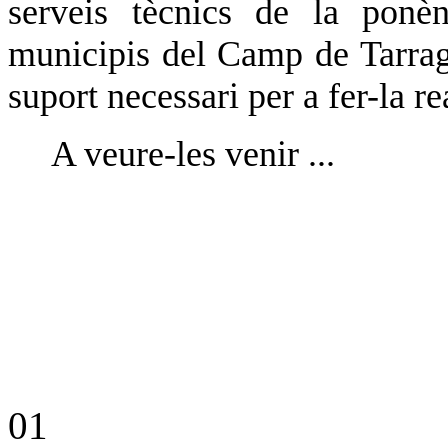
serveis tècnics de la ponè
municipis del Camp de Tarrago
suport necessari per a fer-la rea
A veure-les venir ...
01