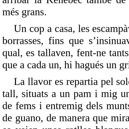
més grans.
Un cop a casa, les escampà
borrasses, fins que s’insinua
qual, es tallaven, fent-ne tan
que a cada un, hi hagués un gr
La llavor es repartia pel so
tall, situats a un pam i mig u
de fems i entremig dels munt
de guano, de manera que mira