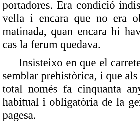
portadores. Era condició indis
vella i encara que no era ob
matinada, quan encara hi ha
cas la ferum quedava.
Insisteixo en que el carret
semblar prehistòrica, i que als 
total només fa cinquanta an
habitual i obligatòria de la g
pagesa.