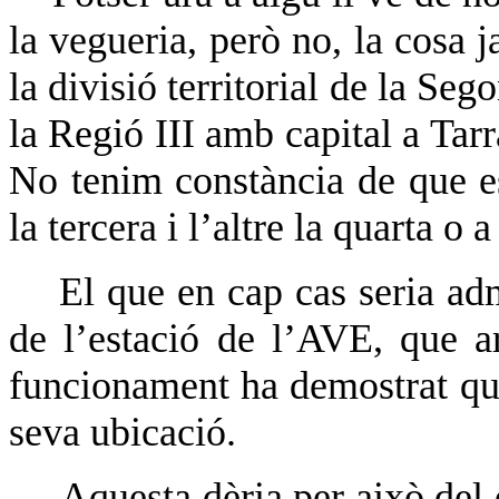
la vegueria, però no, la cosa 
la divisió territorial de la Seg
la Regió III amb capital a Tar
No tenim constància de que es
la tercera i l’altre la quarta o a
El que en cap cas seria adm
de l’estació de l’AVE, que a
funcionament ha demostrat que
seva ubicació.
Aquesta dèria per això del 