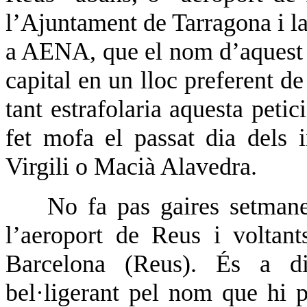
l’Ajuntament de Tarragona i 
a AENA, que el nom d’aquest a
capital en un lloc preferent d
tant estrafolaria aquesta pet
fet mofa el passat dia dels 
Virgili o Macià Alavedra.
No fa pas gaires setmane
l’aeroport de Reus i voltants
Barcelona (Reus). És a 
bel·ligerant pel nom que hi 