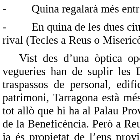
-
Quina regalarà més entr
-
En quina de les dues ci
rival (Tecles a Reus o Miseric
Vist des d’una òptica op
vegueries han de suplir les 
traspassos de personal, edif
patrimoni, Tarragona està mé
tot allò que hi ha al Palau Pro
de la Beneficència. Però a Re
ja és propietat de l’ens provi