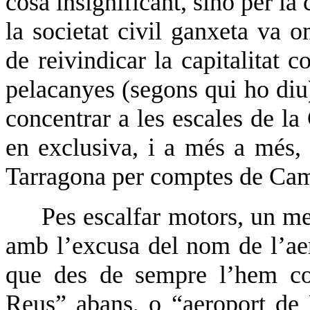
cosa insignificant, sinó per la 
la societat civil ganxeta va 
de reivindicar la capitalitat c
pelacanyes (segons qui ho diu
concentrar a les escales de la 
en exclusiva, i a més a més,
Tarragona per comptes de Cam
Pes escalfar motors, un me
amb l’excusa del nom de l’aer
que des de sempre l’hem co
Reus” abans, o “aeroport de