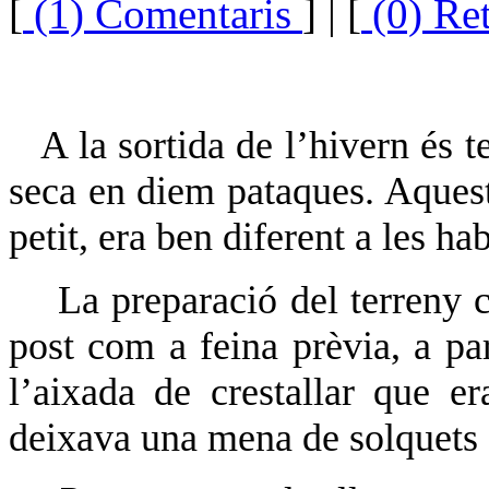
[
(1) Comentaris
] | [
(0) Re
A la sortida de l’hivern és 
seca en diem pataques. Aquest
petit, era ben diferent a les ha
La preparació del terreny c
post com a feina prèvia, a part
l’aixada de crestallar que e
deixava una mena de solquets o