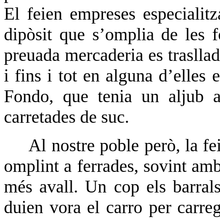
El feien empreses especialit
dipòsit que s’omplia de les 
preuada mercaderia es traslla
i fins i tot en alguna d’elles
Fondo, que tenia un aljub 
carretades de suc.
Al nostre poble però, la f
omplint a ferrades, sovint amb
més avall. Un cop els barrals
duien vora el carro per carre