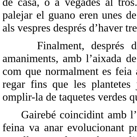
de casa, o a vegades al tros.
palejar el guano eren unes de
als vespres després d’haver tre
Finalment, després 
amaniments, amb l’aixada de cr
com que normalment es feia a
regar fins que les plantetes
omplir-la de taquetes verdes q
Gairebé coincidint amb l
feina va anar evolucionant p