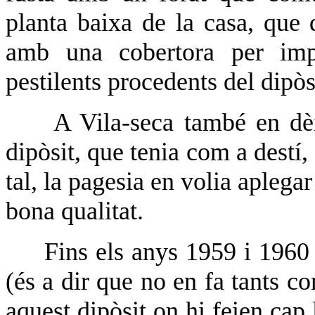
planta baixa de la casa, que
amb una cobertora per impe
pestilents procedents del dipòs
A Vila-seca també en dè
dipòsit, que tenia com a destí,
tal, la pagesia en volia aplega
bona qualitat.
Fins els anys 1959 i 1960 
(és a dir que no en fa tants co
aquest dipòsit on hi feien cap 