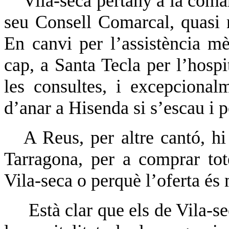
Vila-seca pertany a la coma
seu Consell Comarcal, quasi n
En canvi per l’assistència m
cap, a Santa Tecla per l’hospi
les consultes, i excepcion
d’anar a Hisenda si s’escau i 
A Reus, per altre cantó, h
Tarragona, per a comprar to
Vila-seca o perquè l’oferta és
Està clar que els de Vila-s