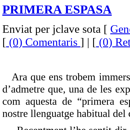
PRIMERA ESPASA
Enviat per jclave sota [
Gen
[
(0) Comentaris
] | [
(0) Re
Ara que ens trobem immerso
d’admetre que, una de les exp
com aquesta de “primera esp
nostre llenguatge habitual del 