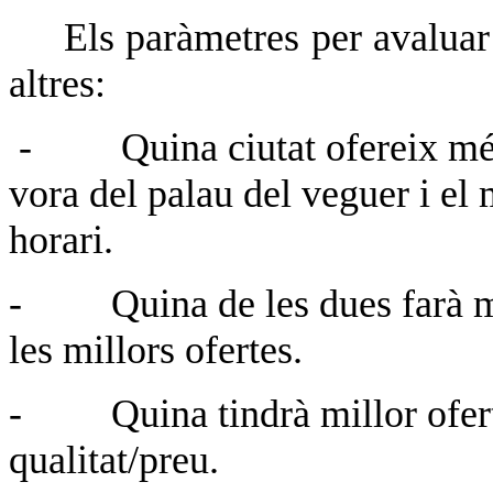
Els paràmetres per avaluar 
altres:
-
Quina ciutat ofereix mé
vora del palau del veguer i el 
horari.
-
Quina de les dues farà 
les millors ofertes.
-
Quina tindrà millor ofe
qualitat/preu.