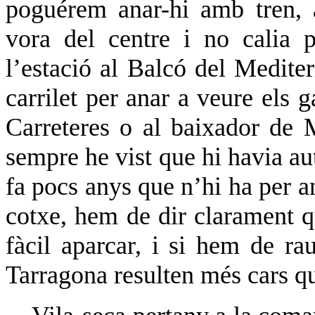
poguérem anar-hi amb tren, 
vora del centre i no calia p
l’estació al Balcó del Medite
carrilet per anar a veure els g
Carreteres o al baixador de
sempre he vist que hi havia au
fa pocs anys que n’hi ha per 
cotxe, hem de dir clarament 
fàcil aparcar, i si hem de r
Tarragona resulten més cars q