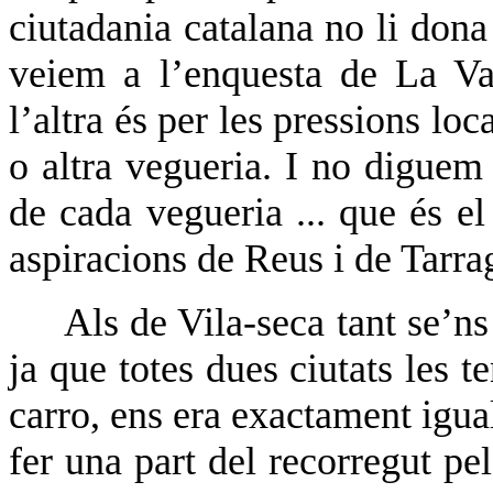
ciutadania catalana no li don
veiem a l’enquesta de La Va
l’altra és per les pressions lo
o altra vegueria. I no diguem d
de cada vegueria ... que és el
aspiracions de Reus i de Tarra
Als de Vila-seca tant se’ns
ja que totes dues ciutats les
carro, ens era exactament igual
fer una part del recorregut pe