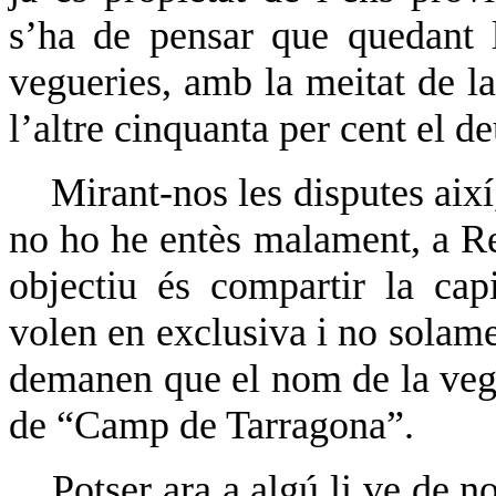
s’ha de pensar que quedant l
vegueries, amb la meitat de la 
l’altre cinquanta per cent el d
Mirant-nos les disputes així
no ho he entès malament, a Re
objectiu és compartir la cap
volen en exclusiva i no solame
demanen que el nom de la veg
de “Camp de Tarragona”.
Potser ara a algú li ve de n