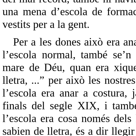
una mena d’escola de formaci
vestits per a la gent.
Per a les dones això era ana
l’escola normal, també se’n
mare de Déu, quan era xique
lletra, ...” per això les nostr
l’escola era anar a costura,
finals del segle XIX, i tam
l’escola era cosa només dels 
sabien de lletra, és a dir llegir