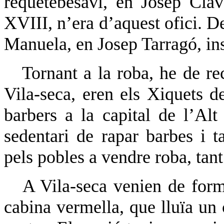
requetebesavi, en Josep Clav
XVIII, n’era d’aquest ofici. De
Manuela, en Josep Tarragó, inst
Tornant a la roba, he de re
Vila-seca, eren els Xiquets d
barbers a la capital de l’Al
sedentari de rapar barbes i t
pels pobles a vendre roba, tan
A Vila-seca venien de form
cabina vermella, que lluïa un c