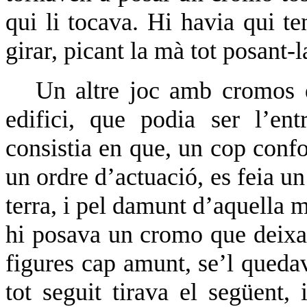
qui li tocava. Hi havia qui ten
girar, picant la mà tot posant-
Un altre joc amb cromos q
edifici, que podia ser l’ent
consistia en que, un cop confo
un ordre d’actuació, es feia un
terra, i pel damunt d’aquella m
hi posava un cromo que deixav
figures cap amunt, se’l quedav
tot seguit tirava el següent