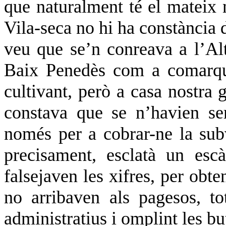
que naturalment té el mateix 
Vila-seca no hi ha constància d
veu que se’n conreava a l’Al
Baix Penedès com a comarque
cultivant, però a casa nostra
constava que se n’havien se
només per a cobrar-ne la sub
precisament, esclatà un esc
falsejaven les xifres, per obt
no arribaven als pagesos, to
administratius i omplint les bu