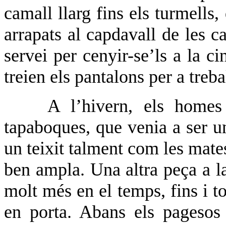
camall llarg fins els turmells
arrapats al capdavall de les ca
servei per cenyir-se’ls a la ci
treien els pantalons per a tre
A l’hivern, els home
tapaboques, que venia a ser 
un teixit talment com les mate
ben ampla. Una altra peça a la
molt més en el temps, fins i t
en porta. Abans els pagesos