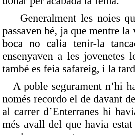
donar per acabada la feina.
Generalment les noies qu
passaven bé, ja que mentre la vi
boca no calia tenir-la tan
ensenyaven a les jovenetes le
també es feia safareig, i la tar
A poble segurament n’hi hav
només recordo el de davant de 
al carrer d’Enterranes hi hav
més avall del que havia esta