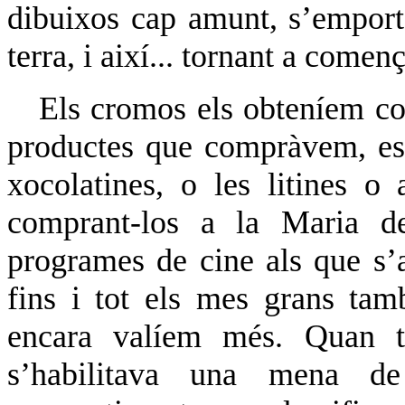
dibuixos cap amunt, s’emporta
terra, i així... tornant a començ
Els cromos els obteníem co
productes que compràvem, esp
xocolatines, o les litines o
comprant-los a la Maria d
programes de cine als que s’
fins i tot els mes grans tam
encara valíem més. Quan t
s’habilitava una mena de