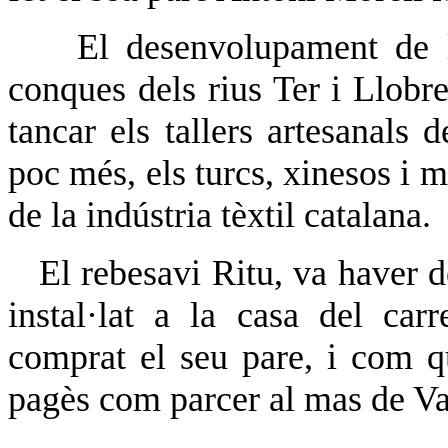
El desenvolupament de la
conques dels rius Ter i Llobre
tancar els tallers artesanals 
poc més, els turcs, xinesos i 
de la indústria tèxtil catalana.
El rebesavi Ritu, va haver d
instal·lat a la casa del ca
comprat el seu pare, i com qu
pagès com parcer al mas de Va