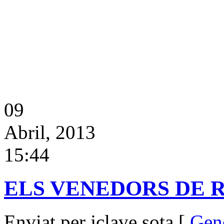
09
Abril, 2013
15:44
ELS VENEDORS DE 
Enviat per jclave sota [
Gen