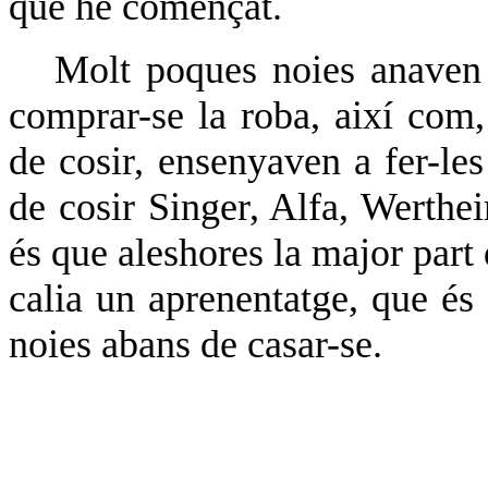
que he començat.
Molt poques noies anaven 
comprar-se la roba, així com
de cosir, ensenyaven a fer-les
de cosir Singer, Alfa, Wertheim
és que aleshores la major part 
calia un aprenentatge, que és 
noies abans de casar-se.