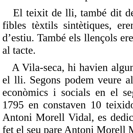
El teixit de lli, també dit 
fibles tèxtils sintètiques, e
d’estiu. També els llençols ere
al tacte.
A Vila-seca, hi havien algun
el lli. Segons podem veure al
econòmics i socials en el s
1795 en constaven 10 teixido
Antoni Morell Vidal, es dedic
fet el seu pare Antoni Morell 