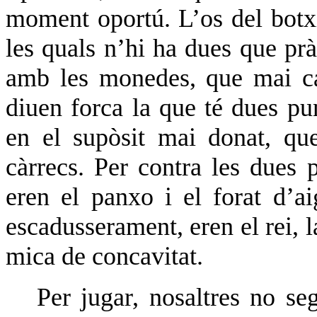
moment oportú. L’os del botxí
les quals n’hi ha dues que pr
amb les monedes, que mai ca
diuen forca la que té dues pu
en el supòsit mai donat, que
càrrecs. Per contra les dues 
eren el panxo i el forat d’ai
escadusserament, eren el rei, l
mica de concavitat.
Per jugar, nosaltres no 