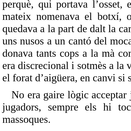
perquè, qui portava l’osset, e
mateix nomenava el botxí, o
quedava a la part de dalt la ca
uns nusos a un cantó del mocad
donava tants cops a la mà co
era discrecional i sotmès a la vo
el forat d’aigüera, en canvi si 
No era gaire lògic acceptar 
jugadors, sempre els hi to
massoques.