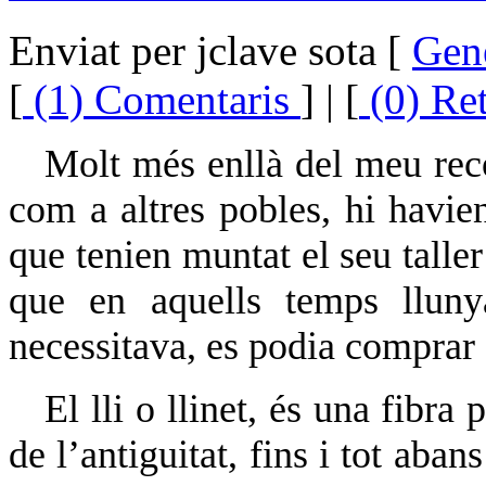
Enviat per jclave sota [
Gen
[
(1) Comentaris
] | [
(0) Re
Molt més enllà del meu reco
com a altres pobles, hi havien 
que tenien muntat el seu taller
que en aquells temps lluny
necessitava, es podia comprar 
El lli o llinet, és una fibra
de l’antiguitat, fins i tot aba