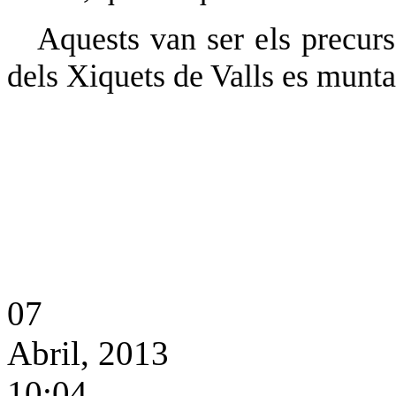
Aquests van ser els precur
dels Xiquets de Valls es munta
07
Abril, 2013
10:04