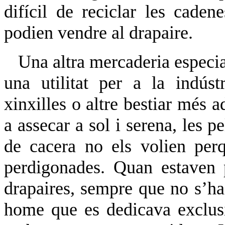
difícil de reciclar les cade
podien vendre al drapaire.
Una altra mercaderia especial
una utilitat per a la indús
xinxilles o altre bestiar més a
a assecar a sol i serena, les p
de cacera no els volien per
perdigonades. Quan estaven p
drapaires, sempre que no s’ha
home que es dedicava exclusi