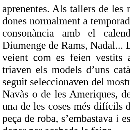
aprenentes. Als tallers de les 
dones normalment a temporades
consonància amb el calenda
Diumenge de Rams, Nadal... Les
veient com es feien vestits 
triaven els models d’uns catà
seguit seleccionaven del mostra
Navàs o de les Ameriques, des
una de les coses més difícils d
peça de roba, s’embastava i es