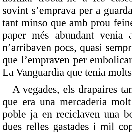
sovint s’emprava per a guarda
tant minso que amb prou feine
paper més abundant venia a
n’arribaven pocs, quasi sempr
que l’empraven per embolicar 
La Vanguardia que tenia molts
A vegades, els drapaires ta
que era una mercaderia molt 
poble ja en reciclaven una b
dues relles gastades i mil co