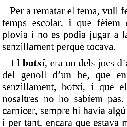
Per a rematar el tema, vull f
temps escolar, i que fèiem
plovia i no es podia jugar a l
senzillament perquè tocava.
El
botxí
, era un dels jocs d
del genoll d’un be, que en
senzillament, botxí, i que 
nosaltres no ho sabíem pas
carnicer, sempre hi havia algú
i per tant, encara que estava m