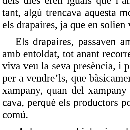
dels dies eren iguals que l’a
tant, algú trencava aquesta m
els drapaires, ja que en solien 
Els drapaires, passaven am
amb entoldat, tot anant recorre
viva veu la seva presència, i 
per a vendre’ls, que bàsicamen
xampany, quan del xampany e
cava, perquè els productors p
comú.