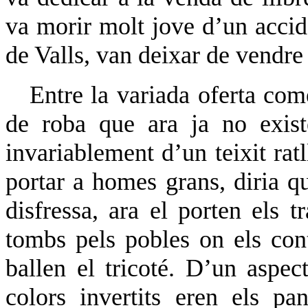
va morir molt jove d’un accide
de Valls, van deixar de vendre
Entre la variada oferta com
de roba que ara ja no exist
invariablement d’un teixit ratl
portar a homes grans, diria 
disfressa, ara el porten els t
tombs pels pobles on els cont
ballen el tricoté. D’un aspec
colors invertits eren els p