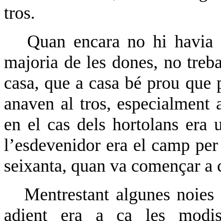
tros.
Quan encara no hi havia te
majoria de les dones, no treba
casa, que a casa bé prou que
anaven al tros, especialment a
en el cas dels hortolans era 
l’esdevenidor era el camp per 
seixanta, quan va començar a c
Mentrestant algunes noies 
adient era a ca les modist