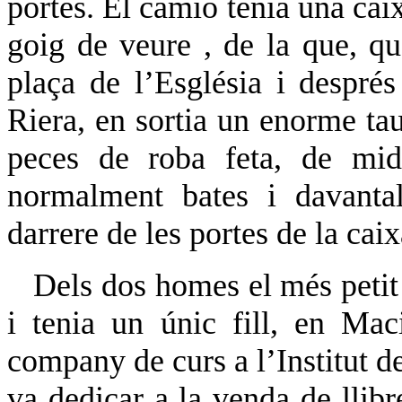
portes. El camió tenia una cai
goig de veure , de la que, qu
plaça de l’Església i despré
Riera, en sortia un enorme taul
peces de roba feta, de mid
normalment bates i davanta
darrere de les portes de la cai
Dels dos homes el més petit e
i tenia un únic fill, en Ma
company de curs a l’Institut de
va dedicar a la venda de llibre