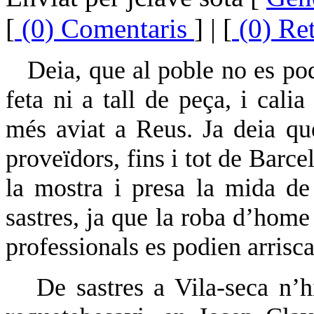
[
(0) Comentaris
] | [
(0) Re
Deia, que al poble no es po
feta ni a tall de peça, i cal
més aviat a Reus. Ja deia qu
proveïdors, fins i tot de Barc
la mostra i presa la mida de
sastres, ja que la roba d’home
professionals es podien arriscar
De sastres a Vila-seca n’