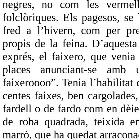
negres, no com les vermel
folclòriques. Els pagesos, se 
fred a l’hivern, com per pr
propis de la feina. D’aquest
exprés, el faixero, que venia
places anunciant-se amb 
faixeroooo”. Tenia l’habilitat
centes faixes, ben cargolade
fardell o de fardo com en dèi
de roba quadrada, teixida e
marró, que ha quedat arracon