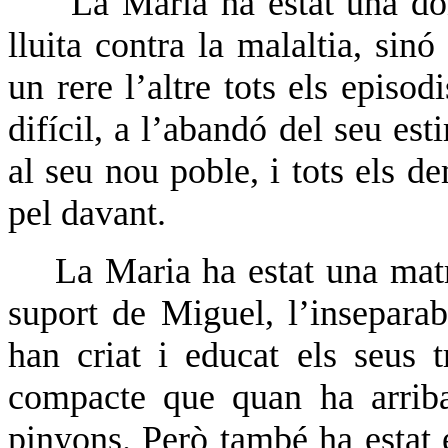
La Maria ha estat una do
lluita contra la malaltia, sin
un rere l’altre tots els episo
difícil, a l’abandó del seu est
al seu nou poble, i tots els 
pel davant.
La Maria ha estat una matr
suport de Miguel, l’insepara
han criat i educat els seus t
compacte que quan ha arriba
pinyons. Però també ha estat e