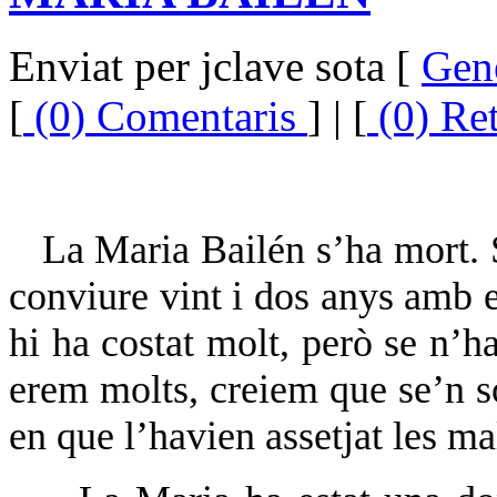
Enviat per jclave sota [
Gen
[
(0) Comentaris
] | [
(0) Re
La Maria Bailén s’ha mort. 
conviure vint i dos anys amb e
hi ha costat molt, però se n’ha
erem molts, creiem que se’n so
en que l’havien assetjat les ma