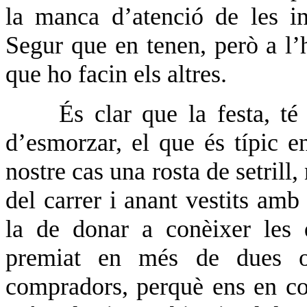
la manca d’atenció de les ins
Segur que en tenen, però a l’
que ho facin els altres.
És clar que la festa, té 
d’esmorzar, el que és típic en
nostre cas una rosta de setrill
del carrer i anant vestits am
la de donar a conèixer les 
premiat en més de dues oca
compradors, perquè ens en co