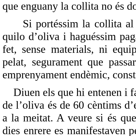
que enguany la collita no és dol
Si portéssim la collita a
quilo d’oliva i haguéssim paga
fet, sense materials, ni equip
pelat, segurament que passa
emprenyament endèmic, consta
Diuen els que hi entenen i 
de l’oliva és de 60 cèntims d’
a la meitat. A veure si és que
dies enrere es manifestaven pe