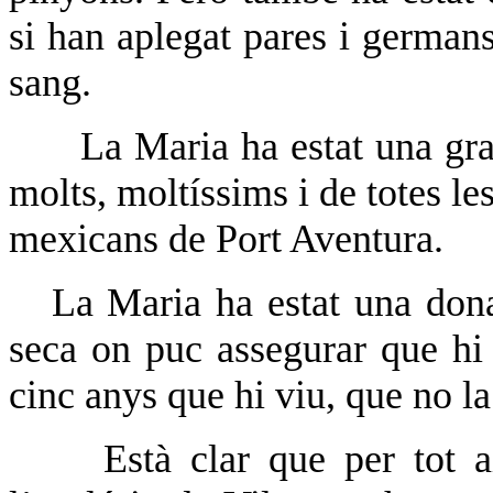
si han aplegat pares i germans
sang.
La Maria ha estat una gr
molts, moltíssims i de totes les 
mexicans de Port Aventura.
La Maria ha estat una dona
seca on puc assegurar que hi
cinc anys que hi viu, que no l
Està clar que per tot 