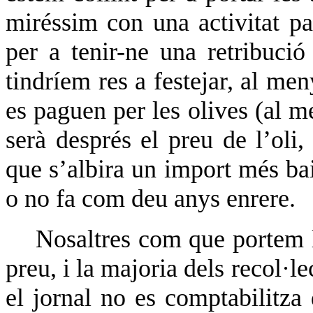
miréssim con una activitat 
per a tenir-ne una retribuci
tindríem res a festejar, al me
es paguen per les olives (al m
serà després el preu de l’oli,
que s’albira un import més bai
o no fa com deu anys enrere.
Nosaltres com que portem l
preu, i la majoria dels recol·l
el jornal no es comptabilitza 