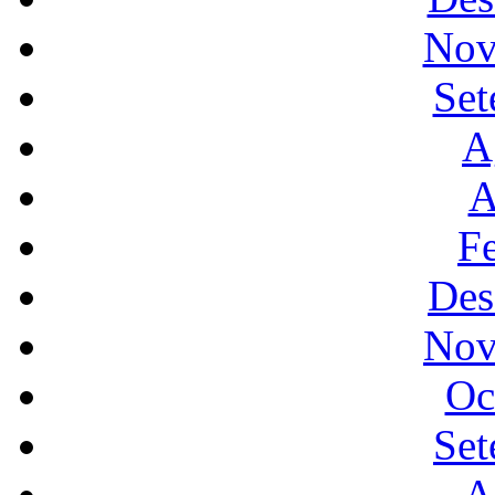
Nov
Set
A
A
F
Des
Nov
Oc
Set
A