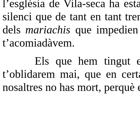
l’església de Vila-seca ha est
silenci que de tant en tant tre
dels
mariachis
que impedien s
t’acomiadàvem.
Els que hem tingut e
t’oblidarem mai, que en cer
nosaltres no has mort, perquè 