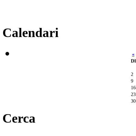
Calendari
«
Dl
2
9
16
23
30
Cerca