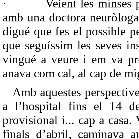
·
Veient les minses pe
amb una doctora neuròloga 
digué que fes el possible p
que seguíssim les seves in
vingué a veure i em va pro
anava com cal, al cap de mi
Amb aquestes perspectives
a l’hospital fins el 14 d
provisional i... cap a casa.
finals d’abril, caminava a