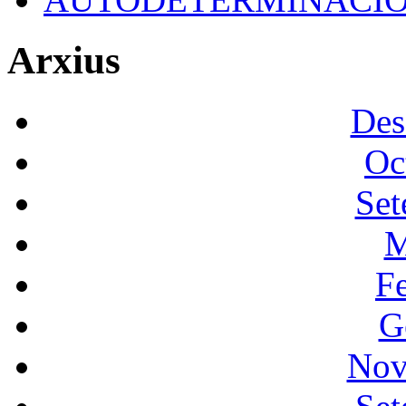
Arxius
Des
Oc
Set
M
F
G
Nov