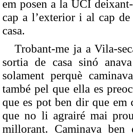
em posen a la UCI deixant-
cap a l’exterior i al cap d
casa.
Trobant-me ja a Vila-sec
sortia de casa sinó anav
solament perquè caminava 
també pel que ella es preo
que es pot ben dir que em c
que no li agrairé mai pro
millorant. Caminava ben 