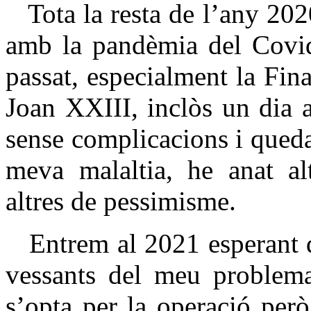
Tota la resta de l’any 202
amb la pandèmia del Covid 
passat, especialment la Fina
Joan XXIII, inclòs un dia 
sense complicacions i quedan
meva malaltia, he anat al
altres de pessimisme.
Entrem al 2021 esperant qu
vessants del meu problema 
s’opta per la operació per