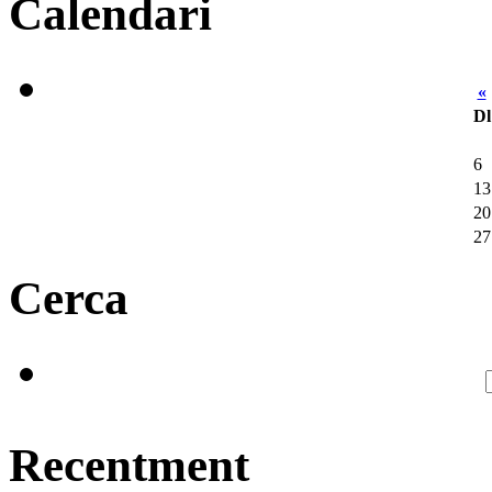
Calendari
«
Dl
6
13
20
27
Cerca
Recentment