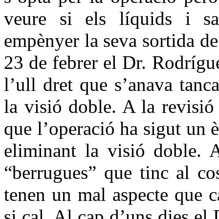
veure si els líquids i s
empènyer la seva sortida de 
23 de febrer el Dr. Rodrígu
l’ull dret que s’anava tanc
la visió doble. A la revisió
que l’operació ha sigut un èx
eliminant la visió doble. 
“berrugues” que tinc al cos
tenen un mal aspecte que c
si cal. Al cap d’uns dies el 