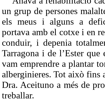
Anava a rehabilitació cada
un grup de persones malal
els meus i alguns a defic
portava amb el cotxe i en rec
conduir, i depenia totalm
Tarragona i de l’Ester que 
vam emprendre a plantar to
alberginieres. Tot això fins
Dra. Aceituno a més de pro
treballar.