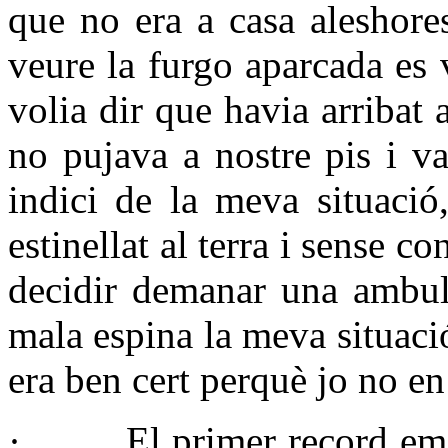
que no era a casa aleshore
veure la furgo aparcada es 
volia dir que havia arribat 
no pujava a nostre pis i v
indici de la meva situació
estinellat al terra i sense co
decidir demanar una ambulà
mala espina la meva situació
era ben cert perquè jo no en
·
El primer record em v