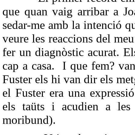
que quan vaig arribar a Jo
sedar-me amb la intenció qu
veure les reaccions del meu 
fer un diagnòstic acurat. E
cap a casa. I que fem? van 
Fuster els hi van dir els me
el Fuster era una expressió
els taüts i acudien a les
moribund).