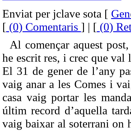
Enviat per jclave sota [
Gen
[
(0) Comentaris
] | [
(0) Re
Al començar aquest post, 
he escrit res, i crec que val
El 31 de gener de l’any pa
vaig anar a les Comes i vai
casa vaig portar les manda
últim record d’aquella tarda
vaig baixar al soterrani on 