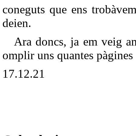
coneguts que ens trobàvem 
deien.
Ara doncs, ja em veig amb 
omplir uns quantes pàgines
17.12.21