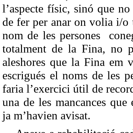
l’aspecte físic, sinó que no
de fer per anar on volia i/o
nom de les persones coneg
totalment de la Fina, no p
aleshores que la Fina em v
escrigués el noms de les p
faria l’exercici útil de reco
una de les mancances que e
ja m’havien avisat.