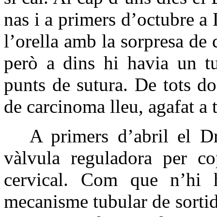
nas i a primers d’octubre a 
l’orella amb la sorpresa de
però a dins hi havia un tu
punts de sutura. De tots do
de carcinoma lleu, agafat a
A primers d’abril el Dr.
vàlvula reguladora per co
cervical. Com que n’hi 
mecanisme tubular de sortida