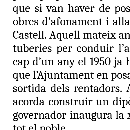
que si van haver de po
obres d’afonament i all
Castell. Aquell mateix a
tuberies per conduir l’a
cap d’un any el 1950 ja 
que l’Ajuntament en posav
sortida dels rentadors.
acorda construir un dipòs
governador inaugura la 
tot el poble.