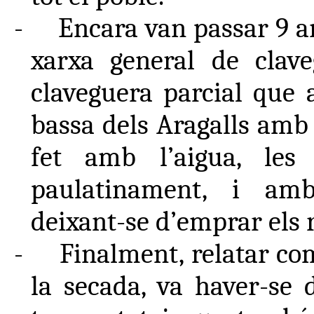
-
Encara van passar 9 an
xarxa general de claveg
claveguera parcial que 
bassa dels Aragalls amb 
fet amb l’aigua, les
paulatinament, i am
deixant-se d’emprar els 
-
Finalment, relatar co
la secada, va haver-se 