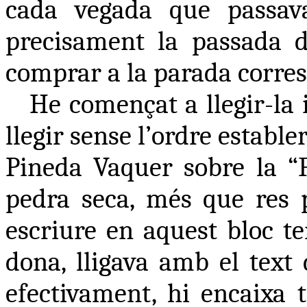
cada vegada que passava
precisament la passada di
comprar a la parada corre
He començat a llegir-la i
llegir sense l’ordre estable
Pineda Vaquer sobre la “F
pedra seca, més que res 
escriure en aquest bloc t
dona, lligava amb el text 
efectivament, hi encaixa 