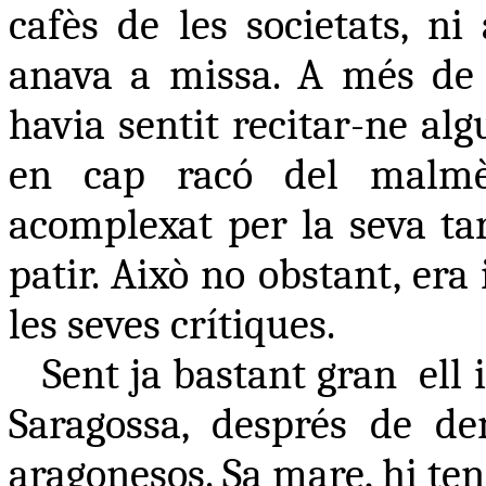
cafès de les societats, n
anava a missa. A més de l
havia sentit recitar-ne al
en cap racó del malmès
acomplexat per la seva tar
patir. Això no obstant, era 
les seves crítiques.
Sent ja bastant gran
ell
Saragossa, després de dem
aragonesos. Sa mare, hi ten