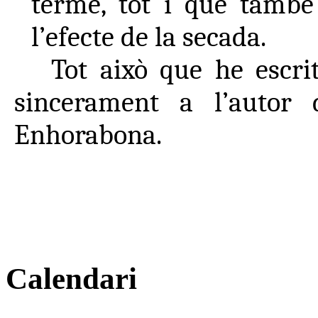
terme, tot i que també
l’efecte de la secada.
Tot això que he escri
sincerament a l’autor 
Enhorabona.
Calendari