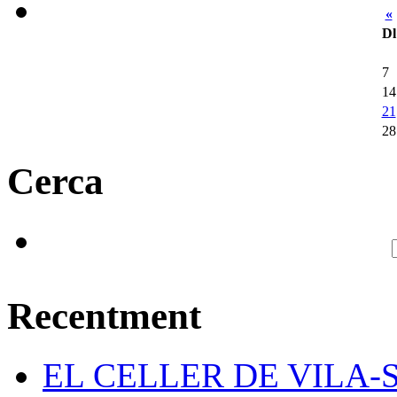
«
Dl
7
14
21
28
Cerca
Recentment
EL CELLER DE VILA-