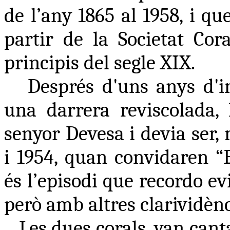
de l’any 1865 al 1958, i q
partir de la Societat Co
principis del segle XIX.
Després d'uns anys d'ina
una darrera reviscolada, 
senyor Devesa i devia ser,
i 1954, quan convidaren “E
és l’episodi que recordo e
però amb altres clarividènc
Les dues corals, van canta