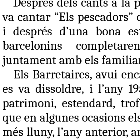
Després dels cants a la p
va cantar “Els pescadors” 
i després d’una bona est
barcelonins completar
juntament amb els familia
Els Barretaires, avui e
es va dissoldre, i l’any 1
patrimoni, estendard, tro
que en algunes ocasions el
més lluny, l’any anterior, 