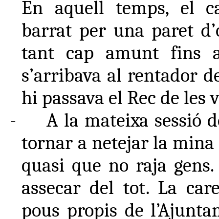
En aquell temps, el c
barrat per una paret d’
tant cap amunt fins a
s’arribava al rentador d
hi passava el Rec de les 
-
A la mateixa sessió d
tornar a netejar la mina 
quasi que no raja gens.
assecar del tot. La car
pous propis de l’Ajuntam