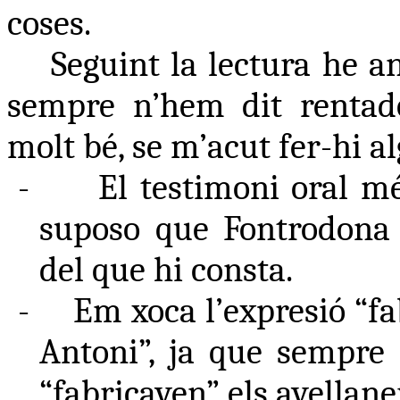
coses.
Seguint la lectura he an
sempre n’hem dit rentado
molt bé, se m’acut fer-hi a
-
El testimoni oral mé
suposo que Fontrodona
del que hi consta.
-
Em xoca l’expresió “fa
Antoni”, ja que sempre 
“fabricaven” els avellane