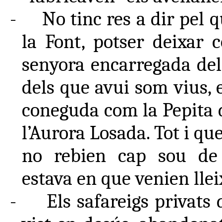
-
No tinc res a dir pel 
la Font, potser deixar 
senyora encarregada del
dels que avui som vius, 
coneguda com la Pepita d
l’Aurora Losada. Tot i que
no rebien cap sou de 
estava en que venien lleix
-
Els safareigs privats 