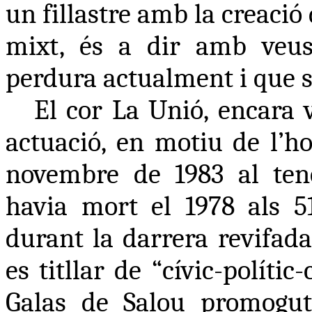
un fillastre amb la creació
mixt, és a dir amb veus
perdura actualment i que s
El cor La Unió, encara 
actuació, en motiu de l’h
novembre de 1983 al ten
havia mort el 1978 als 51
durant la darrera revifada
es titllar de “cívic-polític
Galas de Salou promogut