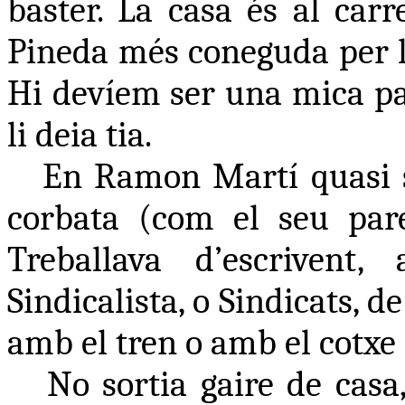
baster. La casa és al car
Pineda més coneguda per l
Hi devíem ser una mica par
li deia tia.
En Ramon Martí quasi 
corbata (com el seu pare
Treballava d’escrivent
Sindicalista, o Sindicats, 
amb el tren o amb el cotxe 
No sortia gaire de casa,