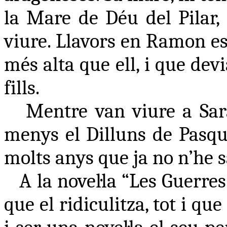
la Mare de Déu del Pilar, 
viure. Llavors en Ramon e
més alta que ell, i que dev
fills.
Mentre van viure a Sara
menys el Dilluns de Pasqua
molts anys que ja no n’he s
A la novel·la “Les Guerre
que el ridiculitza, tot i qu