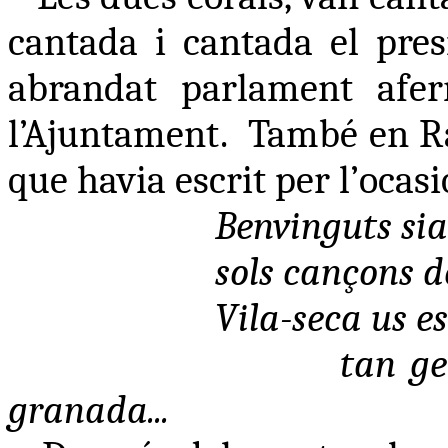
cantada i cantada el pre
abrandat parlament afer
l’Ajuntament.
També en Ra
que havia escrit per l’ocasi
Benvinguts sia
sols cançons d
Vila-seca us e
tan ge
granada...