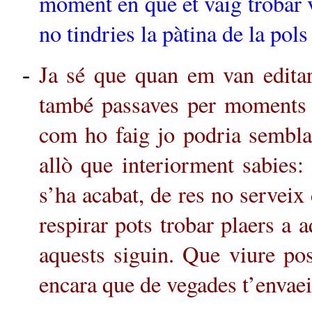
moment en que et vaig trobar v
no tindries la pàtina de la pols 
Ja sé que quan em van editar
-
també passaves per moments de
com ho faig jo podria sembla
allò que interiorment sabies:
s’ha acabat, de res no serveix
respirar pots trobar plaers a a
aquests siguin. Que viure pos
encara que de vegades t’envaei