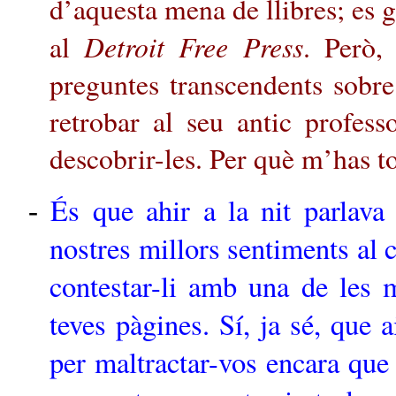
d’aquesta mena de llibres; es 
Detroit Free Press
al
. Però,
preguntes transcendents sobre 
retrobar al seu antic profes
descobrir-les. Per què m’has to
És que ahir a la nit parlav
-
nostres millors sentiments al 
contestar-li amb una de les m
teves pàgines. Sí, ja sé, que 
per maltractar-vos encara que