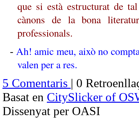
que si està estructurat de ta
cànons de la bona literatu
professionals.
Ah! amic meu, això no compta,
-
valen per a res.
5 Comentaris
| 0 Retroenll
Basat en
CitySlicker of O
Dissenyat per OASI