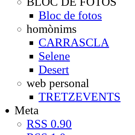
BLOC DE FOTOS
Bloc de fotos
homònims
CARRASCLA
Selene
Desert
web personal
TRETZEVENTS
Meta
RSS 0.90