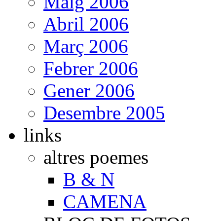
Maig 2006
Abril 2006
Març 2006
Febrer 2006
Gener 2006
Desembre 2005
links
altres poemes
B & N
CAMENA