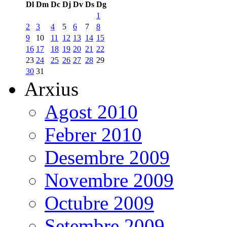
Dl
Dm
Dc
Dj
Dv
Ds
Dg
1
2
3
4
5
6
7
8
9
10
11
12
13
14
15
16
17
18
19
20
21
22
23
24
25
26
27
28
29
30
31
Arxius
Agost 2010
Febrer 2010
Desembre 2009
Novembre 2009
Octubre 2009
Setembre 2009