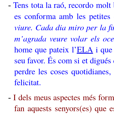
Tens tota la raó, recordo molt
-
es conforma amb les petites 
viure. Cada dia miro per la fin
m’agrada veure volar els oce
home que pateix l’
ELA
i que 
seu favor. És com si et digué
perdre les coses quotidianes,
felicitat.
I dels meus aspectes més forma
-
fan aquests senyors(es) que es