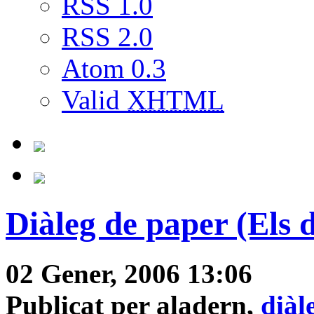
RSS 1.0
RSS 2.0
Atom 0.3
Valid
XHTML
Diàleg de paper (Els
02 Gener, 2006 13:06
Publicat per aladern,
diàl