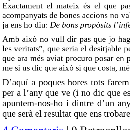
Exactament el mateix és el que pa
acompanyats de bones accions no vale
ja ens ho diu:
De bons propòsits l’inf
Amb això no vull dir pas que jo hagi 
les veritats”, que seria el desitjabl
que ara més aviat procuro posar en p
me si us dic que això sí que costa, mé
D’aquí a poques hores tots farem 
per a l’any que ve (i no dic que e
apuntem-nos-ho i dintre d’un any
que serà el resultat que ens troba