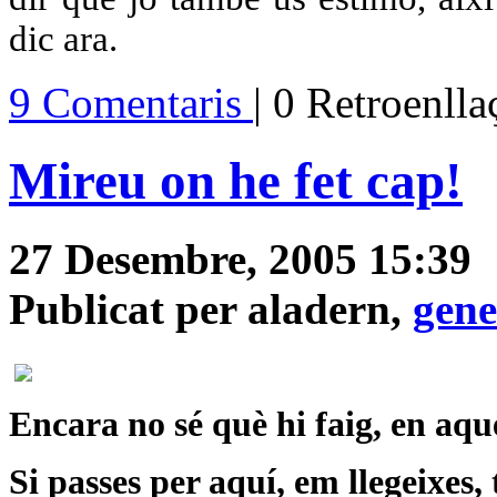
dic ara.
9 Comentaris
| 0 Retroenll
Mireu on he fet cap!
27 Desembre, 2005 15:39
Publicat per aladern,
gene
Encara no sé què hi faig, en aque
Si passes per aquí, em llegeixes,