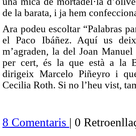
una mica de mortadel·la d’olive
de la barata, i ja hem confecciona
Ara podeu escoltar “Palabras par
el Paco Ibáñez. Aquí us dei
m’agraden, la del Joan Manuel S
per cert, és la que està a l
dirigeix Marcelo Piñeyro i qu
Cecilia Roth. Si no l’heu vist, t
8 Comentaris
| 0 Retroenll