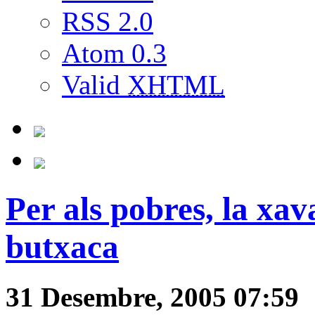
RSS 2.0
Atom 0.3
Valid
XHTML
Per als pobres, la xav
butxaca
31 Desembre, 2005 07:59