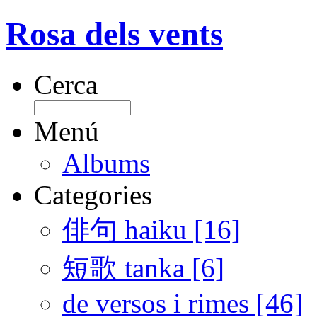
Rosa dels vents
Cerca
Menú
Albums
Categories
俳句 haiku [16]
短歌 tanka [6]
de versos i rimes [46]