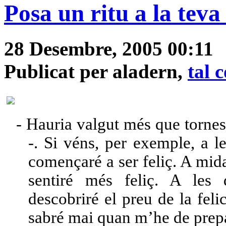
Posa un ritu a la teva
28 Desembre, 2005 00:11
Publicat per aladern,
tal 
-
Hauria valgut més que torness
-. Si véns, per exemple, a le
començaré a ser feliç. A mid
sentiré més feliç. A les q
descobriré el preu de la feli
sabré mai quan m’he de prepar