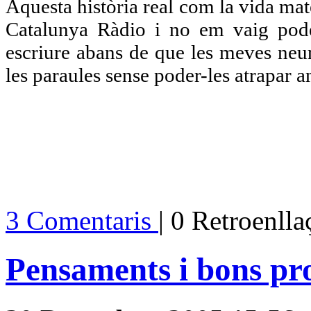
Aquesta història real com la vida mate
Catalunya Ràdio i no em vaig poder
escriure abans de que les meves neur
les paraules sense poder-les atrapar a
3 Comentaris
| 0 Retroenll
Pensaments i bons pr