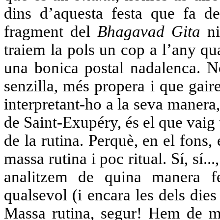
dins d’aquesta festa que fa d
fragment del
Bhagavad Gita
ni
traiem la pols un cop a l’any q
una bonica postal nadalenca. N
senzilla, més propera i que gair
interpretant-ho a la seva manera,
de Saint-Exupéry, és el que vaig t
de la rutina. Perquè, en el fons, 
massa rutina i poc ritual. Sí, sí.
analitzem de quina manera f
qualsevol (i encara les dels die
Massa rutina, segur! Hem de mi