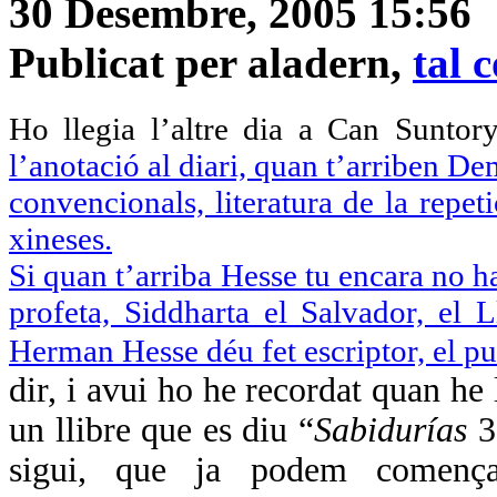
30 Desembre, 2005 15:56
Publicat per aladern,
tal 
Ho llegia l’altre dia a Can Suntor
l’anotació al diari, quan t’arriben D
convencionals, literatura de la repeti
xineses.
Si quan t’arriba Hesse tu encara no ha
profeta, Siddharta el Salvador, el 
Herman Hesse déu fet escriptor, el p
dir, i avui ho he recordat quan he 
un llibre que es diu “
Sabidurías
3
sigui, que ja podem començ