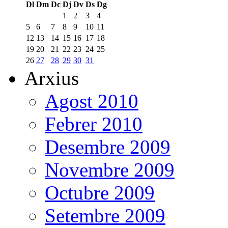
Dl
Dm
Dc
Dj
Dv
Ds
Dg
1
2
3
4
5
6
7
8
9
10
11
12
13
14
15
16
17
18
19
20
21
22
23
24
25
26
27
28
29
30
31
Arxius
Agost 2010
Febrer 2010
Desembre 2009
Novembre 2009
Octubre 2009
Setembre 2009