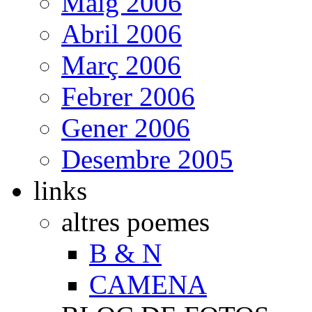
Maig 2006
Abril 2006
Març 2006
Febrer 2006
Gener 2006
Desembre 2005
links
altres poemes
B & N
CAMENA