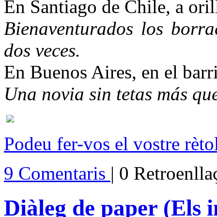
En Santiago de Chile, a ori
Bienaventurados los borra
dos veces.
En Buenos Aires, en el barr
Una novia sin tetas más qu
Podeu fer-vos el vostre rèt
9 Comentaris
| 0 Retroenll
Diàleg de paper (Els i