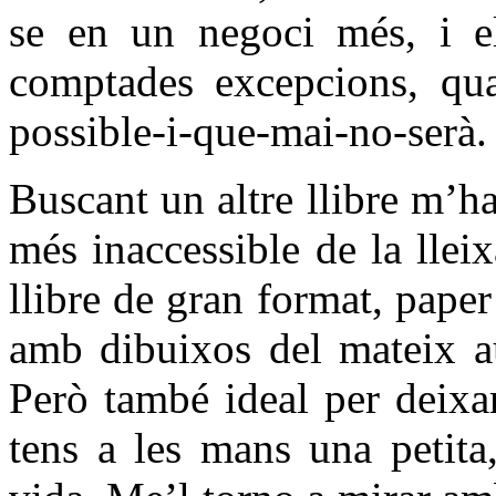
se en un negoci més, i el
comptades excepcions, qua
possible-i-que-mai-no-serà.
Buscant un altre llibre m’ha
més inaccessible de la llei
llibre de gran format, paper 
amb dibuixos del mateix aut
Però també ideal per deixa
tens a les mans una petita