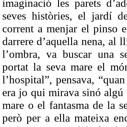
imaginació les parets d’ad
seves històries, el jardí 
corrent a menjar el pinso e
darrere d’aquella nena, al l
l’ombra, va buscar una s
portat la seva mare el m
l’hospital”, pensava, “quan 
era jo qui mirava sinó algú
mare o el fantasma de la s
però per a ella mateixa en