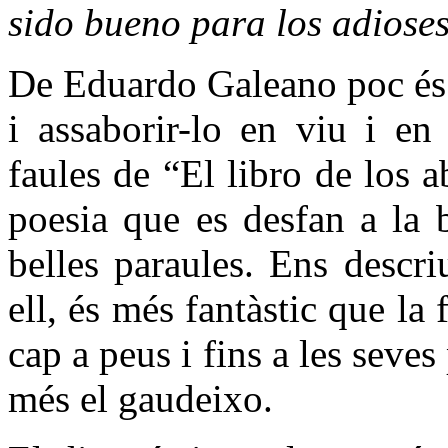
sido bueno para los adioses
De Eduardo Galeano poc és e
i assaborir-lo en viu i en
faules de “El libro de los 
poesia que es desfan a la 
belles paraules. Ens descri
ell, és més fantàstic que la 
cap a peus i fins a les seve
més el gaudeixo.