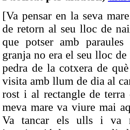
[Va pensar en la seva mare
de retorn al seu lloc de na
que potser amb paraules 
granja no era el seu lloc d
pedra de la cotxera de què
visita amb llum de dia al ca
rost i al rectangle de terra
meva mare va viure mai aqu
Va tancar els ulls i va 