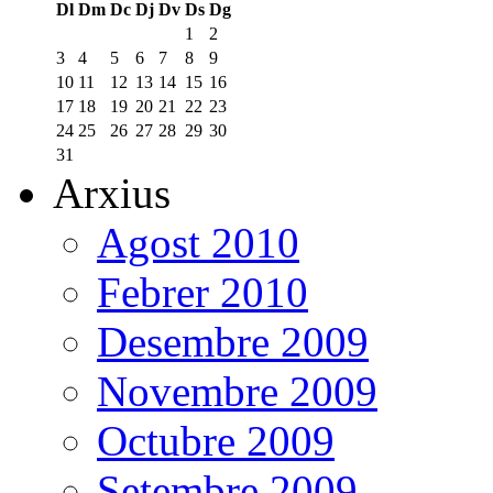
Dl
Dm
Dc
Dj
Dv
Ds
Dg
1
2
3
4
5
6
7
8
9
10
11
12
13
14
15
16
17
18
19
20
21
22
23
24
25
26
27
28
29
30
31
Arxius
Agost 2010
Febrer 2010
Desembre 2009
Novembre 2009
Octubre 2009
Setembre 2009