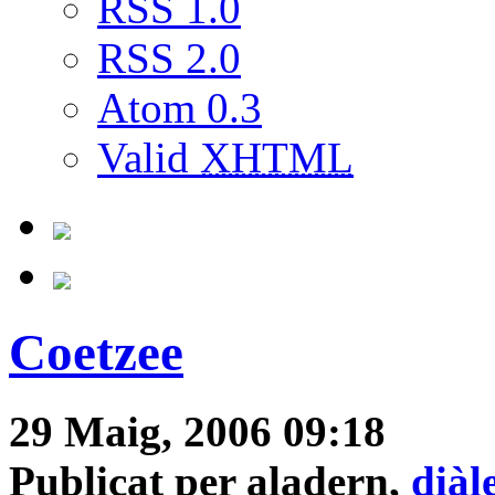
RSS 1.0
RSS 2.0
Atom 0.3
Valid
XHTML
Coetzee
29 Maig, 2006 09:18
Publicat per aladern,
diàl