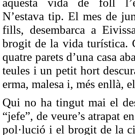
aquesta vida de foll l’e
N’estava tip. El mes de ju
fills, desembarca a Eivissa
brogit de la vida turística
quatre parets d’una casa a
teules i un petit hort descu
erma, malesa i, més enllà, e
Qui no ha tingut mai el de
“jefe”, de veure’s atrapat e
pol·lució i el brogit de la c