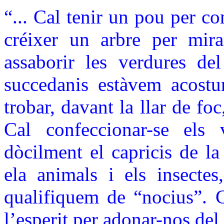
“... Cal tenir un pou per co
créixer un arbre per mirar
assaborir les verdures de
succedanis estàvem acostum
trobar, davant la llar de foc
Cal confeccionar-se els 
dòcilment el capricis de l
ela animals i els insectes
qualifiquem de “nocius”. C
l’esperit per adonar-nos del 