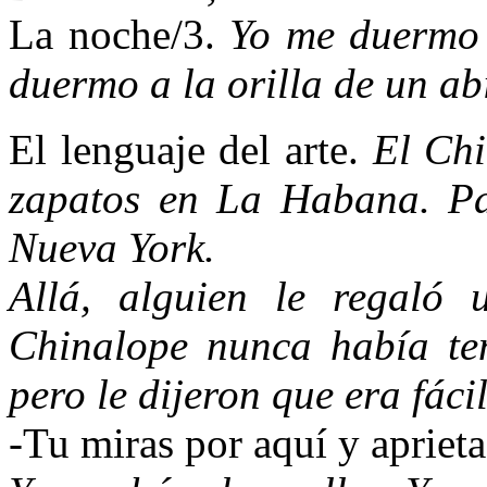
La noche/3.
Yo me duermo 
duermo a la orilla de un ab
El lenguaje del arte.
El Chi
zapatos en La Habana. Pa
Nueva York.
Allá, alguien le regaló 
Chinalope nunca había te
pero le dijeron que era fácil
-Tu miras por aquí y aprietas