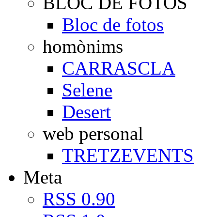
BLOC DE FOTOS
Bloc de fotos
homònims
CARRASCLA
Selene
Desert
web personal
TRETZEVENTS
Meta
RSS 0.90