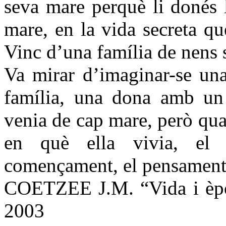
seva mare perquè li donés l
mare, en la vida secreta q
Vinc d’una família de nens s
Va mirar d’imaginar-se una 
família, una dona amb un 
venia de cap mare, però qua
en què ella vivia, el 
començament, el pensament se
COETZEE J.M. “Vida i èpo
2003