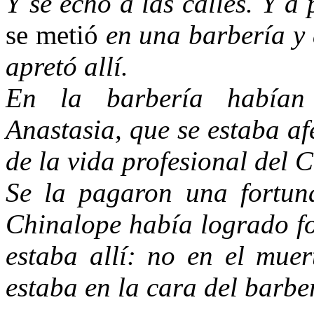
Y se echó a las calles. Y 
se metió
en una barbería y 
apretó allí.
En la barbería habían 
Anastasia, que se estaba af
de la vida profesional del 
Se la pagaron una fortun
Chinalope había logrado fo
estaba allí: no en el muer
estaba en la cara del barber