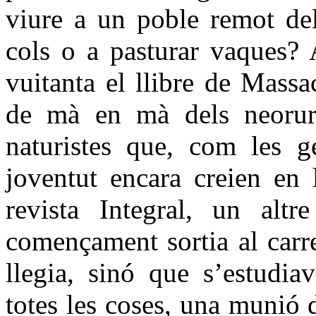
viure a un poble remot del
cols o a pasturar vaques? 
vuitanta el llibre de Massa
de mà en mà dels neorural
naturistes que, com les ge
joventut encara creien en 
revista Integral, un altr
començament sortia al carr
llegia, sinó que s’estudi
totes les coses, una munió d