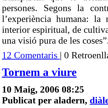
persones. Segons la contr
l’experiència humana: la 
interior espiritual, de culti
una visió pura de les coses”
12 Comentaris
| 0 Retroenl
Tornem a viure
10 Maig, 2006 08:25
Publicat per aladern,
diàl