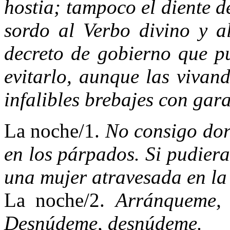
hostia; tampoco el diente d
sordo al Verbo divino y a
decreto de gobierno que p
evitarlo, aunque las vivan
infalibles brebajes con gara
La noche/1.
No consigo dor
en los párpados. Si pudiera
una mujer atravesada en la
La noche/2.
Arránqueme, 
Desnúdeme, desnúdeme.