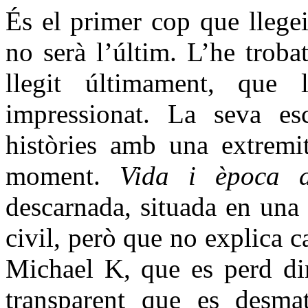
És el primer cop que llege
no serà l’últim. L’he troba
llegit últimament, que 
impressionat. La seva esc
històries amb una extremi
moment.
Vida i època 
descarnada, situada en una 
civil, però que no explica 
Michael K, que es perd din
transparent que es desmate