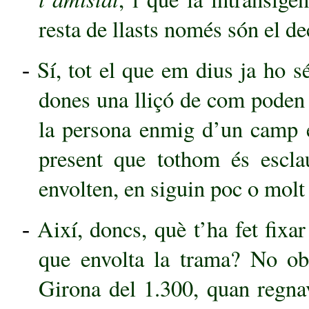
resta de llasts només són el d
Sí, tot el que em dius ja ho 
-
dones una lliçó de com poden 
la persona enmig d’un camp e
present que tothom és esclau
envolten, en siguin poc o molt
Així, doncs, què t’ha fet fixa
-
que envolta la trama? No obl
Girona del 1.300, quan regnav