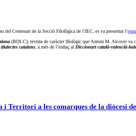
s del Centenari de la Secció Filològica de l’IEC, es va presentar l’
espa
talana
(BDLC), revista de caràcter filològic que Antoni M. Alcover va c
 dialectes catalans
, a més de l’enllaç al
Diccionari català-valencià-bal
 i Territori a les comarques de la diòcesi d