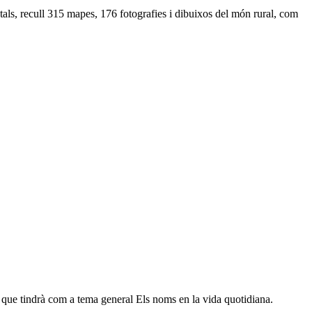
getals, recull 315 mapes, 176 fotografies i dibuixos del món rural, com
que tindrà com a tema general Els noms en la vida quotidiana.