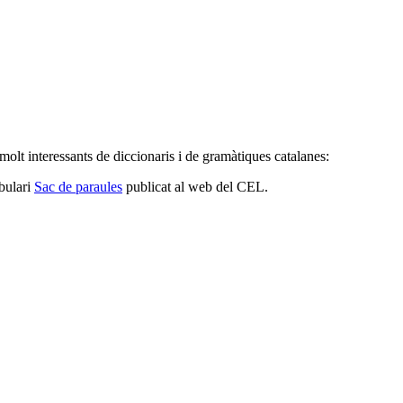
 molt interessants de diccionaris i de gramàtiques catalanes:
bulari
Sac de paraules
publicat al web del CEL.