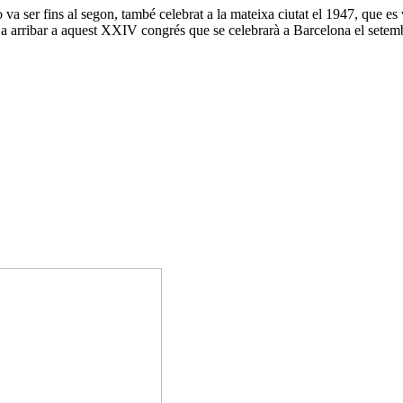
va ser fins al segon, també celebrat a la mateixa ciutat el 1947, que es v
ins a arribar a aquest XXIV congrés que se celebrarà a Barcelona el sete