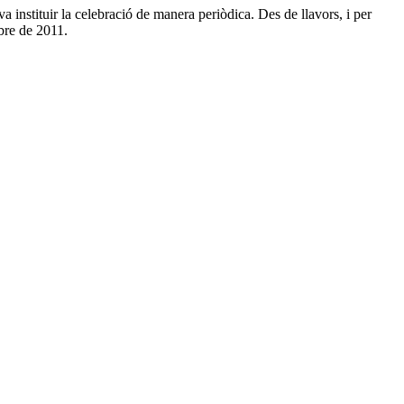
a instituir la celebració de manera periòdica. Des de llavors, i per
mbre de 2011.