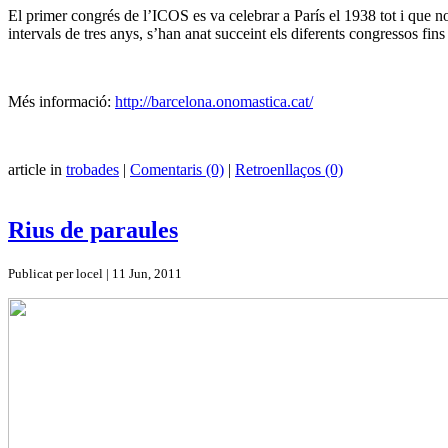
El primer congrés de l’ICOS es va celebrar a París el 1938 tot i que no 
intervals de tres anys, s’han anat succeint els diferents congressos f
Més informació:
http://barcelona.onomastica.cat/
article in
trobades
|
Comentaris (0)
|
Retroenllaços (0)
Rius de paraules
Publicat per locel | 11 Jun, 2011