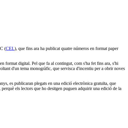
CC (
CEL
), que fins ara ha publicat quatre números en format paper
 format digital. Pel que fa al contingut, com s'ha fet fins ara, s'hi
voltant d'un tema monogràfic, que servisca d'incentiu per a obrir noves
anys, es publicaran plegats en una edició electrònica gratuïta, que
, perquè els lectors que ho desitgen puguen adquirir una edició de la