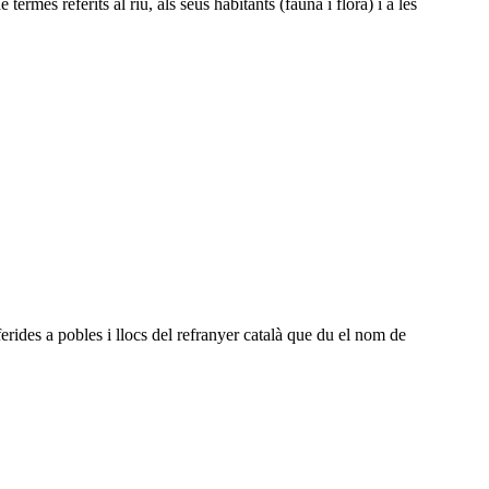
termes referits al riu, als seus habitants (fauna i flora) i a les
erides a pobles i llocs del refranyer català que du el nom de