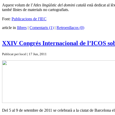
Aquest volum de l’
Atles lingüístic del domini català
està dedicat al lè
també llistes de materials no cartografiats.
Font:
Publicacions de l'IEC
article in
llibres
|
Comentaris (1)
|
Retroenllaços (0)
XXIV Congrés Internacional de l’ICOS so
Publicat per locel | 17 Jun, 2011
Del 5 al 9 de setembre de 2011 se celebrarà a la ciutat de Barcelona