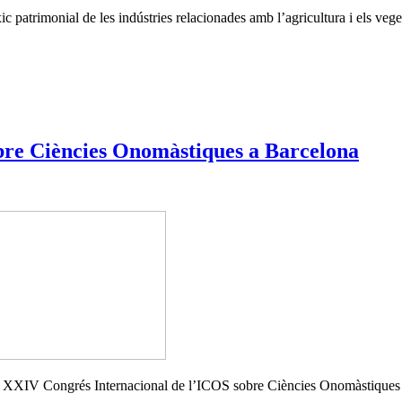
xic patrimonial de les indústries relacionades amb l’agricultura i els ve
bre Ciències Onomàstiques a Barcelona
 el XXIV Congrés Internacional de l’ICOS sobre Ciències Onomàstiques 