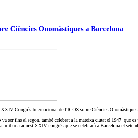
bre Ciències Onomàstiques a Barcelona
 el XXIV Congrés Internacional de l’ICOS sobre Ciències Onomàstiques 
va ser fins al segon, també celebrat a la mateixa ciutat el 1947, que es v
ins a arribar a aquest XXIV congrés que se celebrarà a Barcelona el sete