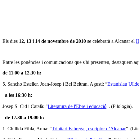
Els dies
12, 13 i 14 de novembre de 2010
se celebrarà a Alcanar el
I
Entre les ponències i comunicacions que s'hi presenten, destaquem aq
de 11.00 a 12,30 h:
5. Sancho Esteller, Joan-Josep i Bel Beltran, Agustí: “
Estanislau Ulld
a les 16:30 h:
Josep S. Cid i Català: "
Literatura de l'Ebre i educació
". (Filologia).
de 17.30 a 19.00 h:
1. Chillida Fibla, Anna: “
Trinitari Fabregat, escriptor d’Alcanar
”. (Lit