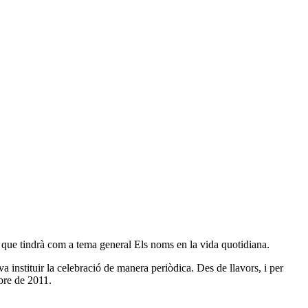
que tindrà com a tema general Els noms en la vida quotidiana.
a instituir la celebració de manera periòdica. Des de llavors, i per
mbre de 2011.