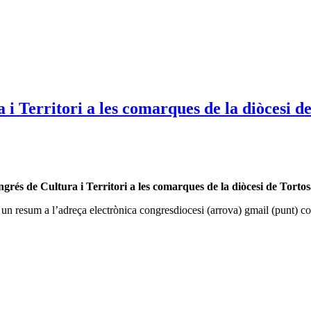
 i Territori a les comarques de la diòcesi d
ngrés de Cultura i Territori a les comarques de la diòcesi de Torto
 un resum a l’adreça electrònica congresdiocesi (arrova) gmail (punt) 