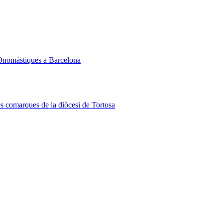
Onomàstiques a Barcelona
les comarques de la diòcesi de Tortosa