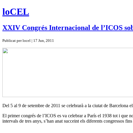
loCEL
XXIV Congrés Internacional de l’ICOS so
Publicat per locel | 17 Jun, 2011
Del 5 al 9 de setembre de 2011 se celebrarà a la ciutat de Barcelona
El primer congrés de l’ICOS es va celebrar a París el 1938 tot i que no 
intervals de tres anys, s’han anat succeint els diferents congressos f