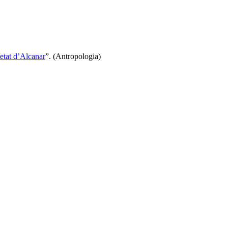
ietat d’Alcanar
”. (Antropologia)