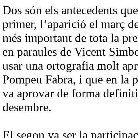
Dos són els antecedents que
primer, l’aparició el març 
més important de tota la pr
en paraules de Vicent Simb
usar una ortografia molt ap
Pompeu Fabra, i que en la p
va aprovar de forma definiti
desembre.
El segon va ser la participa