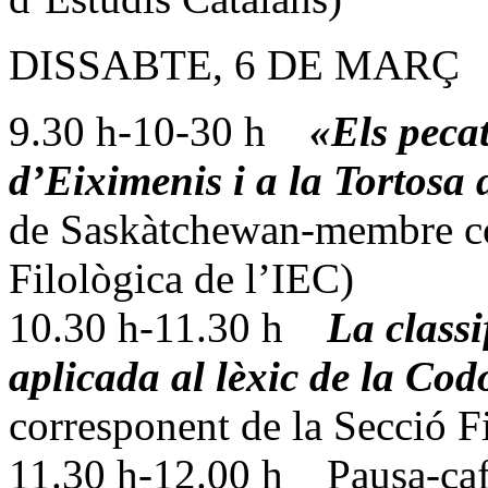
DISSABTE, 6 DE MARÇ
9.30 h-10-30 h
«Els pecat
d’Eiximenis i a la Tortosa 
de Saskàtchewan-membre co
Filològica de l’IEC)
10.30 h-11.30 h
La classi
aplicada al lèxic de la Co
corresponent de la Secció F
11.30 h-12.00 h Pausa-caf