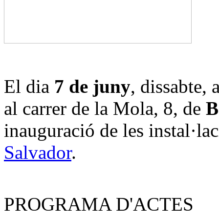
El dia
7 de juny
, dissabte, 
al carrer de la Mola, 8, de
B
inauguració de les instal·lac
Salvador
.
PROGRAMA D'ACTES