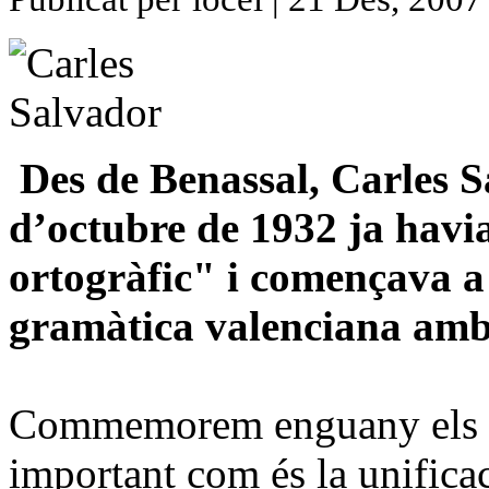
Des de Benassal, Carles Sa
d’octubre de 1932 ja havia
ortogràfic" i començava a 
gramàtica valenciana amb 
Commemorem enguany els 7
important com és la unificac