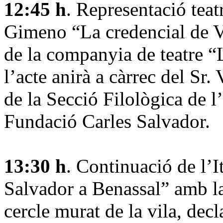
12:45 h
. Representació teat
Gimeno “La credencial de Va
de la companyia de teatre “L
l’acte anirà a càrrec del Sr
de la Secció Filològica de l
Fundació Carles Salvador.
13:30 h
. Continuació de l’I
Salvador a Benassal” amb la 
cercle murat de la vila, decl