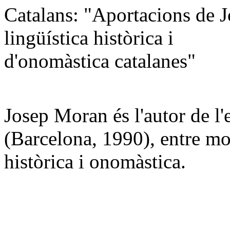
Catalans: "Aportacions de J
lingüística històrica i
d'onomàstica catalanes"
Josep Moran és l'autor de l'
(Barcelona, 1990), entre mol
històrica i onomàstica.