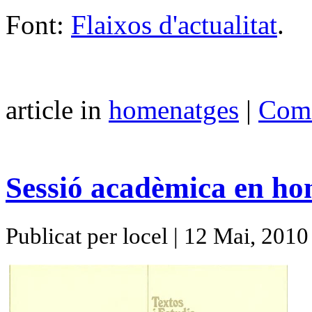
Font:
Flaixos d'actualitat
.
article in
homenatges
|
Come
Sessió acadèmica en ho
Publicat per locel | 12 Mai, 2010