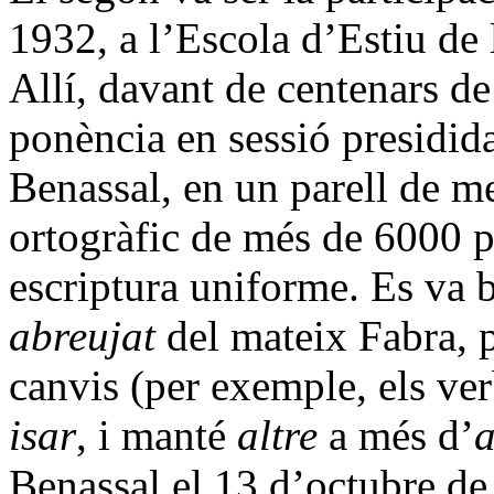
1932, a l’Escola d’Estiu de
Allí, davant de centenars de
ponència en sessió presidi
Benassal, en un parell de m
ortogràfic de més de 6000 pa
escriptura uniforme. Es va 
abreujat
del mateix Fabra, 
canvis (per exemple, els ve
isar
, i manté
altre
a més d’
a
Benassal el 13 d’octubre d