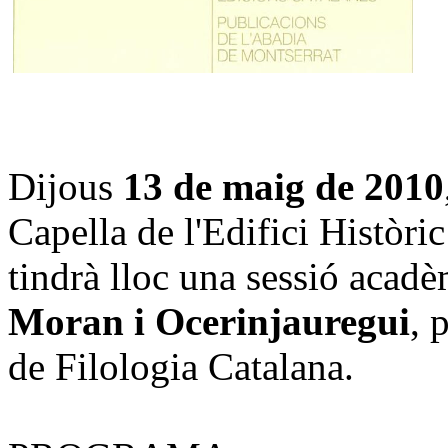
Dijous
13 de maig de 2010
Capella de l'Edifici Històri
tindrà lloc una sessió acad
Moran i Ocerinjauregui
, 
de Filologia Catalana.