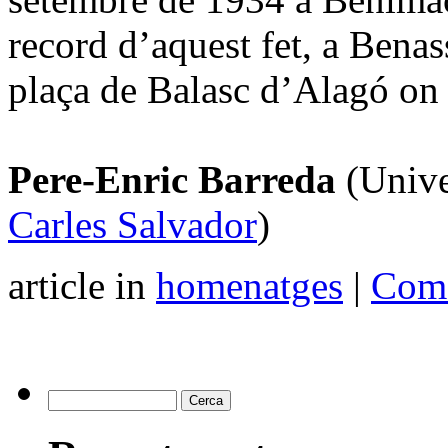
record d’aquest fet, a Benass
plaça de Balasc d’Alagó on 
Pere-Enric Barreda
(Unive
Carles Salvador
)
article in
homenatges
|
Come