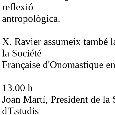
reflexió
antropològica.
X. Ravier assumeix també la
la Société
Française d'Onomastique en 
13.00 h
Joan Martí, President de la S
d'Estudis