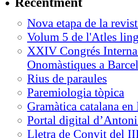
Recentment
Nova etapa de la revi
Volum 5 de l'Atles ling
XXIV Congrés Internac
Onomàstiques a Barce
Rius de paraules
Paremiologia tòpica
Gramàtica catalana en 
Portal digital d’Anton
Lletra de Convit del II