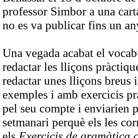
professor Simbor a una carta
no es va publicar fins un an
Una vegada acabat el vocabu
redactar les lliçons pràctiq
redactar unes lliçons breus 
exemples i amb exercicis pr
pel seu compte i enviarien p
setmanari perquè els les cor
els
Exercicis de gramàtica 