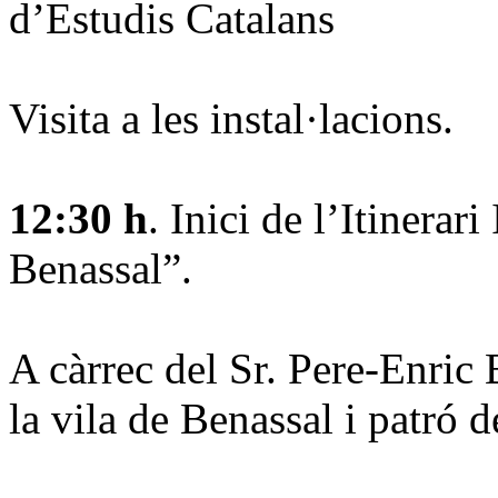
d’Estudis Catalans
Visita a les instal·lacions.
12:30 h
. Inici de l’Itinerar
Benassal”.
A càrrec del Sr. Pere-Enric 
la vila de Benassal i patró 