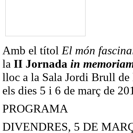
Amb el títol
El món fascina
la
II Jornada
in memoria
lloc a la Sala Jordi Brull d
els dies 5 i 6 de març de 20
PROGRAMA
DIVENDRES, 5 DE MAR