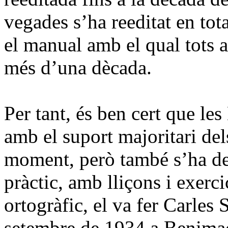
vegades s’ha reeditat en tota 
el manual amb el qual tots a
més d’una dècada.
Per tant, és ben cert que le
amb el suport majoritari del
moment, però també s’ha de
pràctic, amb lliçons i exerci
ortogràfic, el va fer Carles
setembre de 1934 a Benimacl