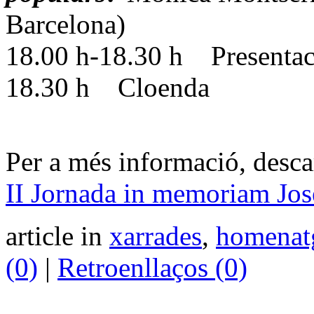
Barcelona)
18.00 h-18.30 h Presentacio
18.30 h Cloenda
Per a més informació, descar
II Jornada in memoriam Jos
article in
xarrades
,
homenat
(0)
|
Retroenllaços (0)