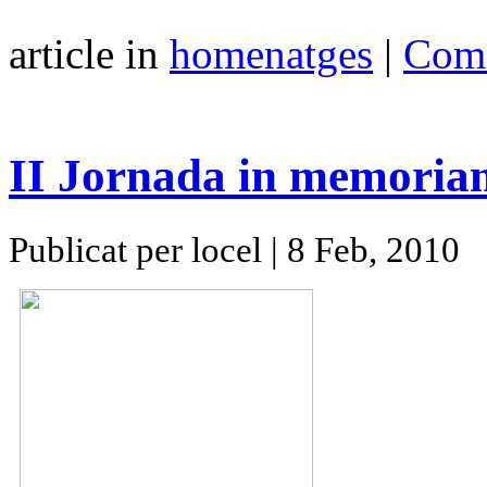
article in
homenatges
|
Come
II Jornada in memoriam
Publicat per locel | 8 Feb, 2010