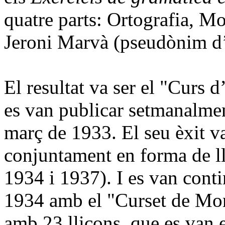
quatre parts: Ortografia, Mo
Jeroni Marvà (pseudònim d’A
El resultat va ser el "Curs 
es van publicar setmanalme
març de 1933. El seu èxit v
conjuntament en forma de ll
1934 i 1937). I es van conti
1934 amb el "Curset de Mor
amb 23 lliçons, que es van 