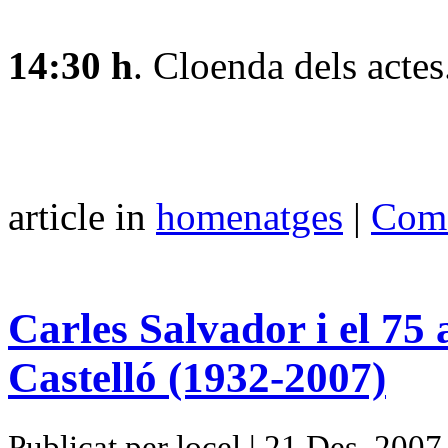
14:30 h
. Cloenda dels actes
article in
homenatges
|
Come
Carles Salvador i el 75
Castelló (1932-2007)
Publicat per locel | 21 Des, 2007