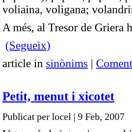
voliaina, voligana; volandri
A més, al Tresor de Griera h
(Segueix)
article in
sinònims
|
Comenta
Petit, menut i xicotet
Publicat per locel | 9 Feb, 2007