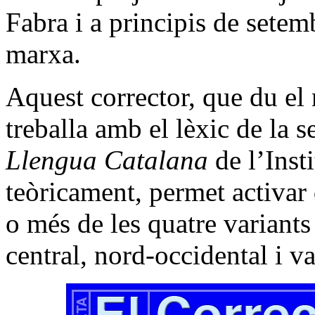
Fabra i a principis de sete
marxa.
Aquest corrector, que du e
treballa amb el lèxic de la 
Llengua Catalana
de l’Insti
teòricament, permet activar 
o més de les quatre variants 
central, nord-occidental i v