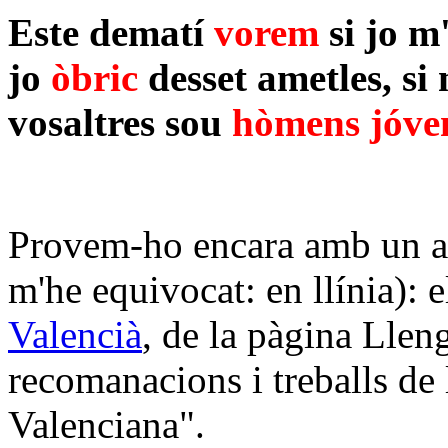
Este dematí
vorem
si jo m
jo
òbric
desset ametles, si
vosaltres sou
hòmens jóve
Provem-ho encara amb un altr
m'he equivocat: en llínia): 
Valencià
, de la pàgina Lleng
recomanacions i treballs de
Valenciana".