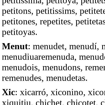
petitissima, petitoya, petitets
petitons, petitissims, petitet
petitones, repetites, petiteta
petitoyas.
Menut
: menudet, menudí, 
menudiuaremenuda, menude
menudois, menudons, remen
remenudes, menudetas.
Xic
: xicarró, xiconino, xicor
xiquitiu, chichet, chicotet, 