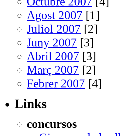
Octubre 2007
[4]
Agost 2007
[1]
Juliol 2007
[2]
Juny 2007
[3]
Abril 2007
[3]
Març 2007
[2]
Febrer 2007
[4]
Links
concursos