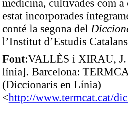
medicina, cultivades com a 
estat incorporades íntegram
conté la segona del
Diccion
l’Institut d’Estudis Catalans
Font
:VALLÈS i XIRAU, J. (
línia]. Barcelona: TERMCAT
(Diccionaris en Línia)
<
http://www.termcat.cat/di