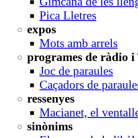
Gimcana de les llen
Pica Lletres
expos
Mots amb arrels
programes de ràdio i
Joc de paraules
Caçadors de paraule
ressenyes
Macianet, el ventall
sinònims