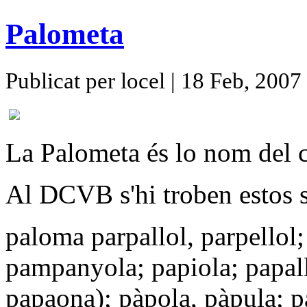
Palometa
Publicat per locel | 18 Feb, 2007
La Palometa és lo nom del 
Al DCVB s'hi troben estos 
paloma parpallol, parpellol
pampanyola; papiola; papall
papaona); pàpola, pàpula; pa