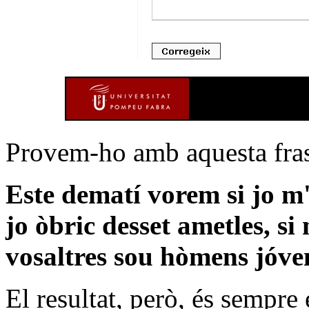
Provem-ho amb aquesta fras
Este dematí vorem si jo m'un
jo òbric desset ametles, si
vosaltres sou hòmens jóven
El resultat, però, és sempre 