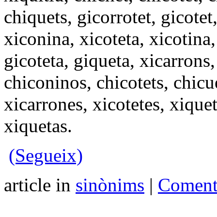
chiquets, gicorrotet, gicotet
xiconina, xicoteta, xicotina,
gicoteta, giqueta, xicarrons,
chiconinos, chicotets, chicue
xicarrones, xicotetes, xiquet
xiquetas.
(Segueix)
article in
sinònims
|
Comenta