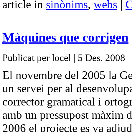
article in
sinònims
,
webs
|
C
Màquines que corrigen
Publicat per locel | 5 Des, 2008
El novembre del 2005 la Gen
un servei per al desenvolup
corrector gramatical i ortogr
amb un pressupost màxim de
2006 el projecte es va adju