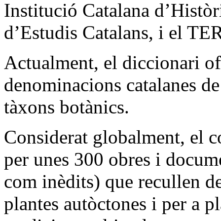
Institució Catalana d’Història
d’Estudis Catalans, i el 
Actualment, el diccionari o
denominacions catalanes de 
tàxons botànics.
Considerat globalment, el c
per unes 300 obres i documen
com inèdits) que recullen d
plantes autòctones i per a p