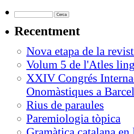
Recentment
Nova etapa de la revi
Volum 5 de l'Atles ling
XXIV Congrés Internac
Onomàstiques a Barce
Rius de paraules
Paremiologia tòpica
Gramàtica catalana en 