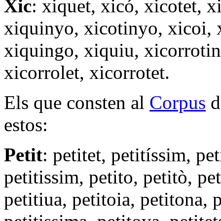
Xic
: xiquet, xicó, xicotet, x
xiquinyo, xicotinyo, xicoi, x
xiquingo, xiquiu, xicorrotin
xicorrolet, xicorrotet.
Els que consten al
Corpus
d
estos:
Petit
: petitet, petitíssim, pet
petitissim, petito, petitò, pet
petitiua, petitoia, petitona, 