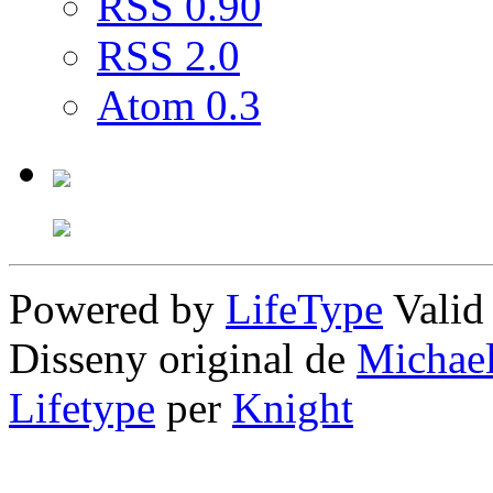
RSS 0.90
RSS 2.0
Atom 0.3
Powered by
LifeType
Vali
Disseny original de
Michae
Lifetype
per
Knight