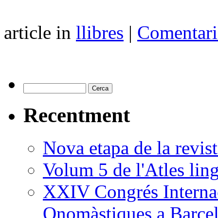
article in
llibres
|
Comentari
Recentment
Nova etapa de la revi
Volum 5 de l'Atles ling
XXIV Congrés Internac
Onomàstiques a Barce