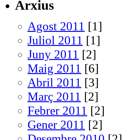
Arxius
Agost 2011
[1]
Juliol 2011
[1]
Juny 2011
[2]
Maig 2011
[6]
Abril 2011
[3]
Març 2011
[2]
Febrer 2011
[2]
Gener 2011
[2]
Desembre 2010
[2]