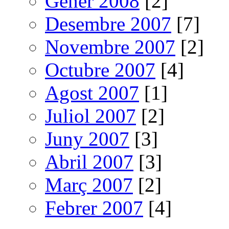
Gener 2008
[2]
Desembre 2007
[7]
Novembre 2007
[2]
Octubre 2007
[4]
Agost 2007
[1]
Juliol 2007
[2]
Juny 2007
[3]
Abril 2007
[3]
Març 2007
[2]
Febrer 2007
[4]