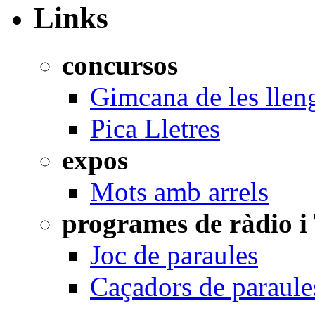
Links
concursos
Gimcana de les llen
Pica Lletres
expos
Mots amb arrels
programes de ràdio i
Joc de paraules
Caçadors de paraule