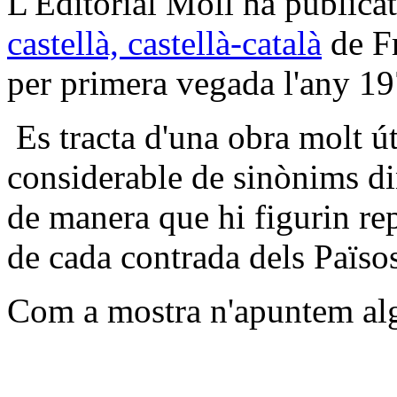
L'Editorial Moll ha publicat
castellà, castellà-català
de Fr
per primera vegada l'any 19
Es tracta d'una obra molt út
considerable de sinònims di
de manera que hi figurin rep
de cada contrada dels Païso
Com a mostra n'apuntem al