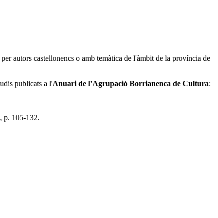
t per autors castellonencs o amb temàtica de l'àmbit de la província de
dis publicats a l'
Anuari de l’Agrupació Borrianenca de Cultura
:
, p. 105-132.