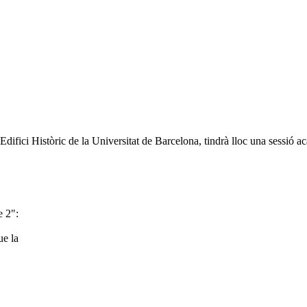
l'Edifici Històric de la Universitat de Barcelona, tindrà lloc una sessió
e 2":
ue la