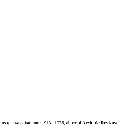
.
alans que va editar entre 1913 i 1936, al portal
Arxiu de Revistes