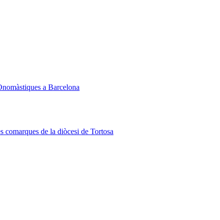
Onomàstiques a Barcelona
les comarques de la diòcesi de Tortosa