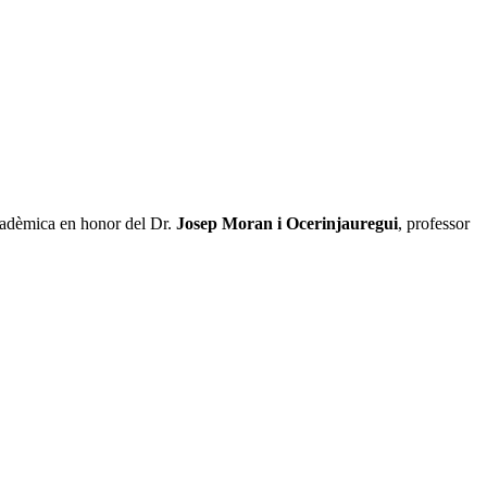
 acadèmica en honor del Dr.
Josep Moran i Ocerinjauregui
, professor