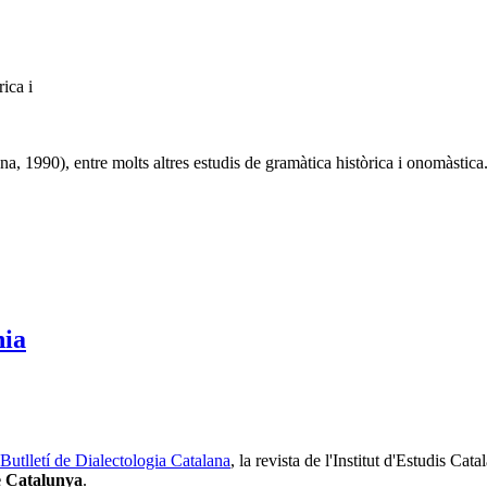
ica i
a, 1990), entre molts altres estudis de gramàtica històrica i onomàstica
nia
Butlletí de Dialectologia Catalana
, la revista de l'Institut d'Estudis Cat
e Catalunya
.