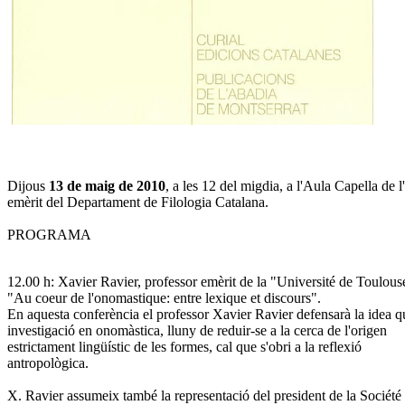
Dijous
13 de maig de 2010
, a les 12 del migdia, a l'Aula Capella de 
emèrit del Departament de Filologia Catalana.
PROGRAMA
12.00 h: Xavier Ravier, professor emèrit de la "Université de Toulous
"Au coeur de l'onomastique: entre lexique et discours".
En aquesta conferència el professor Xavier Ravier defensarà la idea q
investigació en onomàstica, lluny de reduir-se a la cerca de l'origen
estrictament lingüístic de les formes, cal que s'obri a la reflexió
antropològica.
X. Ravier assumeix també la representació del president de la Société