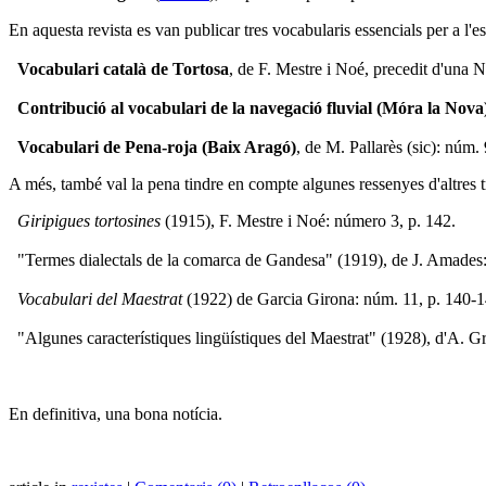
En aquesta revista es van publicar tres vocabularis essencials per a l'est
Vocabulari català de Tortosa
, de F. Mestre i Noé, precedit d'una N
Contribució al vocabulari de la navegació fluvial (Móra la Nova
Vocabulari de Pena-roja (Baix Aragó)
, de M. Pallarès (sic): núm. 
A més, també val la pena tindre en compte algunes ressenyes d'altres tr
Giripigues tortosines
(1915), F. Mestre i Noé: número 3, p. 142.
"Termes dialectals de la comarca de Gandesa" (1919), de J. Amades:
Vocabulari del Maestrat
(1922) de Garcia Girona: núm. 11, p. 140-1
"Algunes característiques lingüístiques del Maestrat" (1928), d'A. Gr
En definitiva, una bona notícia.