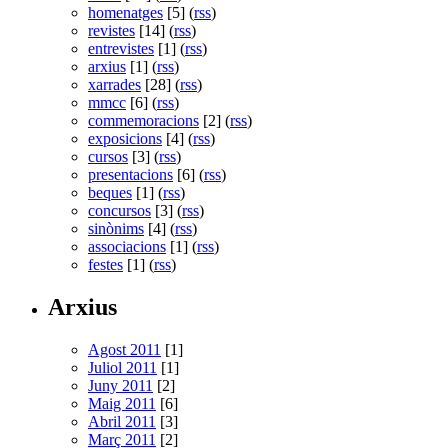
homenatges
[5] (
rss
)
revistes
[14] (
rss
)
entrevistes
[1] (
rss
)
arxius
[1] (
rss
)
xarrades
[28] (
rss
)
mmcc
[6] (
rss
)
commemoracions
[2] (
rss
)
exposicions
[4] (
rss
)
cursos
[3] (
rss
)
presentacions
[6] (
rss
)
beques
[1] (
rss
)
concursos
[3] (
rss
)
sinònims
[4] (
rss
)
associacions
[1] (
rss
)
festes
[1] (
rss
)
Arxius
Agost 2011
[1]
Juliol 2011
[1]
Juny 2011
[2]
Maig 2011
[6]
Abril 2011
[3]
Març 2011
[2]