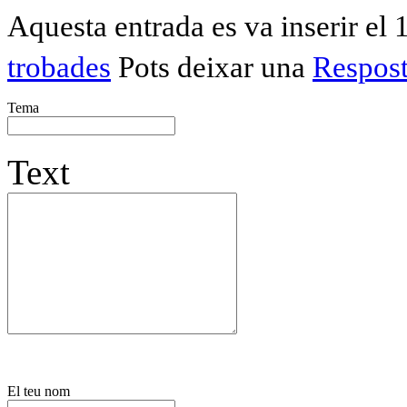
Aquesta entrada es va inserir el 
trobades
Pots deixar una
Respos
Tema
Text
El teu nom