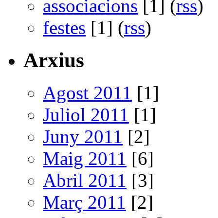
associacions
[1] (
rss
)
festes
[1] (
rss
)
Arxius
Agost 2011
[1]
Juliol 2011
[1]
Juny 2011
[2]
Maig 2011
[6]
Abril 2011
[3]
Març 2011
[2]