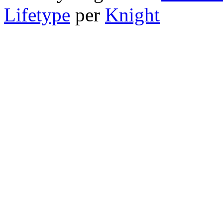
Lifetype
per
Knight