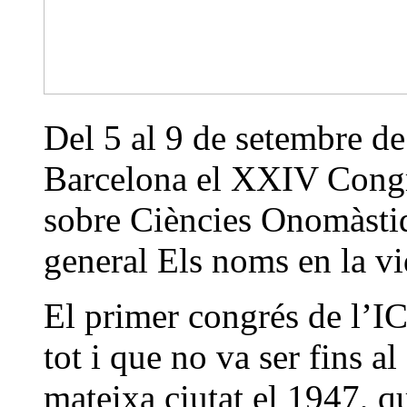
Del 5 al 9 de setembre de 
Barcelona el XXIV Congr
sobre Ciències Onomàsti
general Els noms en la vi
El primer congrés de l’IC
tot i que no va ser fins a
mateixa ciutat el 1947, qu