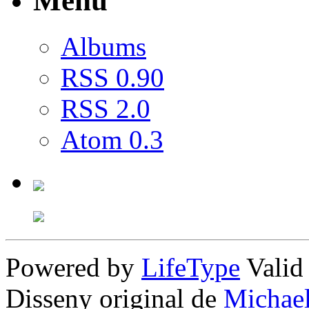
Menú
Albums
RSS 0.90
RSS 2.0
Atom 0.3
Powered by
LifeType
Vali
Disseny original de
Michae