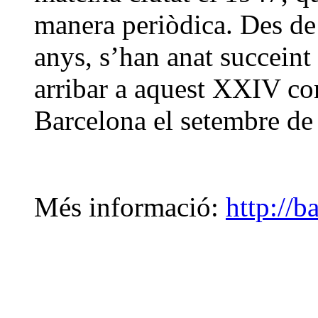
manera periòdica. Des de l
anys, s’han anat succeint 
arribar a aquest XXIV con
Barcelona el setembre de
Més informació:
http://b