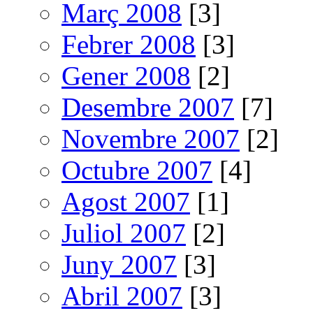
Març 2008
[3]
Febrer 2008
[3]
Gener 2008
[2]
Desembre 2007
[7]
Novembre 2007
[2]
Octubre 2007
[4]
Agost 2007
[1]
Juliol 2007
[2]
Juny 2007
[3]
Abril 2007
[3]