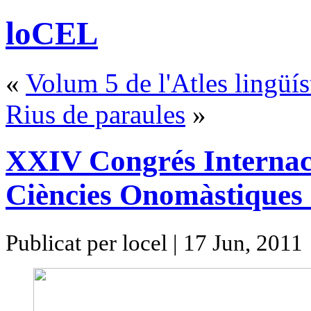
loCEL
«
Volum 5 de l'Atles lingüís
Rius de paraules
»
XXIV Congrés Internac
Ciències Onomàstiques 
Publicat per locel | 17 Jun, 2011