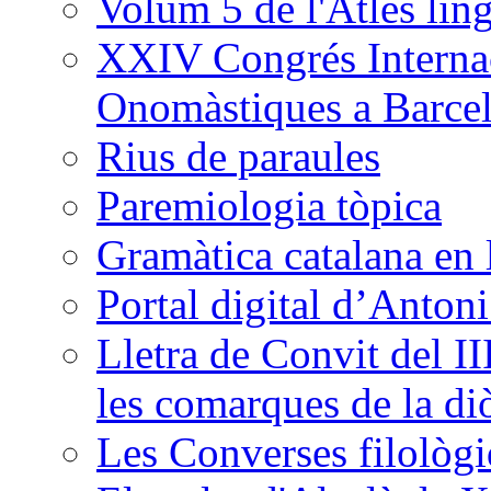
Volum 5 de l'Atles ling
XXIV Congrés Internac
Onomàstiques a Barce
Rius de paraules
Paremiologia tòpica
Gramàtica catalana en 
Portal digital d’Anton
Lletra de Convit del II
les comarques de la di
Les Converses filològi