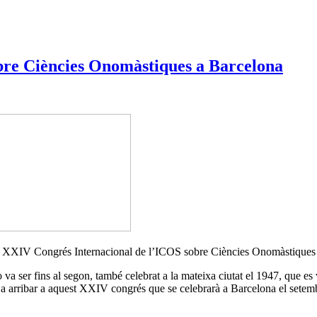
bre Ciències Onomàstiques a Barcelona
 el XXIV Congrés Internacional de l’ICOS sobre Ciències Onomàstiques 
va ser fins al segon, també celebrat a la mateixa ciutat el 1947, que es v
ins a arribar a aquest XXIV congrés que se celebrarà a Barcelona el sete