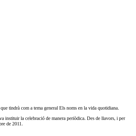
que tindrà com a tema general Els noms en la vida quotidiana.
a instituir la celebració de manera periòdica. Des de llavors, i per
mbre de 2011.