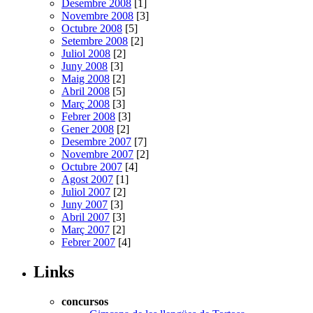
Desembre 2008
[1]
Novembre 2008
[3]
Octubre 2008
[5]
Setembre 2008
[2]
Juliol 2008
[2]
Juny 2008
[3]
Maig 2008
[2]
Abril 2008
[5]
Març 2008
[3]
Febrer 2008
[3]
Gener 2008
[2]
Desembre 2007
[7]
Novembre 2007
[2]
Octubre 2007
[4]
Agost 2007
[1]
Juliol 2007
[2]
Juny 2007
[3]
Abril 2007
[3]
Març 2007
[2]
Febrer 2007
[4]
Links
concursos