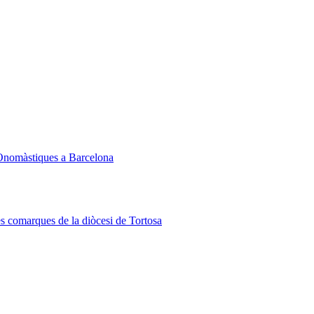
Onomàstiques a Barcelona
les comarques de la diòcesi de Tortosa