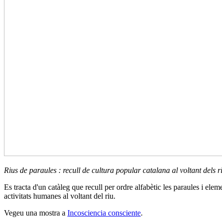
Rius de paraules : recull de cultura popular catalana al voltant dels r
Es tracta d'un catàleg que recull per ordre alfabètic les paraules i elemen
activitats humanes al voltant del riu.
Vegeu una mostra a
Incosciencia consciente
.