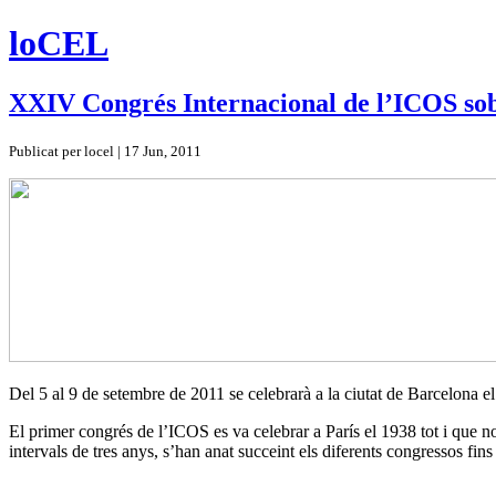
loCEL
XXIV Congrés Internacional de l’ICOS so
Publicat per locel | 17 Jun, 2011
Del 5 al 9 de setembre de 2011 se celebrarà a la ciutat de Barcelona
El primer congrés de l’ICOS es va celebrar a París el 1938 tot i que no 
intervals de tres anys, s’han anat succeint els diferents congressos f