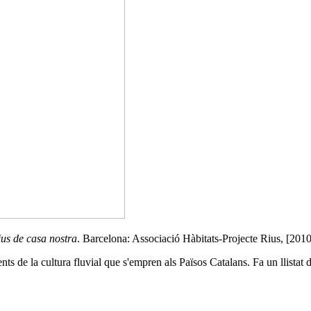
ius de casa nostra
. Barcelona: Associació Hàbitats-Projecte Rius, [2010
ts de la cultura fluvial que s'empren als Països Catalans. Fa un llistat de 