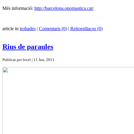
Més informació:
http://barcelona.onomastica.cat/
article in
trobades
|
Comentaris (0)
|
Retroenllaços (0)
Rius de paraules
Publicat per locel | 11 Jun, 2011