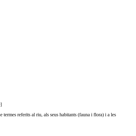
]
termes referits al riu, als seus habitants (fauna i flora) i a les