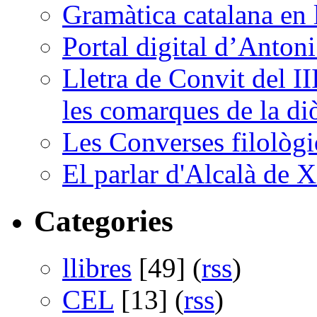
Gramàtica catalana en 
Portal digital d’Anton
Lletra de Convit del II
les comarques de la di
Les Converses filològi
El parlar d'Alcalà de X
Categories
llibres
[49] (
rss
)
CEL
[13] (
rss
)