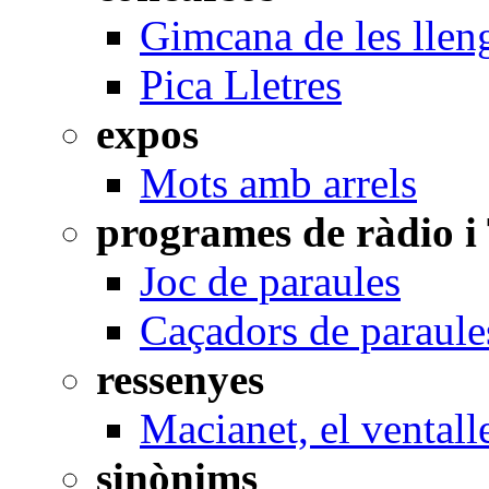
Gimcana de les llen
Pica Lletres
expos
Mots amb arrels
programes de ràdio i
Joc de paraules
Caçadors de paraule
ressenyes
Macianet, el ventall
sinònims