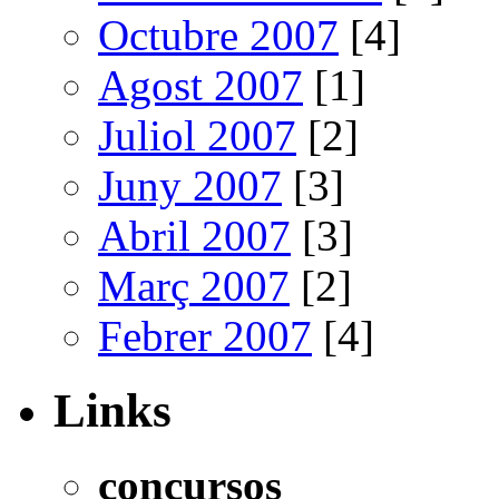
Octubre 2007
[4]
Agost 2007
[1]
Juliol 2007
[2]
Juny 2007
[3]
Abril 2007
[3]
Març 2007
[2]
Febrer 2007
[4]
Links
concursos