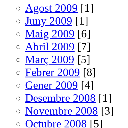
Agost 2009
[1]
Juny 2009
[1]
Maig 2009
[6]
Abril 2009
[7]
Març 2009
[5]
Febrer 2009
[8]
Gener 2009
[4]
Desembre 2008
[1]
Novembre 2008
[3]
Octubre 2008
[5]