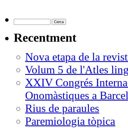
Recentment
Nova etapa de la revi
Volum 5 de l'Atles ling
XXIV Congrés Internac
Onomàstiques a Barce
Rius de paraules
Paremiologia tòpica