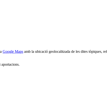
 a
Google Maps
amb la ubicació geolocalitzada de les dites tòpiques, ref
i aportacions.