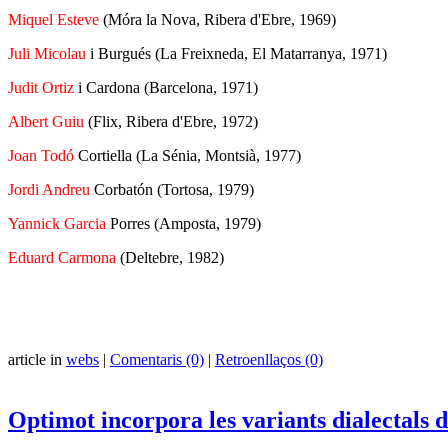
Miquel Esteve
(Móra la Nova, Ribera d'Ebre, 1969)
Juli Micolau
i Burgués (La Freixneda, El Matarranya, 1971)
Judit Ortiz
i Cardona (Barcelona, 1971)
Albert Guiu
(Flix, Ribera d'Ebre, 1972)
Joan Todó
Cortiella (La Sénia, Montsià, 1977)
Jordi Andreu
Corbatón (Tortosa, 1979)
Yannick Garcia
Porres (Amposta, 1979)
Eduard Carmona
(Deltebre, 1982)
article in
webs
|
Comentaris (0)
|
Retroenllaços (0)
Optimot incorpora les variants dialectals 