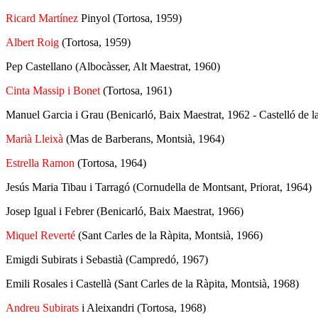
Ricard Martínez
Pinyol (Tortosa, 1959)
Albert Roig
(Tortosa, 1959)
Pep Castellano (Albocàsser, Alt Maestrat, 1960)
Cinta Massip
i Bonet
(Tortosa, 1961)
Manuel Garcia i Grau (Benicarló, Baix Maestrat, 1962 - Castelló de l
Marià Lleixà
(Mas de Barberans, Montsià, 1964)
Estrella Ramon
(Tortosa, 1964)
Jesús Maria Tibau i Tarragó (Cornudella de Montsant, Priorat, 1964)
Josep Igual i Febrer (Benicarló, Baix Maestrat, 1966)
Miquel Reverté
(Sant Carles de la Ràpita, Montsià, 1966)
Emigdi Subirats i Sebastià (Campredó, 1967)
Emili Rosales i Castellà (Sant Carles de la Ràpita, Montsià, 1968)
Andreu Subirats
i Aleixandri (Tortosa, 1968)