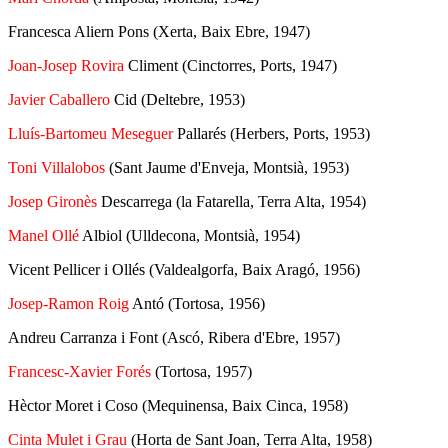
Francesca Aliern Pons (Xerta, Baix Ebre, 1947)
Joan-Josep Rovira
Climent (Cinctorres, Ports, 1947)
Javier Caballero
Cid (Deltebre, 1953)
Lluís-Bartomeu Meseguer
Pallarés (Herbers, Ports, 1953)
Toni Villalobos
(Sant Jaume d'Enveja, Montsià, 1953)
Josep Gironès
Descarrega (la Fatarella, Terra Alta, 1954)
Manel Ollé
Albiol
(Ulldecona, Montsià, 1954)
Vicent Pellicer i Ollés (Valdealgorfa, Baix Aragó, 1956)
Josep-Ramon Roig
Antó (Tortosa, 1956)
Andreu Carranza i Font (Ascó, Ribera d'Ebre, 1957)
Francesc-Xavier Forés
(Tortosa, 1957)
Hèctor Moret i Coso (Mequinensa, Baix Cinca, 1958)
Cinta Mulet
i Grau
(Horta de Sant Joan, Terra Alta, 1958)