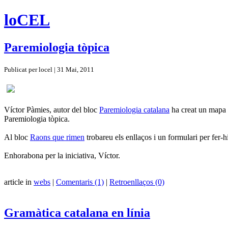
loCEL
Paremiologia tòpica
Publicat per locel | 31 Mai, 2011
Víctor Pàmies, autor del bloc
Paremiologia catalana
ha creat un mapa
Paremiologia tòpica.
Al bloc
Raons que rimen
trobareu els enllaços i un formulari per fer-h
Enhorabona per la iniciativa, Víctor.
article in
webs
|
Comentaris (1)
|
Retroenllaços (0)
Gramàtica catalana en línia