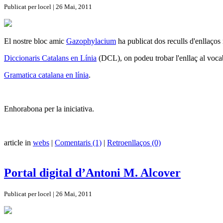
Publicat per locel | 26 Mai, 2011
El nostre bloc amic
Gazophylacium
ha publicat dos reculls d'enllaços
Diccionaris Catalans en Línia
(DCL), on podeu trobar l'enllaç al voca
Gramatica catalana en línia
.
Enhorabona per la iniciativa.
article in
webs
|
Comentaris (1)
|
Retroenllaços (0)
Portal digital d’Antoni M. Alcover
Publicat per locel | 26 Mai, 2011