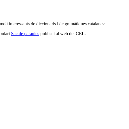
 molt interessants de diccionaris i de gramàtiques catalanes:
bulari
Sac de paraules
publicat al web del CEL.