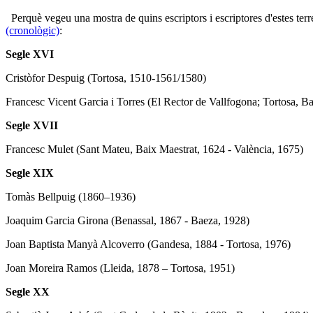
Perquè vegeu una mostra de quins escriptors i escriptores d'estes terr
(cronològic)
:
Segle XVI
Cristòfor Despuig (Tortosa, 1510-1561/1580)
Francesc Vicent Garcia i Torres (El Rector de Vallfogona; Tortosa, 
Segle XVII
Francesc Mulet (Sant Mateu, Baix Maestrat, 1624 - València, 1675)
Segle XIX
Tomàs Bellpuig (1860–1936)
Joaquim Garcia Girona (Benassal, 1867 - Baeza, 1928)
Joan Baptista Manyà Alcoverro (Gandesa, 1884 - Tortosa, 1976)
Joan Moreira Ramos (Lleida, 1878 – Tortosa, 1951)
Segle XX