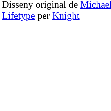
Disseny original de
Michae
Lifetype
per
Knight