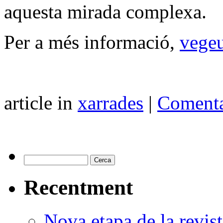
aquesta mirada complexa.
Per a més informació,
vegeu
article in
xarrades
|
Comenta
Recentment
Nova etapa de la revi