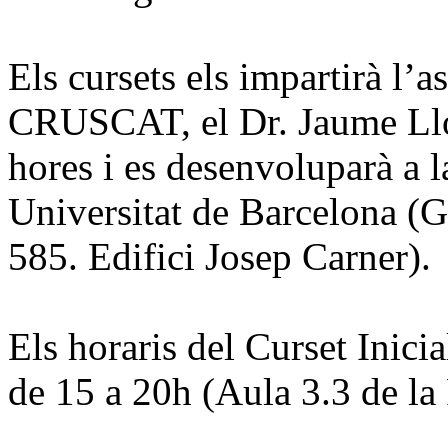
Els cursets els impartirà l’a
CRUSCAT, el Dr. Jaume Llop
hores i es desenvoluparà a l
Universitat de Barcelona (G
585. Edifici Josep Carner).
Els horaris del Curset Inicia
de 15 a 20h (Aula 3.3 de la 