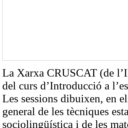
La Xarxa CRUSCAT (de l’IE
del curs d’
Introducció a l’es
Les sessions dibuixen, en el
general de les tècniques esta
sociolingüística i de les mat