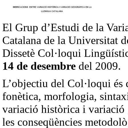
El Grup d’Estudi de la Vari
Catalana de la Universitat 
Dissetè Col·loqui Lingüístic
14 de desembre
del 2009.
L’objectiu del Col·loqui és 
fonètica, morfologia, sintaxi
variació històrica i variaci
les conseqüències metodolò