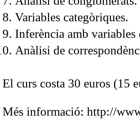
Anàlisi de conglomerats.
Variables categòriques.
Inferència amb variables 
Anàlisi de correspondènc
El curs costa 30 euros (15 e
Més informació:
http://www