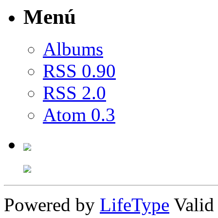
Menú
Albums
RSS 0.90
RSS 2.0
Atom 0.3
Powered by
LifeType
Vali