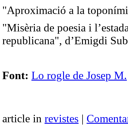
"Aproximació a la toponími
"Misèria de poesia i l’estad
republicana", d’Emigdi Subi
Font:
Lo rogle de Josep M.
article in
revistes
|
Comentar