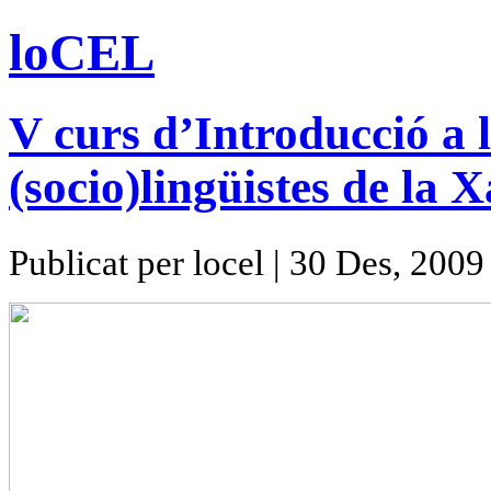
loCEL
V curs d’Introducció a l
(socio)lingüistes de l
Publicat per locel | 30 Des, 2009