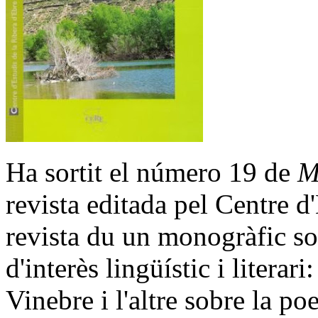
Ha sortit el número 19 de
M
revista editada pel Centre d
revista du un monogràfic sob
d'interès lingüístic i literar
Vinebre i l'altre sobre la p