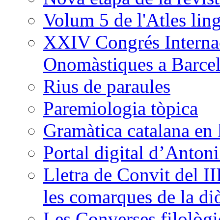
Volum 5 de l'Atles ling
XXIV Congrés Internac
Onomàstiques a Barce
Rius de paraules
Paremiologia tòpica
Gramàtica catalana en 
Portal digital d’Anton
Lletra de Convit del II
les comarques de la di
Les Converses filològi