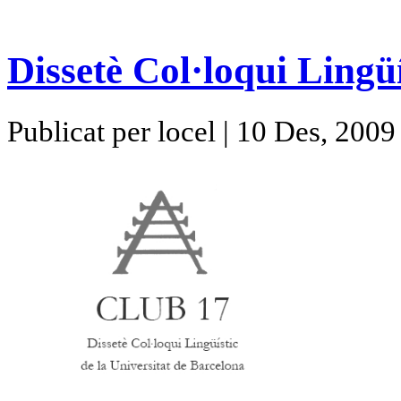
Dissetè Col·loqui Lingü
Publicat per locel | 10 Des, 2009