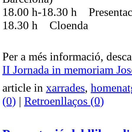
18.00 h-18.30 h Presentacio
18.30 h Cloenda
Per a més informació, descar
II Jornada in memoriam Jos
article in
xarrades
,
homenat
(0)
|
Retroenllaços (0)