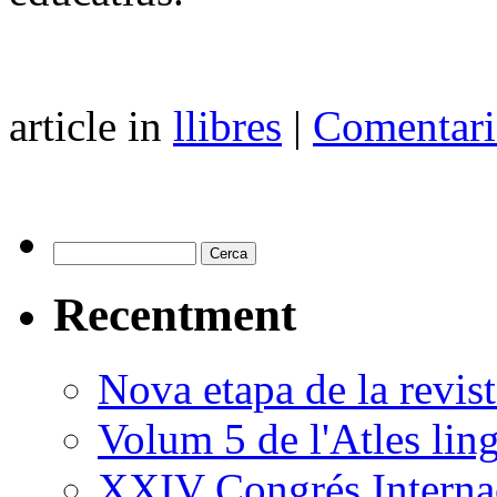
article in
llibres
|
Comentari
Recentment
Nova etapa de la revi
Volum 5 de l'Atles ling
XXIV Congrés Internac