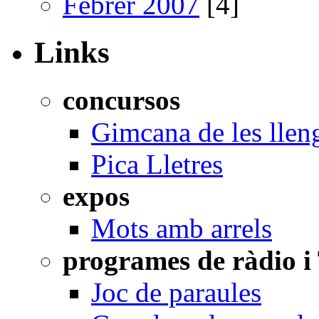
Febrer 2007
[4]
Links
concursos
Gimcana de les llen
Pica Lletres
expos
Mots amb arrels
programes de ràdio i
Joc de paraules