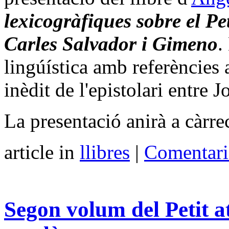
lexicogràfiques sobre el Pe
Carles Salvador i Gimeno
.
lingúística amb referències a
inèdit de l'epistolari entre
La presentació anirà a càrr
article in
llibres
|
Comentari
Segon volum del Petit at