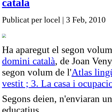
català
Publicat per locel | 3 Feb, 2010
Ha aparegut el segon volu
domini català
, de Joan Veny,
segon volum de l'
Atlas ling
vestit ; 3. La casa i ocupac
Segons deien, n'enviaran un 
educatius.