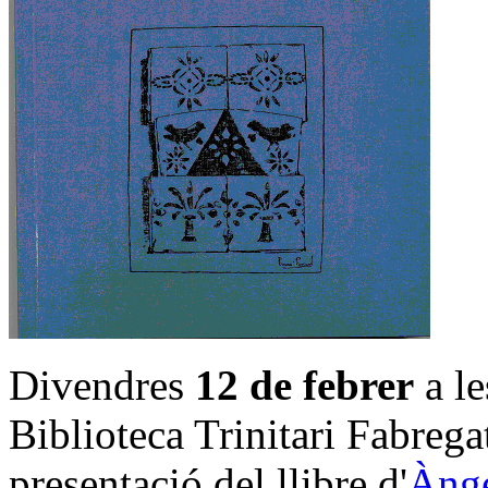
Divendres
12 de febrer
a le
Biblioteca Trinitari Fabregat
presentació del llibre d'
Ànge