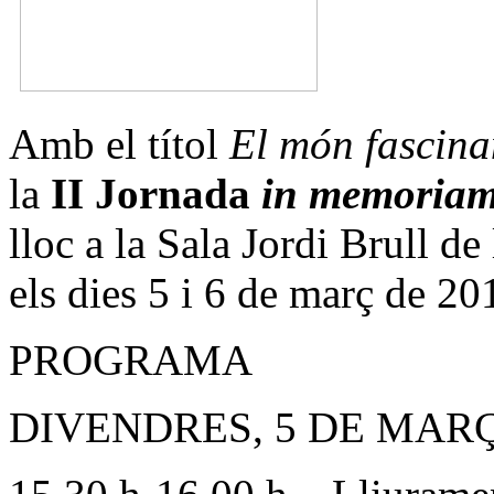
Amb el títol
El món fascina
la
II Jornada
in memoria
lloc a la Sala Jordi Brull d
els dies 5 i 6 de març de 20
PROGRAMA
DIVENDRES, 5 DE MAR