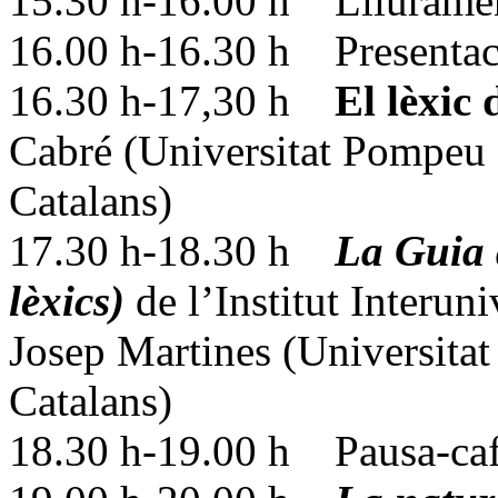
15.30 h-16.00 h Lliurament 
16.00 h-16.30 h Presentacio
16.30 h-17,30 h
El lèxic
Cabré (Universitat Pompeu 
Catalans)
17.30 h-18.30 h
La Guia d
lèxics)
de l’Institut Interuni
Josep Martines (Universitat
Catalans)
18.30 h-19.00 h Pausa-caf