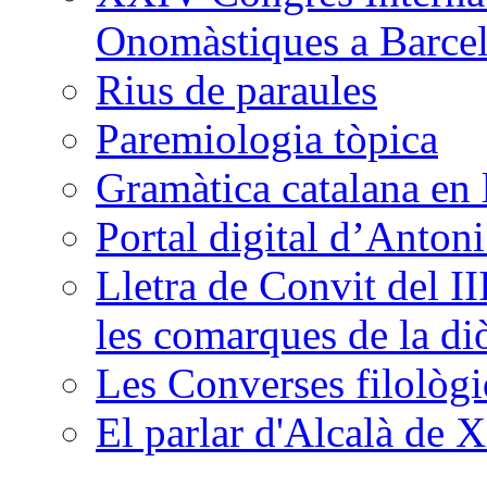
Onomàstiques a Barce
Rius de paraules
Paremiologia tòpica
Gramàtica catalana en 
Portal digital d’Anton
Lletra de Convit del II
les comarques de la di
Les Converses filològi
El parlar d'Alcalà de X