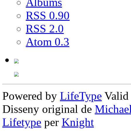
Albums
RSS 0.90
RSS 2.0
Atom 0.3
Powered by
LifeType
Vali
Disseny original de
Michae
Lifetype
per
Knight