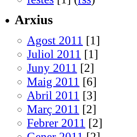
Arxius
Agost 2011
[1]
Juliol 2011
[1]
Juny 2011
[2]
Maig 2011
[6]
Abril 2011
[3]
Març 2011
[2]
Febrer 2011
[2]
Gener 2011
[2]