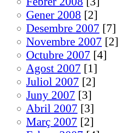
Febrer 2008
[3]
Gener 2008
[2]
Desembre 2007
[7]
Novembre 2007
[2]
Octubre 2007
[4]
Agost 2007
[1]
Juliol 2007
[2]
Juny 2007
[3]
Abril 2007
[3]
Març 2007
[2]