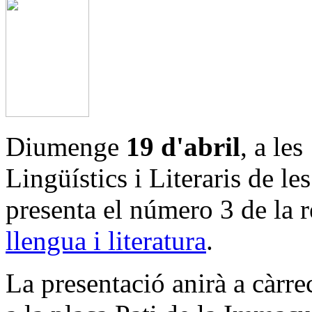
Diumenge
19 d'abril
, a le
Lingüístics i Literaris de l
presenta el número 3 de la 
llengua i literatura
.
La presentació anirà a càrre