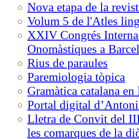
Nova etapa de la revi
Volum 5 de l'Atles ling
XXIV Congrés Internac
Onomàstiques a Barce
Rius de paraules
Paremiologia tòpica
Gramàtica catalana en 
Portal digital d’Anton
Lletra de Convit del II
les comarques de la di