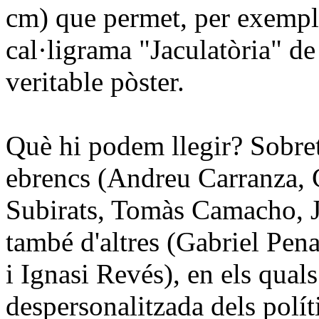
cm) que permet, per exemple
cal·ligrama "Jaculatòria" d
veritable pòster.
Què hi podem llegir? Sobreto
ebrencs (Andreu Carranza, 
Subirats, Tomàs Camacho, 
també d'altres (Gabriel Pena
i Ignasi Revés), en els qua
despersonalitzada dels polít