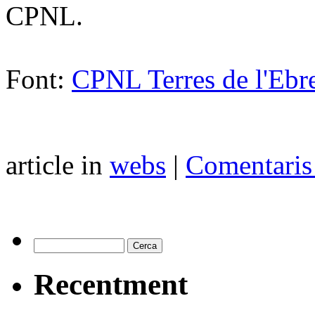
CPNL.
Font:
CPNL Terres de l'Ebr
article in
webs
|
Comentaris
Recentment