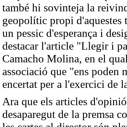
també hi sovinteja la reivind
geopolític propi d'aquestes
un pessic d'esperança i desi
destacar l'article "Llegir i
Camacho Molina, en el qual 
associació que "ens poden mo
encertat per a l'exercici de la
Ara que els articles d'opini
desaparegut de la premsa co
les cartes al director són pl