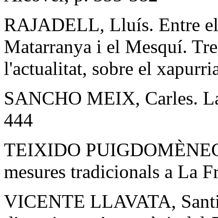
RAJADELL, Lluís. Entre el tò
Matarranya i el Mesquí. Tres
l'actualitat, sobre el xapurr
SANCHO MEIX, Carles. La m
444
TEIXIDO PUIGDOMÈNECH, 
mesures tradicionals a La F
VICENTE LLAVATA, Santiago