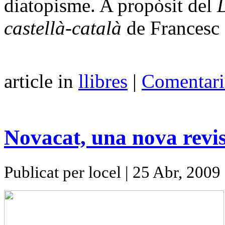
diatopisme. A propòsit del
D
castellà-català
de Francesc 
article in
llibres
|
Comentari
Novacat, una nova revi
Publicat per locel | 25 Abr, 2009