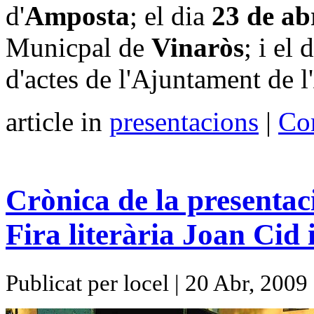
d'
Amposta
; el dia
23 de ab
Municpal de
Vinaròs
; i el 
d'actes de l'Ajuntament de l'
article in
presentacions
|
Com
Crònica de la presentac
Fira literària Joan Cid 
Publicat per locel | 20 Abr, 2009