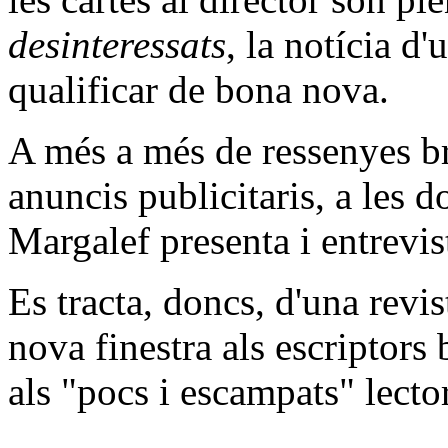
desinteressats
, la notícia d
qualificar de bona nova.
A més a més de ressenyes bre
anuncis publicitaris, a les 
Margalef presenta i entrevis
Es tracta, doncs, d'una revi
nova finestra als escriptors
als "pocs i escampats" lector