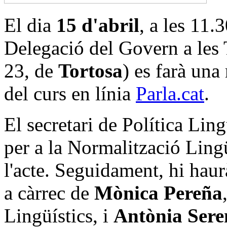
El dia
15 d'abril
, a les 11.3
Delegació del Govern a les 
23, de
Tortosa
) es farà una
del curs en línia
Parla.cat
.
El secretari de Política Ling
per a la Normalització Ling
l'acte. Seguidament, hi haur
a càrrec de
Mònica Pereña
Lingüístics, i
Antònia Sere