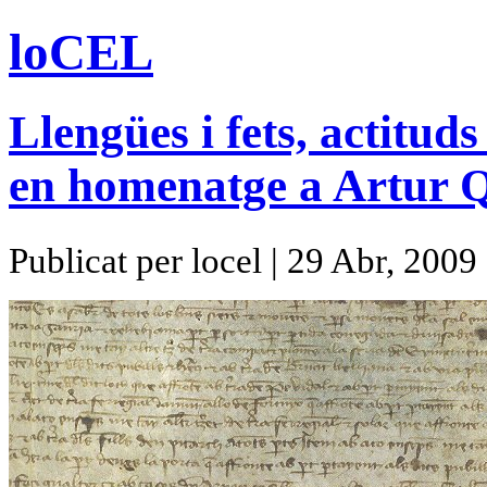
loCEL
Llengües i fets, actituds
en homenatge a Artur 
Publicat per locel | 29 Abr, 2009