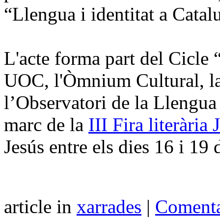
“Llengua i identitat a Catal
L'acte forma part del Cicle
UOC, l'Òmnium Cultural, la
l’Observatori de la Llengua
marc de la
III Fira literària
Jesús entre els dies 16 i 19 d
article in
xarrades
|
Comenta