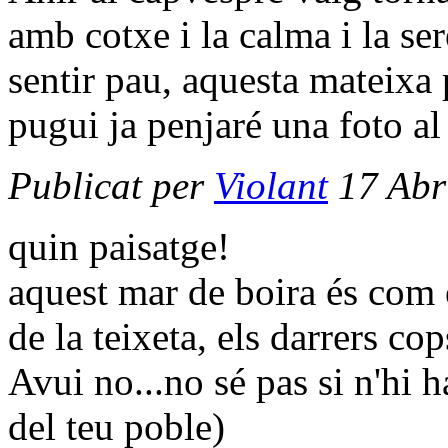
amb cotxe i la calma i la s
sentir pau, aquesta mateixa
pugui ja penjaré una foto a
Publicat per
Violant
17 Abr
quin paisatge!
aquest mar de boira és com e
de la teixeta, els darrers co
Avui no...no sé pas si n'hi 
del teu poble)