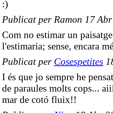
:)
Publicat per Ramon 17 Abr
Com no estimar un paisatge
l'estimaria; sense, encara mé
Publicat per
Cosespetites
18
I és que jo sempre he pensa
de paraules molts cops... ai
mar de cotó fluix!!