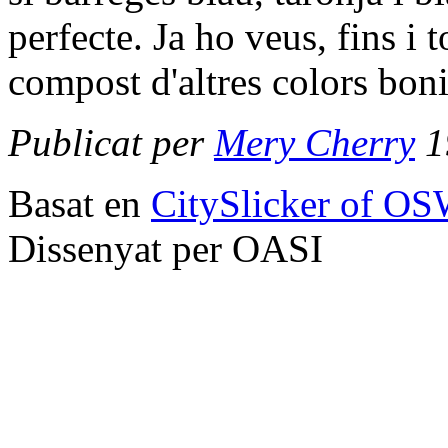
perfecte. Ja ho veus, fins i t
compost d'altres colors bon
Publicat per
Mery Cherry
1
Basat en
CitySlicker of O
Dissenyat per OASI