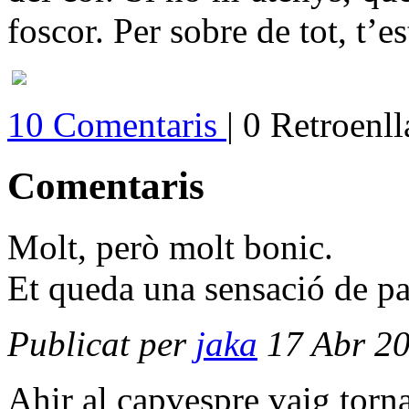
foscor. Per sobre de tot, t’e
10 Comentaris
| 0 Retroenl
Comentaris
Molt, però molt bonic.
Et queda una sensació de pa
Publicat per
jaka
17 Abr 20
Ahir al capvespre vaig torna