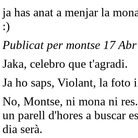
ja has anat a menjar la mon
:)
Publicat per montse 17 Abr
Jaka, celebro que t'agradi.
Ja ho saps, Violant, la foto 
No, Montse, ni mona ni res.
un parell d'hores a buscar es
dia serà.