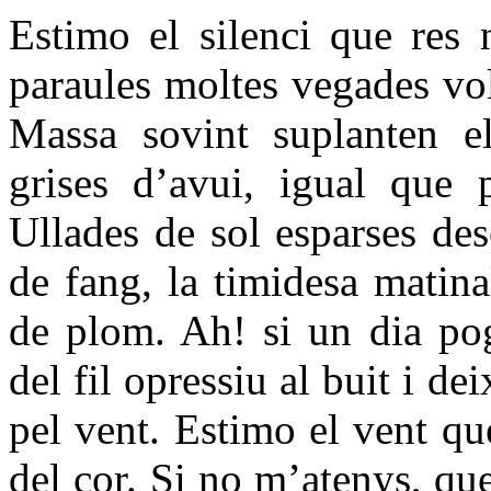
Estimo el silenci que res 
paraules moltes vegades vo
Massa sovint suplanten el
grises d’avui, igual que p
Ullades de sol esparses de
de fang, la timidesa matin
de plom. Ah! si un dia pog
del fil opressiu al buit i de
pel vent. Estimo el vent que
del cor. Si no m’atenys, qu