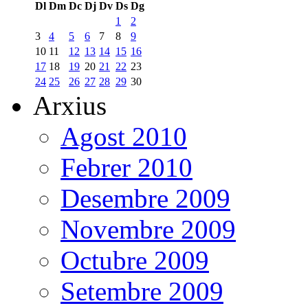
Dl
Dm
Dc
Dj
Dv
Ds
Dg
1
2
3
4
5
6
7
8
9
10
11
12
13
14
15
16
17
18
19
20
21
22
23
24
25
26
27
28
29
30
Arxius
Agost 2010
Febrer 2010
Desembre 2009
Novembre 2009
Octubre 2009
Setembre 2009